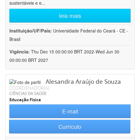
sustentáveis e e
...
leia mais
Instituição/UF/País:
Universidade Federal do Ceará - CE -
Brasil
Vigência:
Thu Dec 15 00:00:00 BRT 2022-Wed Jun 30
00:00:00 BRT 2027
Alesandra Araújo de Souza
COORDENADOR(A)
CIÊNCIAS DA SAÚDE
Educação Física
E-mail
Currículo