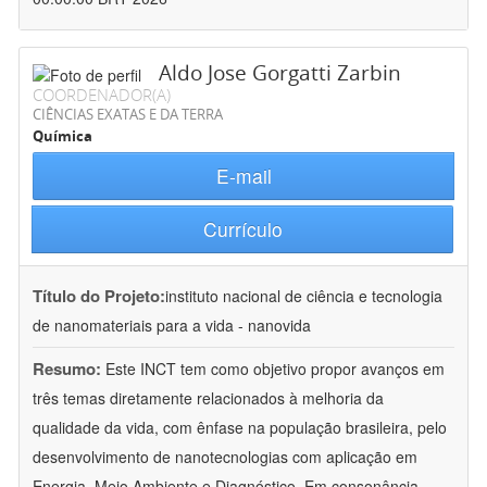
Aldo Jose Gorgatti Zarbin
COORDENADOR(A)
CIÊNCIAS EXATAS E DA TERRA
Química
E-mail
Currículo
Título do Projeto:
instituto nacional de ciência e tecnologia
de nanomateriais para a vida - nanovida
Resumo:
Este INCT tem como objetivo propor avanços em
três temas diretamente relacionados à melhoria da
qualidade da vida, com ênfase na população brasileira, pelo
desenvolvimento de nanotecnologias com aplicação em
Energia, Meio Ambiente e Diagnóstico. Em consonância