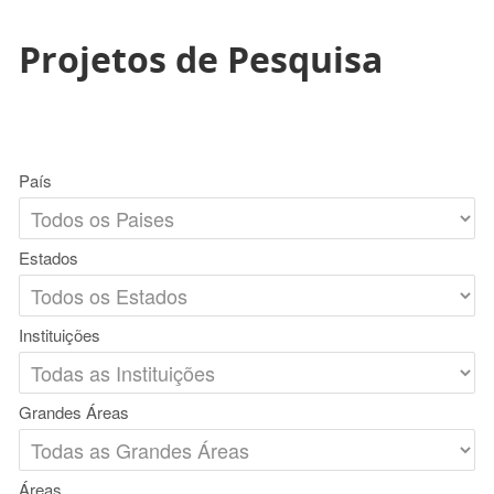
Projetos de Pesquisa
País
Estados
Instituições
Grandes Áreas
Áreas