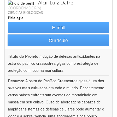
Alcir Luiz Dafre
COORDENADOR(A)
CIÊNCIAS BIOLÓGICAS
Fisiologia
E-mail
Currículo
Título do Projeto:
indução de defesas antioxidantes na
ostra do pacífico crassostrea gigas como estratégia de
proteção com foco na maricultura
Resumo:
A ostra do Pacífico Crassostrea gigas é um dos
bivalves mais cultivados em todo o mundo. Recentemente,
vários países enfrentaram eventos de mortalidade em
massa em seu cultivo. Ouso de abordagens capazes de
amplificar sistemas de defesas celulares pode aumentar o
vigor e a sobrevivência, uma abordagem ainda pouco