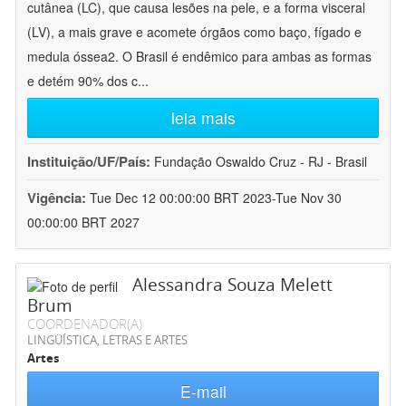
cutânea (LC), que causa lesões na pele, e a forma visceral
(LV), a mais grave e acomete órgãos como baço, fígado e
medula óssea2. O Brasil é endêmico para ambas as formas
e detém 90% dos c
...
leia mais
Instituição/UF/País:
Fundação Oswaldo Cruz - RJ - Brasil
Vigência:
Tue Dec 12 00:00:00 BRT 2023-Tue Nov 30
00:00:00 BRT 2027
Alessandra Souza Melett
Brum
COORDENADOR(A)
LINGÜÍSTICA, LETRAS E ARTES
Artes
E-mail