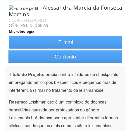
Alessandra Marcia da Fonseca
Martins
COORDENADOR(A)
CIÊNCIAS BIOLÓGICAS
Microbiologia
E-mail
Currículo
Título do Projeto:
terapia contra inibidores de checkpoints
empregando anticorpos biespecíficos e pequenos rnas de
interferência (sirna) no tratamento da leishmaniose
Resumo:
Leishmaniose é um complexo de doenças
parasitárias causada por protozoários do gênero
Leishmania1. A doença pode apresentar diferentes formas
clínicas, sendo que as mais comuns são a leishmaniose