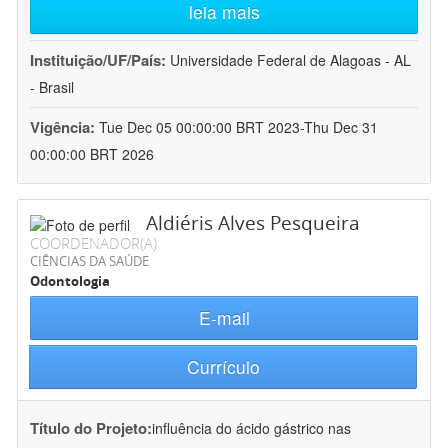
leia mais
Instituição/UF/País:
Universidade Federal de Alagoas - AL
- Brasil
Vigência:
Tue Dec 05 00:00:00 BRT 2023-Thu Dec 31
00:00:00 BRT 2026
Aldiéris Alves Pesqueira
COORDENADOR(A)
CIÊNCIAS DA SAÚDE
Odontologia
E-mail
Currículo
Título do Projeto:
influência do ácido gástrico nas