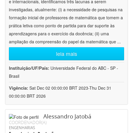
e internacionais, identificamos três lacunas a serem
investigadas, atualmente: (i) a necessidade de pesquisas na
formação inicial de professores de matemática que tomem a
prática letiva como ponto de partida para dar suporte às
aprendizagens para o exercício da docência; (ii) uma
ampliação da compreensão do papel da matemática que
...
leia mais
Instituição/UF/País:
Universidade Federal do ABC - SP -
Brasil
Vigência:
Sat Dec 02 00:00:00 BRT 2023-Thu Dec 31
00:00:00 BRT 2026
Alessandro Jatobá
COORDENADOR(A)
ENGENHARIAS