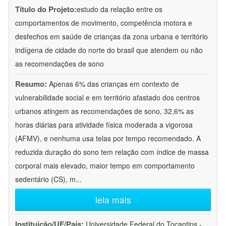
Título do Projeto:
estudo da relação entre os
comportamentos de movimento, competência motora e
desfechos em saúde de crianças da zona urbana e território
indígena de cidade do norte do brasil que atendem ou não
as recomendações de sono
Resumo:
Apenas 6% das crianças em contexto de
vulnerabilidade social e em território afastado dos centros
urbanos atingem as recomendações de sono, 32,6% as
horas diárias para atividade física moderada a vigorosa
(AFMV), e nenhuma usa telas por tempo recomendado. A
reduzida duração do sono tem relação com índice de massa
corporal mais elevado, maior tempo em comportamento
sedentário (CS), m
...
leia mais
Instituição/UF/País:
Universidade Federal do Tocantins -