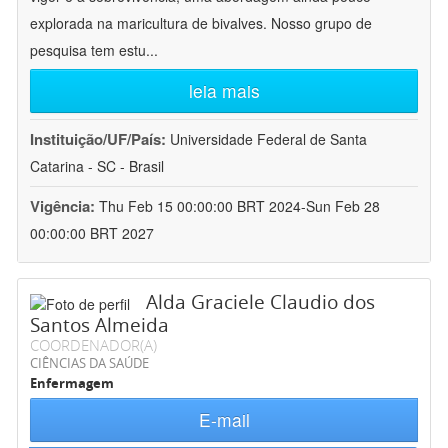
explorada na maricultura de bivalves. Nosso grupo de
pesquisa tem estu
...
leia mais
Instituição/UF/País:
Universidade Federal de Santa
Catarina - SC - Brasil
Vigência:
Thu Feb 15 00:00:00 BRT 2024-Sun Feb 28
00:00:00 BRT 2027
Alda Graciele Claudio dos
Santos Almeida
COORDENADOR(A)
CIÊNCIAS DA SAÚDE
Enfermagem
E-mail