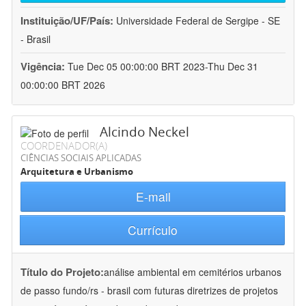
Instituição/UF/País:
Universidade Federal de Sergipe - SE
- Brasil
Vigência:
Tue Dec 05 00:00:00 BRT 2023-Thu Dec 31
00:00:00 BRT 2026
Alcindo Neckel
COORDENADOR(A)
CIÊNCIAS SOCIAIS APLICADAS
Arquitetura e Urbanismo
E-mail
Currículo
Título do Projeto:
análise ambiental em cemitérios urbanos
de passo fundo/rs - brasil com futuras diretrizes de projetos