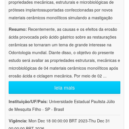
propriedades mecânicas, estruturais e microbiológicas de
próteses implantossuportadas confeccionadas por novos
materiais cerâmicos monolíticos simulando a mastigação
Resumo:
Recentemente, as causas e os efeitos da erosão
ácida provocada pelo ácido gástrico sobre as restaurações
cerâmicas se tornaram um tema de grande interesse na
Odontologia mundial. Diante disso, o objetivo do presente
estudo será avaliar as propriedades estruturais, mecânicas e
microbiológicas de 04 materiais cerâmicos monolíticos após
erosão ácida e ciclagem mecânica. Por meio de 02
...
leia mais
Instituição/UF/País:
Universidade Estadual Paulista Júlio
de Mesquita Filho - SP - Brasil
Vigência:
Mon Dec 18 00:00:00 BRT 2023-Thu Dec 31
00:00:00 BRT 2026