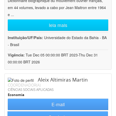
Dictionnaire biographique du mouvement ouvrier français,
em 44 volumes, levado a cabo por Jean Maitron entre 1964
e
...
leia mais
Instituição/UF/País:
Universidade do Estado da Bahia - BA
- Brasil
Vigência:
Tue Dec 05 00:00:00 BRT 2023-Thu Dec 31
00:00:00 BRT 2026
Aleix Altimiras Martin
COORDENADOR(A)
CIÊNCIAS SOCIAIS APLICADAS
Economia
E-mail