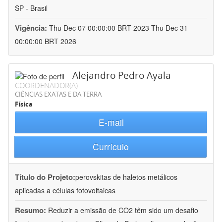
SP - Brasil
Vigência:
Thu Dec 07 00:00:00 BRT 2023-Thu Dec 31
00:00:00 BRT 2026
Alejandro Pedro Ayala
COORDENADOR(A)
CIÊNCIAS EXATAS E DA TERRA
Física
E-mail
Currículo
Título do Projeto:
perovskitas de haletos metálicos
aplicadas a células fotovoltaicas
Resumo:
Reduzir a emissão de CO2 têm sido um desafio