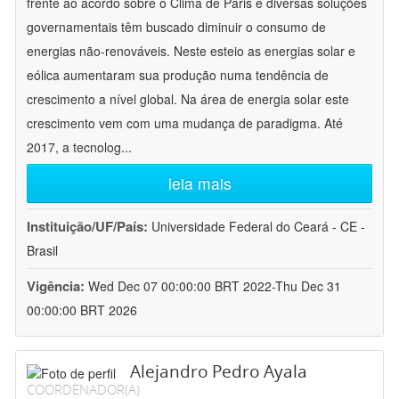
frente ao acordo sobre o Clima de Paris e diversas soluções
governamentais têm buscado diminuir o consumo de
energias não-renováveis. Neste esteio as energias solar e
eólica aumentaram sua produção numa tendência de
crescimento a nível global. Na área de energia solar este
crescimento vem com uma mudança de paradigma. Até
2017, a tecnolog
...
leia mais
Instituição/UF/País:
Universidade Federal do Ceará - CE -
Brasil
Vigência:
Wed Dec 07 00:00:00 BRT 2022-Thu Dec 31
00:00:00 BRT 2026
Alejandro Pedro Ayala
COORDENADOR(A)