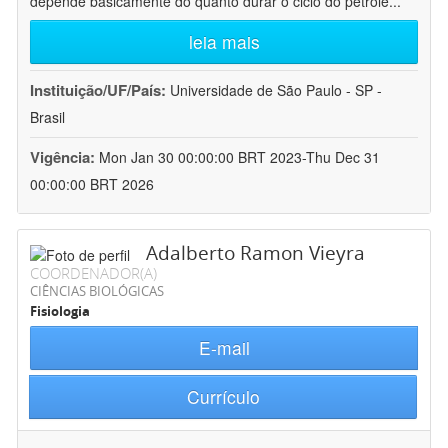
depende basicamente do quanto durar o ciclo do petróle
...
leia mais
Instituição/UF/País:
Universidade de São Paulo - SP -
Brasil
Vigência:
Mon Jan 30 00:00:00 BRT 2023-Thu Dec 31
00:00:00 BRT 2026
Adalberto Ramon Vieyra
COORDENADOR(A)
CIÊNCIAS BIOLÓGICAS
Fisiologia
E-mail
Currículo