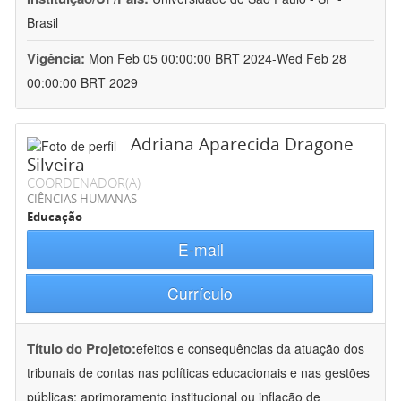
Brasil
Vigência:
Mon Feb 05 00:00:00 BRT 2024-Wed Feb 28
00:00:00 BRT 2029
Adriana Aparecida Dragone
Silveira
COORDENADOR(A)
CIÊNCIAS HUMANAS
Educação
E-mail
Currículo
Título do Projeto:
efeitos e consequências da atuação dos
tribunais de contas nas políticas educacionais e nas gestões
públicas: aprimoramento institucional ou inflação de