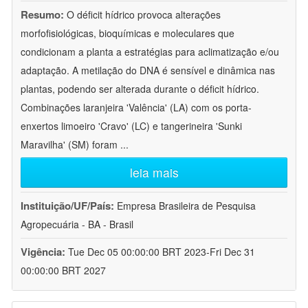
Resumo:
O déficit hídrico provoca alterações
morfofisiológicas, bioquímicas e moleculares que
condicionam a planta a estratégias para aclimatização e/ou
adaptação. A metilação do DNA é sensível e dinâmica nas
plantas, podendo ser alterada durante o déficit hídrico.
Combinações laranjeira 'Valência' (LA) com os porta-
enxertos limoeiro 'Cravo' (LC) e tangerineira 'Sunki
Maravilha' (SM) foram
...
leia mais
Instituição/UF/País:
Empresa Brasileira de Pesquisa
Agropecuária - BA - Brasil
Vigência:
Tue Dec 05 00:00:00 BRT 2023-Fri Dec 31
00:00:00 BRT 2027