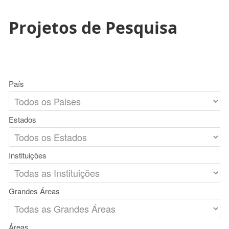
Projetos de Pesquisa
País
Estados
Instituições
Grandes Áreas
Áreas