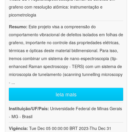
grafeno com resolução atômica: instrumentação e
picometrologia
Resumo:
Este projeto visa a compreensão do
comportamento vibracional de defeitos isolados em folhas de
grafeno, importante no controle das propriedades elétricas,
térmicas e ópticas deste material bidimensional. Para isso,
iremos combinar um sistema de nano-espectroscopia (tip-
enhanced Raman spectroscopy - TERS) com um sistema de
microscopia de tunelamento (scanning tunnelling microscopy
-
...
leia mais
Instituição/UF/País:
Universidade Federal de Minas Gerais
- MG - Brasil
Vigência:
Tue Dec 05 00:00:00 BRT 2023-Thu Dec 31