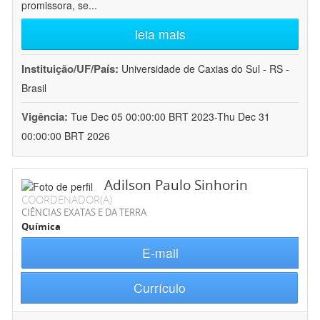
promissora, se
...
leia mais
Instituição/UF/País:
Universidade de Caxias do Sul - RS -
Brasil
Vigência:
Tue Dec 05 00:00:00 BRT 2023-Thu Dec 31
00:00:00 BRT 2026
Adilson Paulo Sinhorin
COORDENADOR(A)
CIÊNCIAS EXATAS E DA TERRA
Química
E-mail
Currículo