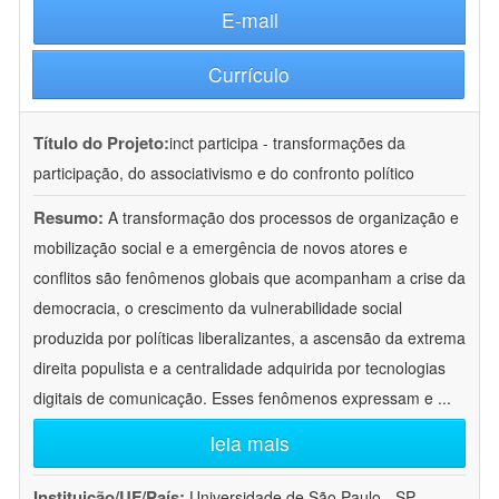
E-mail
Currículo
Título do Projeto:
inct participa - transformações da
participação, do associativismo e do confronto político
Resumo:
A transformação dos processos de organização e
mobilização social e a emergência de novos atores e
conflitos são fenômenos globais que acompanham a crise da
democracia, o crescimento da vulnerabilidade social
produzida por políticas liberalizantes, a ascensão da extrema
direita populista e a centralidade adquirida por tecnologias
digitais de comunicação. Esses fenômenos expressam e
...
leia mais
Instituição/UF/País:
Universidade de São Paulo - SP -