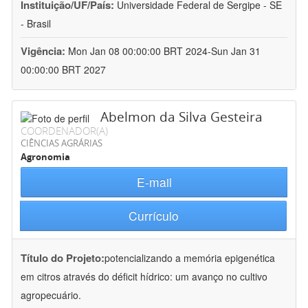
Instituição/UF/País:
Universidade Federal de Sergipe - SE
- Brasil
Vigência:
Mon Jan 08 00:00:00 BRT 2024-Sun Jan 31
00:00:00 BRT 2027
Abelmon da Silva Gesteira
COORDENADOR(A)
CIÊNCIAS AGRÁRIAS
Agronomia
E-mail
Currículo
Título do Projeto:
potencializando a memória epigenética
em citros através do déficit hídrico: um avanço no cultivo
agropecuário.