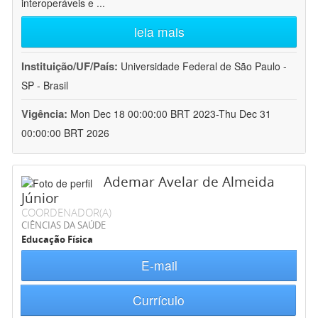
interoperáveis e
...
leia mais
Instituição/UF/País:
Universidade Federal de São Paulo -
SP - Brasil
Vigência:
Mon Dec 18 00:00:00 BRT 2023-Thu Dec 31
00:00:00 BRT 2026
Ademar Avelar de Almeida
Júnior
COORDENADOR(A)
CIÊNCIAS DA SAÚDE
Educação Física
E-mail
Currículo