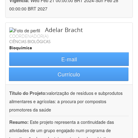
Vigência:
Wed Feb 21 00:00:00 BRT 2024-Sun Feb 28
00:00:00 BRT 2027
Adelar Bracht
COORDENADOR(A)
CIÊNCIAS BIOLÓGICAS
Bioquímica
E-mail
Currículo
Título do Projeto:
valorização de resíduos e subprodutos
alimentares e agrícolas: a procura por compostos
promotores da saúde
Resumo:
Este projeto representa a continuidade das
atividades de um grupo engajado num programa de