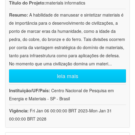
Título do Projeto:
materials informatics
Resumo:
A habilidade de manusear e sintetizar materiais é
de importância para o desenvolvimento de civilizações, a
ponto de marcar eras da humanidade, como a idade da
pedra, do cobre, do bronze e do ferro. Tais divisões ocorrem
por conta da vantagem estratégica do domínio de materiais,
tanto para infraestrutura como para aplicações de defesa.
No momento que uma civilização domina um materi
...
leia mais
Instituição/UF/País:
Centro Nacional de Pesquisa em
Energia e Materiais - SP - Brasil
Vigência:
Fri Jan 06 00:00:00 BRT 2023-Mon Jan 31
00:00:00 BRT 2028