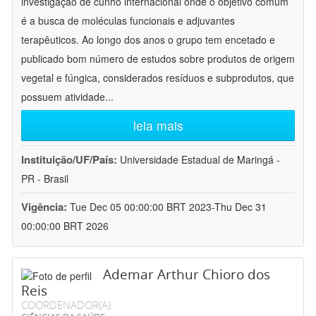
investigação de cunho internacional onde o objetivo comum
é a busca de moléculas funcionais e adjuvantes
terapêuticos. Ao longo dos anos o grupo tem encetado e
publicado bom número de estudos sobre produtos de origem
vegetal e fúngica, considerados resíduos e subprodutos, que
possuem atividade
...
leia mais
Instituição/UF/País:
Universidade Estadual de Maringá -
PR - Brasil
Vigência:
Tue Dec 05 00:00:00 BRT 2023-Thu Dec 31
00:00:00 BRT 2026
Ademar Arthur Chioro dos
Reis
COORDENADOR(A)