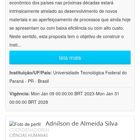
econômico dos países nas próximas décadas estará
intrinsicamente atrelado ao desenvolvimento de novos
materiais e ao aperfeiçoamento de processos que ainda hoje
se apresentam ou com baixa eficiência ou com alto custo.
Neste sentido, esta proposta tem o objetivo de construir o
Insti
...
leia mais
Instituição/UF/País:
Universidade Tecnológica Federal do
Paraná - PR - Brasil
Vigência:
Mon Jan 09 00:00:00 BRT 2023-Mon Jan 31
00:00:00 BRT 2028
Adnilson de Almeida Silva
COORDENADOR(A)
CIÊNCIAS HUMANAS