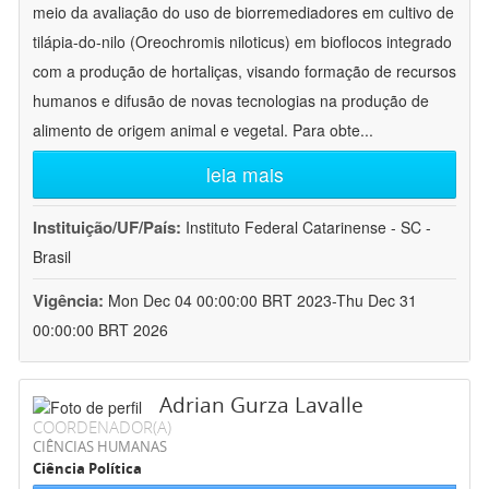
meio da avaliação do uso de biorremediadores em cultivo de
tilápia-do-nilo (Oreochromis niloticus) em bioflocos integrado
com a produção de hortaliças, visando formação de recursos
humanos e difusão de novas tecnologias na produção de
alimento de origem animal e vegetal. Para obte
...
leia mais
Instituição/UF/País:
Instituto Federal Catarinense - SC -
Brasil
Vigência:
Mon Dec 04 00:00:00 BRT 2023-Thu Dec 31
00:00:00 BRT 2026
Adrian Gurza Lavalle
COORDENADOR(A)
CIÊNCIAS HUMANAS
Ciência Política