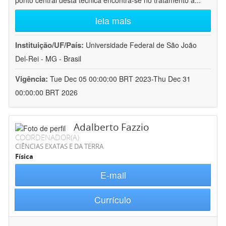
ponto central desta técnica encontra-se no tratamento a
...
leia mais
Instituição/UF/País:
Universidade Federal de São João
Del-Rei - MG - Brasil
Vigência:
Tue Dec 05 00:00:00 BRT 2023-Thu Dec 31
00:00:00 BRT 2026
Adalberto Fazzio
COORDENADOR(A)
CIÊNCIAS EXATAS E DA TERRA
Física
E-mail
Currículo