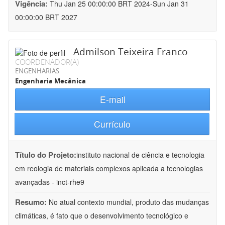
Vigência:
Thu Jan 25 00:00:00 BRT 2024-Sun Jan 31
00:00:00 BRT 2027
Admilson Teixeira Franco
COORDENADOR(A)
ENGENHARIAS
Engenharia Mecânica
E-mail
Currículo
Título do Projeto:
instituto nacional de ciência e tecnologia
em reologia de materiais complexos aplicada a tecnologias
avançadas - inct-rhe9
Resumo:
No atual contexto mundial, produto das mudanças
climáticas, é fato que o desenvolvimento tecnológico e