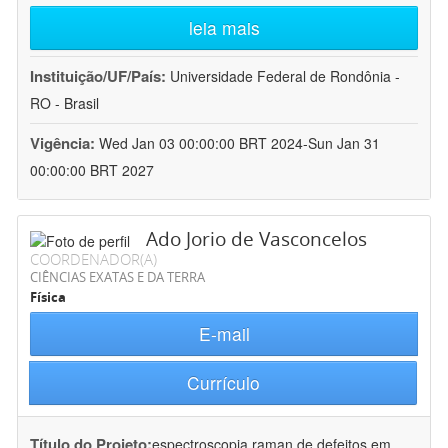
leia mais
Instituição/UF/País:
Universidade Federal de Rondônia -
RO - Brasil
Vigência:
Wed Jan 03 00:00:00 BRT 2024-Sun Jan 31
00:00:00 BRT 2027
Ado Jorio de Vasconcelos
COORDENADOR(A)
CIÊNCIAS EXATAS E DA TERRA
Física
E-mail
Currículo
Título do Projeto:
espectroscopia raman de defeitos em