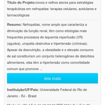
Título do Projeto:
novos e velhos atores para estratégias
terapêuticas em nefropatias: terapias celulares, acelulares e
farmacológicas
Resumo:
Nefropatias, nome amplo que caracteriza a
diminuição da função renal, têm como etiologias mais
frequentes processos de isquemia-reperfusão (I/R)
(agudos), uropatia obstrutiva e hipertensão (crônicas).
Apesar da desnutrição, a obesidade e o elevado consumo
de sal constituírem um conjunto heterogêneo de distúrbios
alimentares, elas têm a hipertensão como comorbidade
comum que promove
...
leia mais
Instituição/UF/País:
Universidade Federal do Rio de
Janeiro - RJ - Brasil