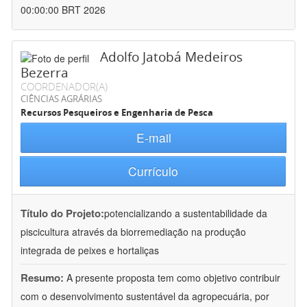
00:00:00 BRT 2026
Adolfo Jatobá Medeiros
Bezerra
COORDENADOR(A)
CIÊNCIAS AGRÁRIAS
Recursos Pesqueiros e Engenharia de Pesca
E-mail
Currículo
Título do Projeto:
potencializando a sustentabilidade da
piscicultura através da biorremediação na produção
integrada de peixes e hortaliças
Resumo:
A presente proposta tem como objetivo contribuir
com o desenvolvimento sustentável da agropecuária, por