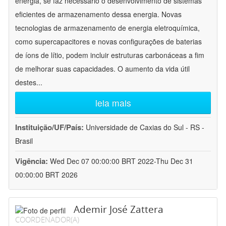
energia, se faz necessário o desenvolvimento de sistemas
eficientes de armazenamento dessa energia. Novas
tecnologias de armazenamento de energia eletroquímica,
como supercapacitores e novas configurações de baterias
de íons de lítio, podem incluir estruturas carbonáceas a fim
de melhorar suas capacidades. O aumento da vida útil
destes
...
leia mais
Instituição/UF/País:
Universidade de Caxias do Sul - RS -
Brasil
Vigência:
Wed Dec 07 00:00:00 BRT 2022-Thu Dec 31
00:00:00 BRT 2026
Ademir José Zattera
COORDENADOR(A)