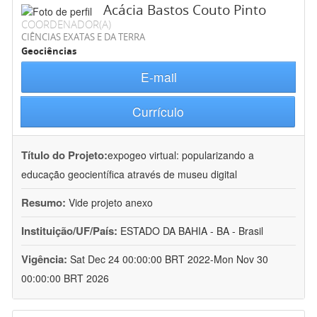
Acácia Bastos Couto Pinto
COORDENADOR(A)
CIÊNCIAS EXATAS E DA TERRA
Geociências
E-mail
Currículo
Título do Projeto:
expogeo virtual: popularizando a
educação geocientífica através de museu digital
Resumo:
Vide projeto anexo
Instituição/UF/País:
ESTADO DA BAHIA - BA - Brasil
Vigência:
Sat Dec 24 00:00:00 BRT 2022-Mon Nov 30
00:00:00 BRT 2026