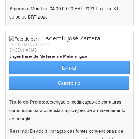
Vigência:
Mon Dec 04 00:00:00 BRT 2023-Thu Dec 31
00:00:00 BRT 2026
Ademir José Zattera
COORDENADOR(A)
ENGENHARIAS
Engenharia de Materiais e Metalúrgica
E-mail
Currículo
Título do Projeto:
obtenção e modificação de estruturas
carbonosas para potenciais aplicações de armazenamento
de energia
Resumo:
Devido à limitação das fontes convencionais de