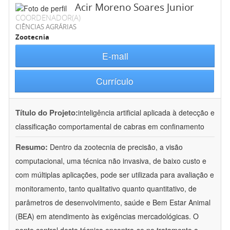
Acir Moreno Soares Junior
COORDENADOR(A)
CIÊNCIAS AGRÁRIAS
Zootecnia
E-mail
Currículo
Título do Projeto:
inteligência artificial aplicada à detecção e
classificação comportamental de cabras em confinamento
Resumo:
Dentro da zootecnia de precisão, a visão
computacional, uma técnica não invasiva, de baixo custo e
com múltiplas aplicações, pode ser utilizada para avaliação e
monitoramento, tanto qualitativo quanto quantitativo, de
parâmetros de desenvolvimento, saúde e Bem Estar Animal
(BEA) em atendimento às exigências mercadológicas. O