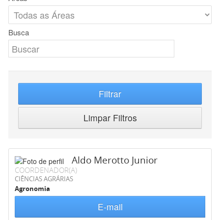
Busca
Filtrar
Limpar Filtros
Aldo Merotto Junior
COORDENADOR(A)
CIÊNCIAS AGRÁRIAS
Agronomia
E-mail