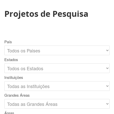
Projetos de Pesquisa
País
Estados
Instituições
Grandes Áreas
Áreas