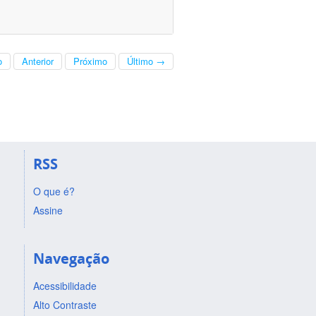
o
Anterior
Próximo
Último →
RSS
O que é?
Assine
Navegação
Acessibilidade
Alto Contraste