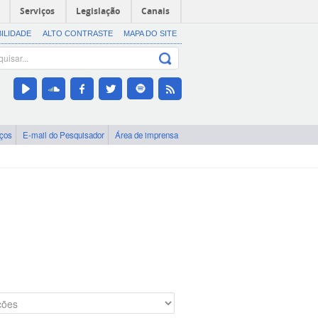
Serviços
Legislação
Canais
BILIDADE
ALTO CONTRASTE
MAPA DO SITE
iços
E-mail do Pesquisador
Área de imprensa