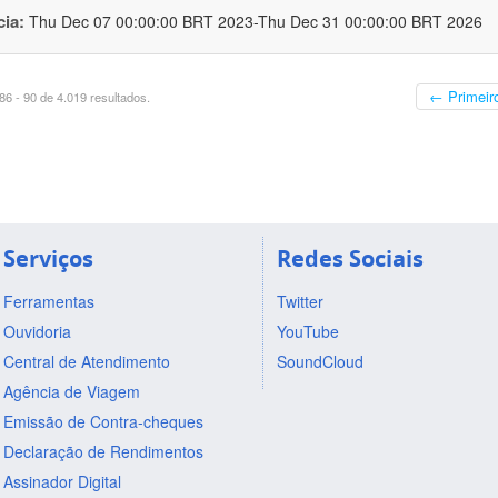
cia:
Thu Dec 07 00:00:00 BRT 2023-Thu Dec 31 00:00:00 BRT 2026
← Primeir
6 - 90 de 4.019 resultados.
Serviços
Redes Sociais
Ferramentas
Twitter
Ouvidoria
YouTube
Central de Atendimento
SoundCloud
Agência de Viagem
Emissão de Contra-cheques
Declaração de Rendimentos
Assinador Digital