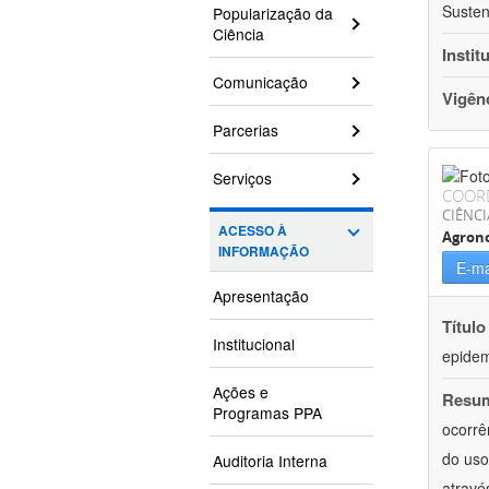
Susten
Popularização da
Ciência
Instit
Comunicação
Vigên
Parcerias
Serviços
COOR
CIÊNCI
ACESSO À
Agron
INFORMAÇÃO
E-ma
Apresentação
Título
Institucional
epidemi
Ações e
Resu
Programas PPA
ocorrê
do uso
Auditoria Interna
atravé