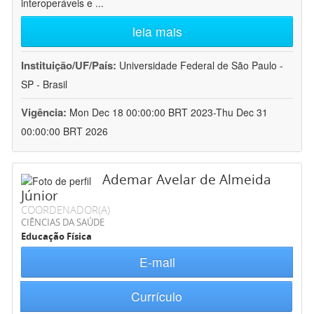
interoperáveis e
...
leia mais
Instituição/UF/País:
Universidade Federal de São Paulo -
SP - Brasil
Vigência:
Mon Dec 18 00:00:00 BRT 2023-Thu Dec 31
00:00:00 BRT 2026
Ademar Avelar de Almeida
Júnior
COORDENADOR(A)
CIÊNCIAS DA SAÚDE
Educação Física
E-mail
Currículo