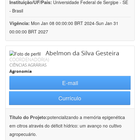
Instituição/UF/País:
Universidade Federal de Sergipe - SE
- Brasil
Vigência:
Mon Jan 08 00:00:00 BRT 2024-Sun Jan 31
00:00:00 BRT 2027
Abelmon da Silva Gesteira
COORDENADOR(A)
CIÊNCIAS AGRÁRIAS
Agronomia
E-mail
Currículo
Título do Projeto:
potencializando a memória epigenética
em citros através do déficit hídrico: um avanço no cultivo
agropecuário.