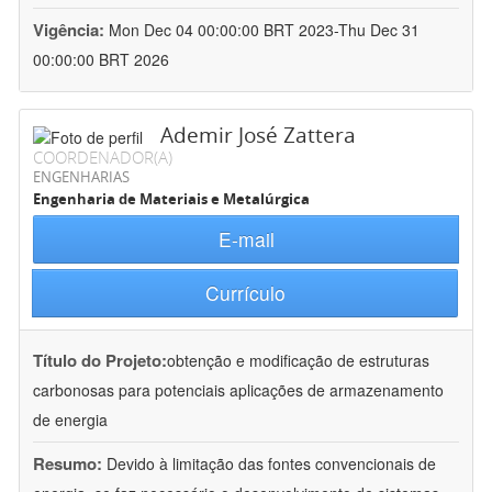
Vigência:
Mon Dec 04 00:00:00 BRT 2023-Thu Dec 31
00:00:00 BRT 2026
Ademir José Zattera
COORDENADOR(A)
ENGENHARIAS
Engenharia de Materiais e Metalúrgica
E-mail
Currículo
Título do Projeto:
obtenção e modificação de estruturas
carbonosas para potenciais aplicações de armazenamento
de energia
Resumo:
Devido à limitação das fontes convencionais de