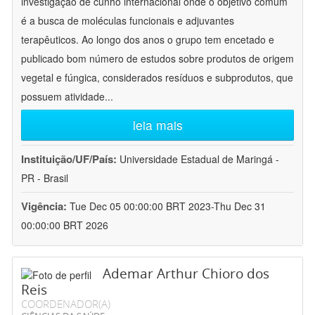
investigação de cunho internacional onde o objetivo comum
é a busca de moléculas funcionais e adjuvantes
terapêuticos. Ao longo dos anos o grupo tem encetado e
publicado bom número de estudos sobre produtos de origem
vegetal e fúngica, considerados resíduos e subprodutos, que
possuem atividade
...
leia mais
Instituição/UF/País:
Universidade Estadual de Maringá -
PR - Brasil
Vigência:
Tue Dec 05 00:00:00 BRT 2023-Thu Dec 31
00:00:00 BRT 2026
Ademar Arthur Chioro dos
Reis
COORDENADOR(A)