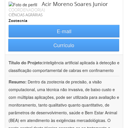
Acir Moreno Soares Junior
COORDENADOR(A)
CIÊNCIAS AGRÁRIAS
Zootecnia
E-mail
Currículo
Título do Projeto:
inteligência artificial aplicada à detecção e
classificação comportamental de cabras em confinamento
Resumo:
Dentro da zootecnia de precisão, a visão
computacional, uma técnica não invasiva, de baixo custo e
com múltiplas aplicações, pode ser utilizada para avaliação e
monitoramento, tanto qualitativo quanto quantitativo, de
parâmetros de desenvolvimento, saúde e Bem Estar Animal
(BEA) em atendimento às exigências mercadológicas. O