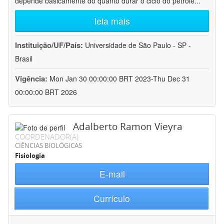
depende basicamente do quanto durar o ciclo do petróle
...
leia mais
Instituição/UF/País:
Universidade de São Paulo - SP -
Brasil
Vigência:
Mon Jan 30 00:00:00 BRT 2023-Thu Dec 31
00:00:00 BRT 2026
Adalberto Ramon Vieyra
COORDENADOR(A)
CIÊNCIAS BIOLÓGICAS
Fisiologia
E-mail
Currículo