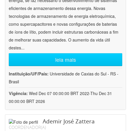
energia, se faz necessário o desenvolvimento de sistemas
eficientes de armazenamento dessa energia. Novas
tecnologias de armazenamento de energia eletroquímica,
como supercapacitores e novas configurações de baterias
de íons de lítio, podem incluir estruturas carbonáceas a fim
de melhorar suas capacidades. O aumento da vida útil
destes
...
leia mais
Instituição/UF/País:
Universidade de Caxias do Sul - RS -
Brasil
Vigência:
Wed Dec 07 00:00:00 BRT 2022-Thu Dec 31
00:00:00 BRT 2026
Ademir José Zattera
COORDENADOR(A)