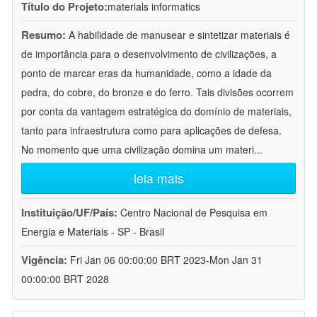
Título do Projeto:
materials informatics
Resumo:
A habilidade de manusear e sintetizar materiais é
de importância para o desenvolvimento de civilizações, a
ponto de marcar eras da humanidade, como a idade da
pedra, do cobre, do bronze e do ferro. Tais divisões ocorrem
por conta da vantagem estratégica do domínio de materiais,
tanto para infraestrutura como para aplicações de defesa.
No momento que uma civilização domina um materi
...
leia mais
Instituição/UF/País:
Centro Nacional de Pesquisa em
Energia e Materiais - SP - Brasil
Vigência:
Fri Jan 06 00:00:00 BRT 2023-Mon Jan 31
00:00:00 BRT 2028