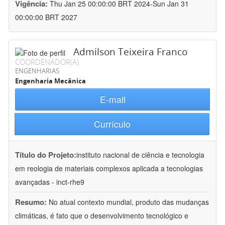
Vigência:
Thu Jan 25 00:00:00 BRT 2024-Sun Jan 31
00:00:00 BRT 2027
Admilson Teixeira Franco
COORDENADOR(A)
ENGENHARIAS
Engenharia Mecânica
E-mail
Currículo
Título do Projeto:
instituto nacional de ciência e tecnologia
em reologia de materiais complexos aplicada a tecnologias
avançadas - inct-rhe9
Resumo:
No atual contexto mundial, produto das mudanças
climáticas, é fato que o desenvolvimento tecnológico e