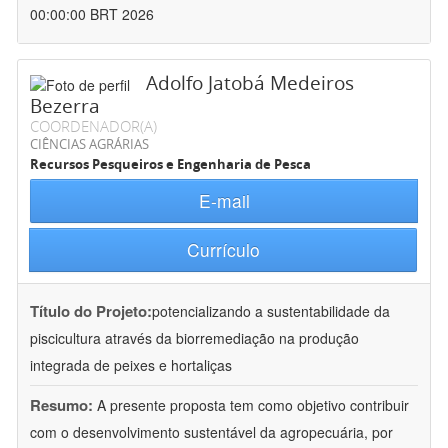
00:00:00 BRT 2026
Adolfo Jatobá Medeiros
Bezerra
COORDENADOR(A)
CIÊNCIAS AGRÁRIAS
Recursos Pesqueiros e Engenharia de Pesca
E-mail
Currículo
Título do Projeto:
potencializando a sustentabilidade da
piscicultura através da biorremediação na produção
integrada de peixes e hortaliças
Resumo:
A presente proposta tem como objetivo contribuir
com o desenvolvimento sustentável da agropecuária, por