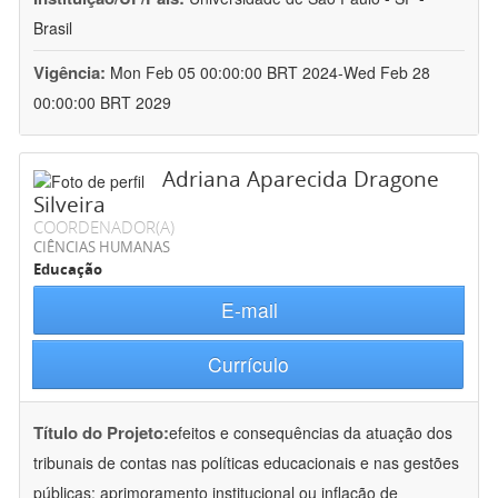
Brasil
Vigência:
Mon Feb 05 00:00:00 BRT 2024-Wed Feb 28
00:00:00 BRT 2029
Adriana Aparecida Dragone
Silveira
COORDENADOR(A)
CIÊNCIAS HUMANAS
Educação
E-mail
Currículo
Título do Projeto:
efeitos e consequências da atuação dos
tribunais de contas nas políticas educacionais e nas gestões
públicas: aprimoramento institucional ou inflação de