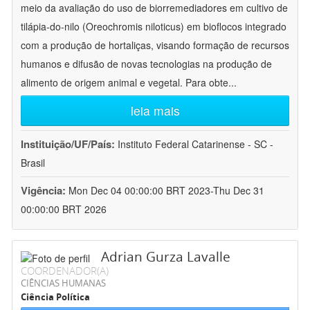
meio da avaliação do uso de biorremediadores em cultivo de
tilápia-do-nilo (Oreochromis niloticus) em bioflocos integrado
com a produção de hortaliças, visando formação de recursos
humanos e difusão de novas tecnologias na produção de
alimento de origem animal e vegetal. Para obte
...
leia mais
Instituição/UF/País:
Instituto Federal Catarinense - SC -
Brasil
Vigência:
Mon Dec 04 00:00:00 BRT 2023-Thu Dec 31
00:00:00 BRT 2026
Adrian Gurza Lavalle
COORDENADOR(A)
CIÊNCIAS HUMANAS
Ciência Política