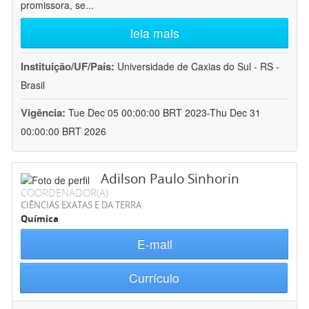
promissora, se
...
leia mais
Instituição/UF/País:
Universidade de Caxias do Sul - RS -
Brasil
Vigência:
Tue Dec 05 00:00:00 BRT 2023-Thu Dec 31
00:00:00 BRT 2026
Adilson Paulo Sinhorin
COORDENADOR(A)
CIÊNCIAS EXATAS E DA TERRA
Química
E-mail
Currículo