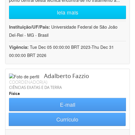
ponto central desta técnica encontra-se no tratamento a
...
leia mais
Instituição/UF/País:
Universidade Federal de São João
Del-Rei - MG - Brasil
Vigência:
Tue Dec 05 00:00:00 BRT 2023-Thu Dec 31
00:00:00 BRT 2026
Adalberto Fazzio
COORDENADOR(A)
CIÊNCIAS EXATAS E DA TERRA
Física
E-mail
Currículo