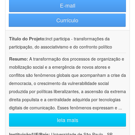
E-mail
Currículo
Título do Projeto:
inct participa - transformações da
participação, do associativismo e do confronto político
Resumo:
A transformação dos processos de organização e
mobilização social e a emergência de novos atores e
conflitos são fenômenos globais que acompanham a crise da
democracia, o crescimento da vulnerabilidade social
produzida por políticas liberalizantes, a ascensão da extrema
direita populista e a centralidade adquirida por tecnologias
digitais de comunicação. Esses fenômenos expressam e
...
leia mais
Instituição/UF/País:
Universidade de São Paulo - SP -