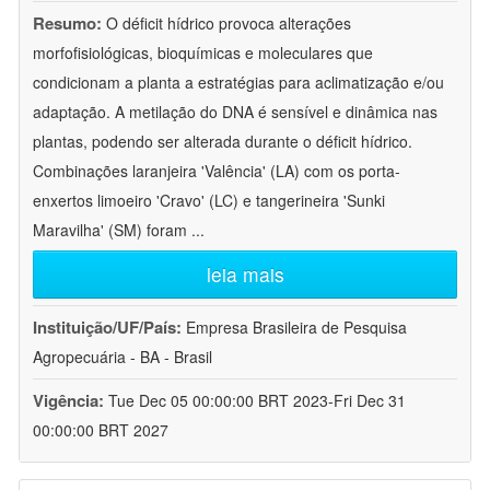
Resumo:
O déficit hídrico provoca alterações
morfofisiológicas, bioquímicas e moleculares que
condicionam a planta a estratégias para aclimatização e/ou
adaptação. A metilação do DNA é sensível e dinâmica nas
plantas, podendo ser alterada durante o déficit hídrico.
Combinações laranjeira 'Valência' (LA) com os porta-
enxertos limoeiro 'Cravo' (LC) e tangerineira 'Sunki
Maravilha' (SM) foram
...
leia mais
Instituição/UF/País:
Empresa Brasileira de Pesquisa
Agropecuária - BA - Brasil
Vigência:
Tue Dec 05 00:00:00 BRT 2023-Fri Dec 31
00:00:00 BRT 2027