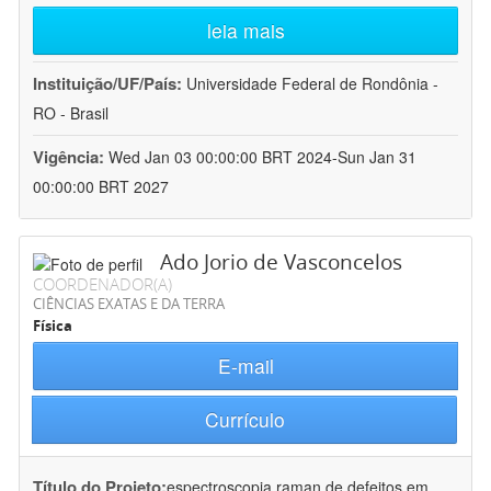
leia mais
Instituição/UF/País:
Universidade Federal de Rondônia -
RO - Brasil
Vigência:
Wed Jan 03 00:00:00 BRT 2024-Sun Jan 31
00:00:00 BRT 2027
Ado Jorio de Vasconcelos
COORDENADOR(A)
CIÊNCIAS EXATAS E DA TERRA
Física
E-mail
Currículo
Título do Projeto:
espectroscopia raman de defeitos em