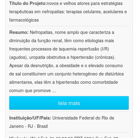
Título do Projeto:
novos e velhos atores para estratégias
terapêuticas em nefropatias: terapias celulares, acelulares e
farmacológicas
Resumo:
Nefropatias, nome amplo que caracteriza a
diminuição da função renal, têm como etiologias mais
frequentes processos de isquemia-reperfusão (I/R)
(agudos), uropatia obstrutiva e hipertensão (crônicas).
Apesar da desnutrição, a obesidade e o elevado consumo
de sal constituírem um conjunto heterogêneo de distúrbios
alimentares, elas têm a hipertensão como comorbidade
comum que promove
...
leia mais
Instituição/UF/País:
Universidade Federal do Rio de
Janeiro - RJ - Brasil