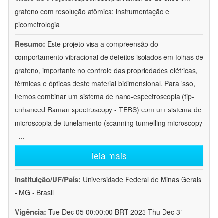
grafeno com resolução atômica: instrumentação e
picometrologia
Resumo:
Este projeto visa a compreensão do
comportamento vibracional de defeitos isolados em folhas de
grafeno, importante no controle das propriedades elétricas,
térmicas e ópticas deste material bidimensional. Para isso,
iremos combinar um sistema de nano-espectroscopia (tip-
enhanced Raman spectroscopy - TERS) com um sistema de
microscopia de tunelamento (scanning tunnelling microscopy
-
...
leia mais
Instituição/UF/País:
Universidade Federal de Minas Gerais
- MG - Brasil
Vigência:
Tue Dec 05 00:00:00 BRT 2023-Thu Dec 31