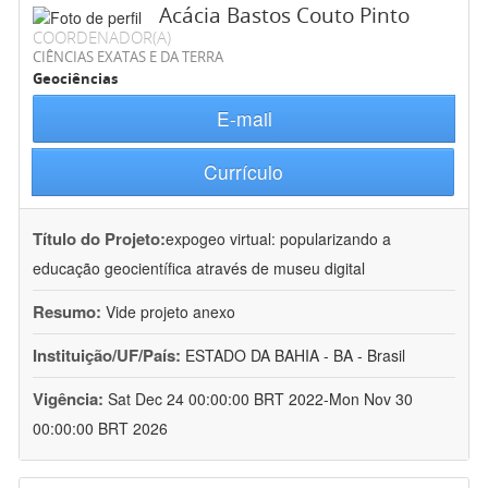
Acácia Bastos Couto Pinto
COORDENADOR(A)
CIÊNCIAS EXATAS E DA TERRA
Geociências
E-mail
Currículo
Título do Projeto:
expogeo virtual: popularizando a
educação geocientífica através de museu digital
Resumo:
Vide projeto anexo
Instituição/UF/País:
ESTADO DA BAHIA - BA - Brasil
Vigência:
Sat Dec 24 00:00:00 BRT 2022-Mon Nov 30
00:00:00 BRT 2026