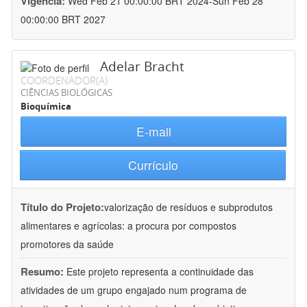
Vigência:
Wed Feb 21 00:00:00 BRT 2024-Sun Feb 28
00:00:00 BRT 2027
Adelar Bracht
COORDENADOR(A)
CIÊNCIAS BIOLÓGICAS
Bioquímica
E-mail
Currículo
Título do Projeto:
valorização de resíduos e subprodutos
alimentares e agrícolas: a procura por compostos
promotores da saúde
Resumo:
Este projeto representa a continuidade das
atividades de um grupo engajado num programa de