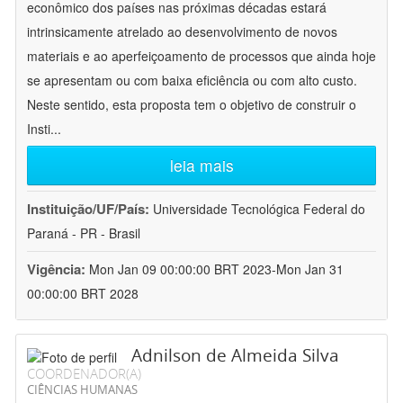
econômico dos países nas próximas décadas estará
intrinsicamente atrelado ao desenvolvimento de novos
materiais e ao aperfeiçoamento de processos que ainda hoje
se apresentam ou com baixa eficiência ou com alto custo.
Neste sentido, esta proposta tem o objetivo de construir o
Insti
...
leia mais
Instituição/UF/País:
Universidade Tecnológica Federal do
Paraná - PR - Brasil
Vigência:
Mon Jan 09 00:00:00 BRT 2023-Mon Jan 31
00:00:00 BRT 2028
Adnilson de Almeida Silva
COORDENADOR(A)
CIÊNCIAS HUMANAS