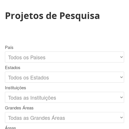
Projetos de Pesquisa
País
Estados
Instituições
Grandes Áreas
Áreas