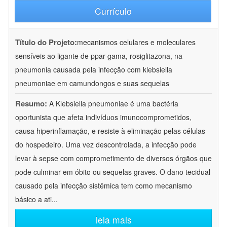
Currículo
Título do Projeto:
mecanismos celulares e moleculares
sensíveis ao ligante de ppar gama, rosiglitazona, na
pneumonia causada pela infecção com klebsiella
pneumoniae em camundongos e suas sequelas
Resumo:
A Klebsiella pneumoniae é uma bactéria
oportunista que afeta indivíduos imunocomprometidos,
causa hiperinflamação, e resiste à eliminação pelas células
do hospedeiro. Uma vez descontrolada, a infecção pode
levar à sepse com comprometimento de diversos órgãos que
pode culminar em óbito ou sequelas graves. O dano tecidual
causado pela infecção sistêmica tem como mecanismo
básico a ati
...
leia mais