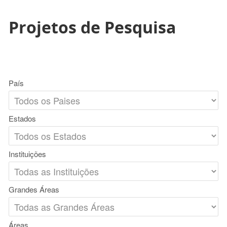
Projetos de Pesquisa
País
Estados
Instituições
Grandes Áreas
Áreas