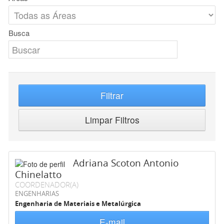
Busca
Filtrar
Limpar Filtros
Adriana Scoton Antonio
Chinelatto
COORDENADOR(A)
ENGENHARIAS
Engenharia de Materiais e Metalúrgica
E-mail