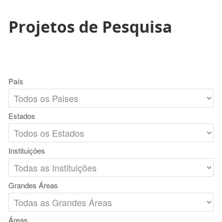
Projetos de Pesquisa
País
Estados
Instituições
Grandes Áreas
Áreas