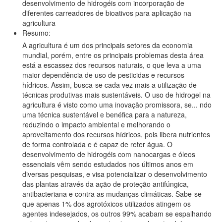
desenvolvimento de hidrogéis com incorporação de
diferentes carreadores de bioativos para aplicação na
agricultura
Resumo:
A agricultura é um dos principais setores da economia
mundial, porém, entre os principais problemas desta área
está a escassez dos recursos naturais, o que leva a uma
maior dependência de uso de pesticidas e recursos
hídricos. Assim, busca-se cada vez mais a utilização de
técnicas produtivas mais sustentáveis. O uso de hidrogel na
agricultura é visto como uma inovação promissora, se
...
ndo
uma técnica sustentável e benéfica para a natureza,
reduzindo o impacto ambiental e melhorando o
aproveitamento dos recursos hídricos, pois libera nutrientes
de forma controlada e é capaz de reter água. O
desenvolvimento de hidrogéis com nanocargas e óleos
essenciais vêm sendo estudados nos últimos anos em
diversas pesquisas, e visa potencializar o desenvolvimento
das plantas através da ação de proteção antifúngica,
antibacteriana e contra as mudanças climáticas. Sabe-se
que apenas 1% dos agrotóxicos utilizados atingem os
agentes indesejados, os outros 99% acabam se espalhando