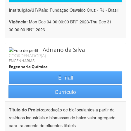
Instituição/UF/País:
Fundação Oswaldo Cruz - RJ - Brasil
Vigência:
Mon Dec 04 00:00:00 BRT 2023-Thu Dec 31
00:00:00 BRT 2026
Adriano da Silva
COORDENADOR(A)
ENGENHARIAS
Engenharia Química
E-mail
Currículo
Título do Projeto:
produção de biofloculantes a partir de
resíduos industriais e biomassas de baixo valor agregado
para tratamento de efluentes têxteis