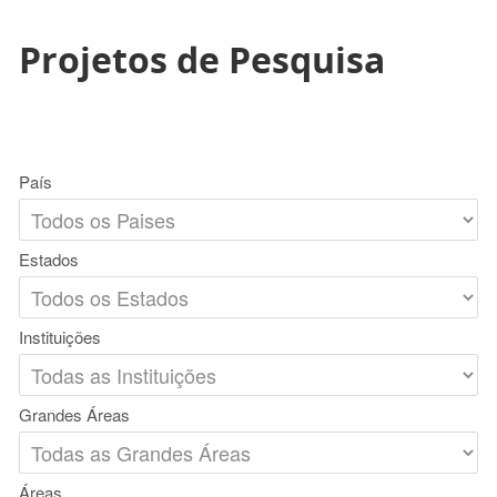
Projetos de Pesquisa
País
Estados
Instituições
Grandes Áreas
Áreas