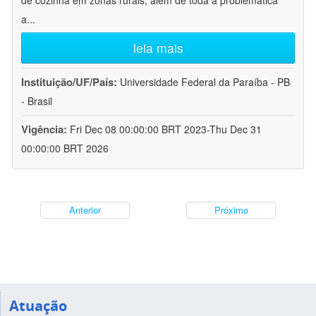
de cozinha em zonas rurais, além de toda a problemática
a
...
leia mais
Instituição/UF/País:
Universidade Federal da Paraíba - PB
- Brasil
Vigência:
Fri Dec 08 00:00:00 BRT 2023-Thu Dec 31
00:00:00 BRT 2026
Anterior
Próximo
Atuação