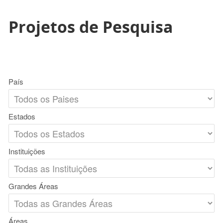
Projetos de Pesquisa
País
Estados
Instituições
Grandes Áreas
Áreas