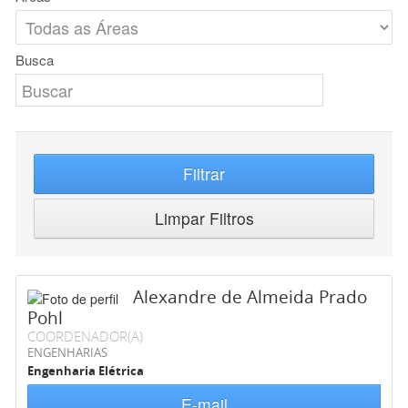
Busca
Filtrar
Limpar Filtros
Alexandre de Almeida Prado
Pohl
COORDENADOR(A)
ENGENHARIAS
Engenharia Elétrica
E-mail