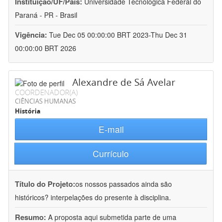
Instituição/UF/País:
Universidade Tecnológica Federal do
Paraná - PR - Brasil
Vigência:
Tue Dec 05 00:00:00 BRT 2023-Thu Dec 31
00:00:00 BRT 2026
Alexandre de Sá Avelar
COORDENADOR(A)
CIÊNCIAS HUMANAS
História
E-mail
Currículo
Título do Projeto:
os nossos passados ainda são
históricos? interpelações do presente à disciplina.
Resumo:
A proposta aqui submetida parte de uma