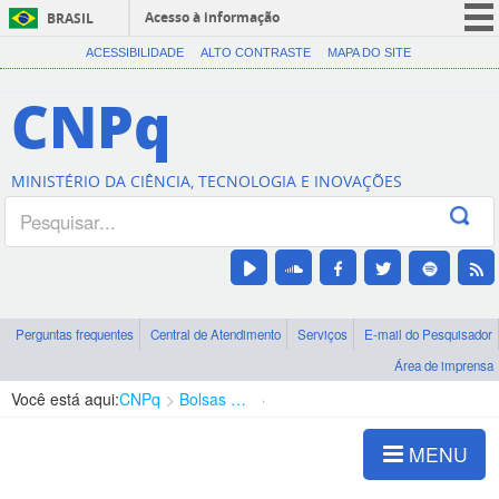
Acesso à informação
BRASIL
CORONAVÍRUS (COVID-19)
ACESSIBILIDADE
ALTO CONTRASTE
MAPA DO SITE
Participe
CNPq
Serviços
Legislação
MINISTÉRIO DA CIÊNCIA, TECNOLOGIA E INOVAÇÕES
Canais
Perguntas frequentes
Central de Atendimento
Serviços
E-mail do Pesquisador
Área de imprensa
Você está aqui:
CNPq
Bolsas e Auxílios Vigentes
Projetos de Pesquisa
MENU