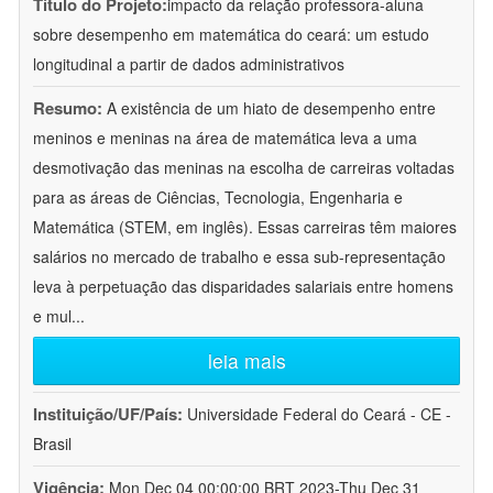
Título do Projeto:
impacto da relação professora-aluna
sobre desempenho em matemática do ceará: um estudo
longitudinal a partir de dados administrativos
Resumo:
A existência de um hiato de desempenho entre
meninos e meninas na área de matemática leva a uma
desmotivação das meninas na escolha de carreiras voltadas
para as áreas de Ciências, Tecnologia, Engenharia e
Matemática (STEM, em inglês). Essas carreiras têm maiores
salários no mercado de trabalho e essa sub-representação
leva à perpetuação das disparidades salariais entre homens
e mul
...
leia mais
Instituição/UF/País:
Universidade Federal do Ceará - CE -
Brasil
Vigência:
Mon Dec 04 00:00:00 BRT 2023-Thu Dec 31