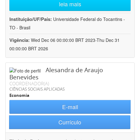
leia mais
Instituição/UF/País:
Universidade Federal do Tocantins -
TO - Brasil
Vigência:
Wed Dec 06 00:00:00 BRT 2023-Thu Dec 31
00:00:00 BRT 2026
Alesandra de Araujo
Benevides
COORDENADOR(A)
CIÊNCIAS SOCIAIS APLICADAS
Economia
E-mail
Currículo