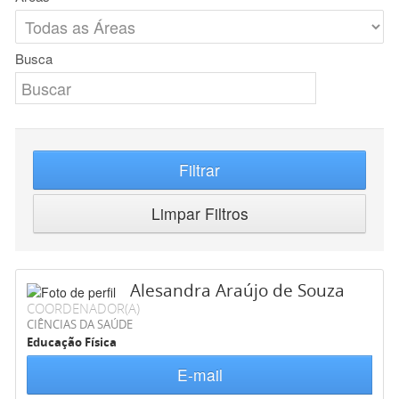
Busca
Filtrar
Limpar Filtros
Alesandra Araújo de Souza
COORDENADOR(A)
CIÊNCIAS DA SAÚDE
Educação Física
E-mail