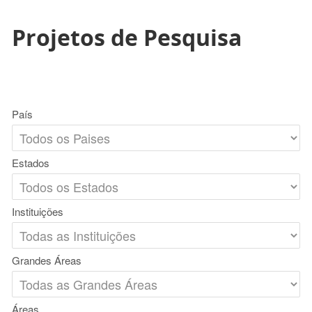
Projetos de Pesquisa
País
Estados
Instituições
Grandes Áreas
Áreas