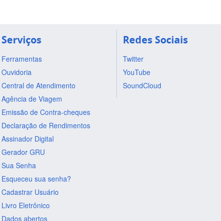
Serviços
Redes Sociais
Ferramentas
Twitter
Ouvidoria
YouTube
Central de Atendimento
SoundCloud
Agência de Viagem
Emissão de Contra-cheques
Declaração de Rendimentos
Assinador Digital
Gerador GRU
Sua Senha
Esqueceu sua senha?
Cadastrar Usuário
Livro Eletrônico
Dados abertos