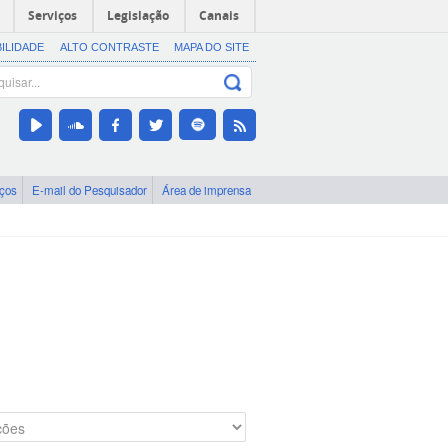
Serviços
Legislação
Canais
BILIDADE
ALTO CONTRASTE
MAPA DO SITE
iços
E-mail do Pesquisador
Área de imprensa