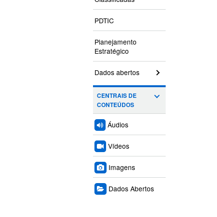
PDTIC
Planejamento
Estratégico
Dados abertos
CENTRAIS DE
CONTEÚDOS
Áudios
Vídeos
Imagens
Dados Abertos