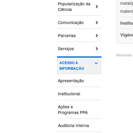
metal/
Popularização da
Ciência
materi
Comunicação
Instit
Vigên
Parcerias
Serviços
Mostrando 3
ACESSO À
INFORMAÇÃO
Apresentação
Institucional
Ações e
Programas PPA
Auditoria Interna