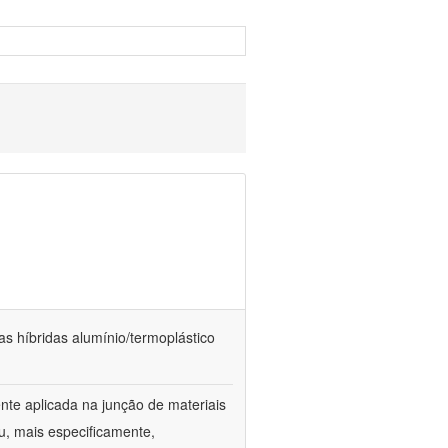
as híbridas alumínio/termoplástico
te aplicada na junção de materiais
u, mais especificamente,