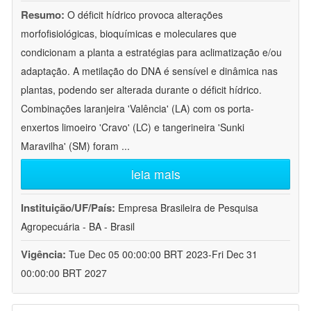
Resumo:
O déficit hídrico provoca alterações
morfofisiológicas, bioquímicas e moleculares que
condicionam a planta a estratégias para aclimatização e/ou
adaptação. A metilação do DNA é sensível e dinâmica nas
plantas, podendo ser alterada durante o déficit hídrico.
Combinações laranjeira 'Valência' (LA) com os porta-
enxertos limoeiro 'Cravo' (LC) e tangerineira 'Sunki
Maravilha' (SM) foram
...
leia mais
Instituição/UF/País:
Empresa Brasileira de Pesquisa
Agropecuária - BA - Brasil
Vigência:
Tue Dec 05 00:00:00 BRT 2023-Fri Dec 31
00:00:00 BRT 2027