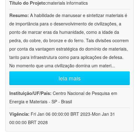
Título do Projeto:
materials informatics
Resumo:
A habilidade de manusear e sintetizar materiais é
de importância para o desenvolvimento de civilizações, a
ponto de marcar eras da humanidade, como a idade da
pedra, do cobre, do bronze e do ferro. Tais divisões ocorrem
por conta da vantagem estratégica do domínio de materiais,
tanto para infraestrutura como para aplicações de defesa.
No momento que uma civilização domina um materi
...
leia mais
Instituição/UF/País:
Centro Nacional de Pesquisa em
Energia e Materiais - SP - Brasil
Vigência:
Fri Jan 06 00:00:00 BRT 2023-Mon Jan 31
00:00:00 BRT 2028