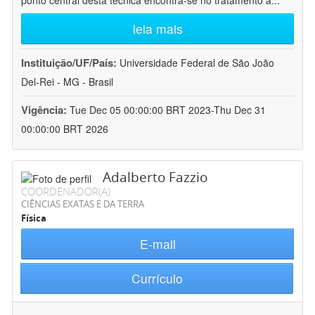
ponto central desta técnica encontra-se no tratamento a
...
leia mais
Instituição/UF/País:
Universidade Federal de São João
Del-Rei - MG - Brasil
Vigência:
Tue Dec 05 00:00:00 BRT 2023-Thu Dec 31
00:00:00 BRT 2026
Adalberto Fazzio
COORDENADOR(A)
CIÊNCIAS EXATAS E DA TERRA
Física
E-mail
Currículo