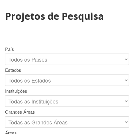
Projetos de Pesquisa
País
Estados
Instituições
Grandes Áreas
Áreas