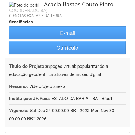
Acácia Bastos Couto Pinto
COORDENADOR(A)
CIÊNCIAS EXATAS E DA TERRA
Geociências
E-mail
Currículo
Título do Projeto:
expogeo virtual: popularizando a
educação geocientífica através de museu digital
Resumo:
Vide projeto anexo
Instituição/UF/País:
ESTADO DA BAHIA - BA - Brasil
Vigência:
Sat Dec 24 00:00:00 BRT 2022-Mon Nov 30
00:00:00 BRT 2026