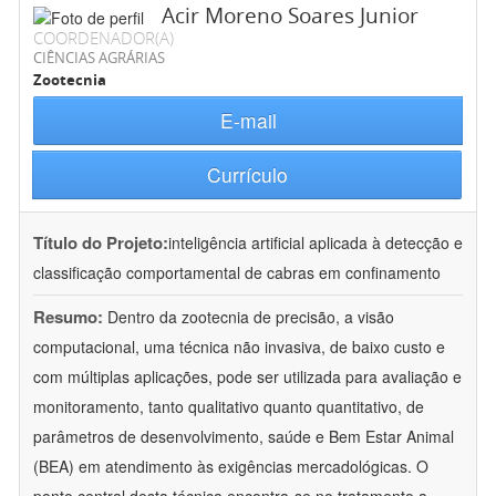
Acir Moreno Soares Junior
COORDENADOR(A)
CIÊNCIAS AGRÁRIAS
Zootecnia
E-mail
Currículo
Título do Projeto:
inteligência artificial aplicada à detecção e
classificação comportamental de cabras em confinamento
Resumo:
Dentro da zootecnia de precisão, a visão
computacional, uma técnica não invasiva, de baixo custo e
com múltiplas aplicações, pode ser utilizada para avaliação e
monitoramento, tanto qualitativo quanto quantitativo, de
parâmetros de desenvolvimento, saúde e Bem Estar Animal
(BEA) em atendimento às exigências mercadológicas. O