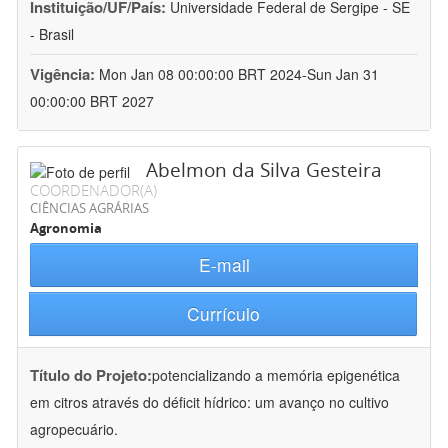
Instituição/UF/País:
Universidade Federal de Sergipe - SE
- Brasil
Vigência:
Mon Jan 08 00:00:00 BRT 2024-Sun Jan 31
00:00:00 BRT 2027
Abelmon da Silva Gesteira
COORDENADOR(A)
CIÊNCIAS AGRÁRIAS
Agronomia
E-mail
Currículo
Título do Projeto:
potencializando a memória epigenética
em citros através do déficit hídrico: um avanço no cultivo
agropecuário.