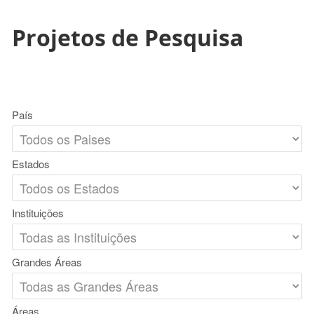
Projetos de Pesquisa
País
Estados
Instituições
Grandes Áreas
Áreas