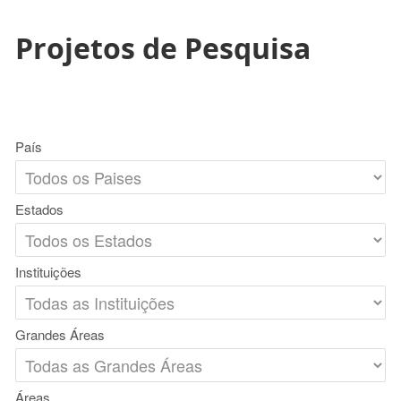
Projetos de Pesquisa
País
Estados
Instituições
Grandes Áreas
Áreas