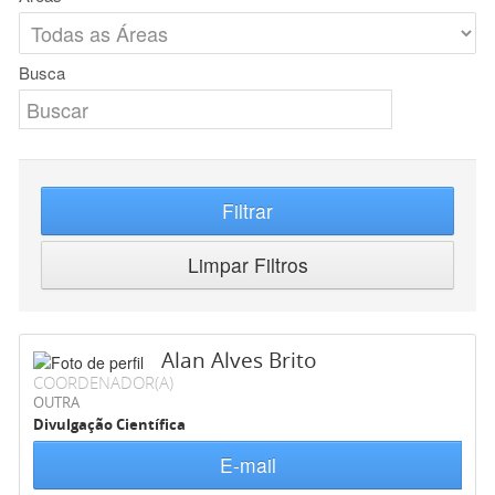
Busca
Filtrar
Limpar Filtros
Alan Alves Brito
COORDENADOR(A)
OUTRA
Divulgação Científica
E-mail