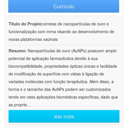
Currículo
Título do Projeto:
síntese de nanopartículas de ouro e
funcionalização com mrna visando ao desenvolvimento de
novas plataformas vacinais
Resumo:
Nanopartículas de ouro (AuNPs) possuem amplo
potencial de aplicação farmacêutica devido à sua
biocompatibilidade, propriedades ópticas únicas e facilidade
de modificação de superfície com vistas à ligação de
variadas moléculas com função terapêutica. Além disso, a
forma e o tamanho das AuNPs podem ser customizados
tendo em vista aplicações biomédicas específicas, dado que
as proprie
...
leia mais