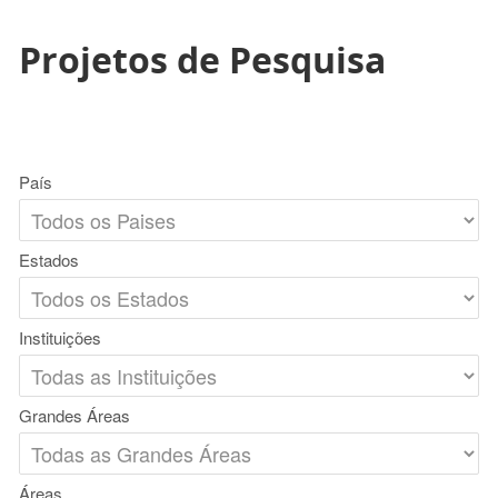
Projetos de Pesquisa
País
Estados
Instituições
Grandes Áreas
Áreas