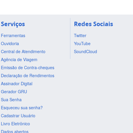
Serviços
Redes Sociais
Ferramentas
Twitter
Ouvidoria
YouTube
Central de Atendimento
SoundCloud
Agência de Viagem
Emissão de Contra-cheques
Declaração de Rendimentos
Assinador Digital
Gerador GRU
Sua Senha
Esqueceu sua senha?
Cadastrar Usuário
Livro Eletrônico
Dados abertos