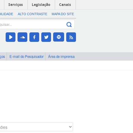
Serviços
Legislação
Canais
BILIDADE
ALTO CONTRASTE
MAPA DO SITE
iços
E-mail do Pesquisador
Área de imprensa