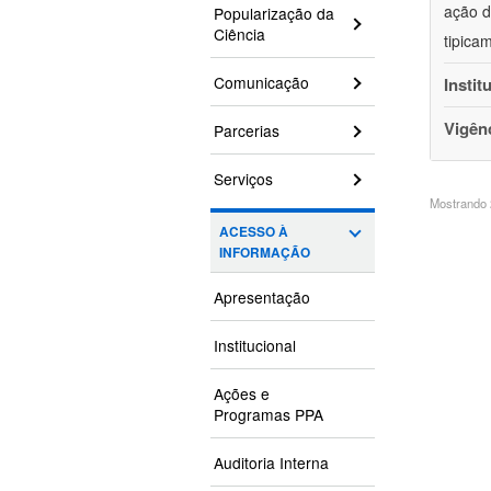
ação d
Popularização da
Ciência
tipica
Comunicação
Instit
Vigên
Parcerias
Serviços
Mostrando 2
ACESSO À
INFORMAÇÃO
Apresentação
Institucional
Ações e
Programas PPA
Auditoria Interna