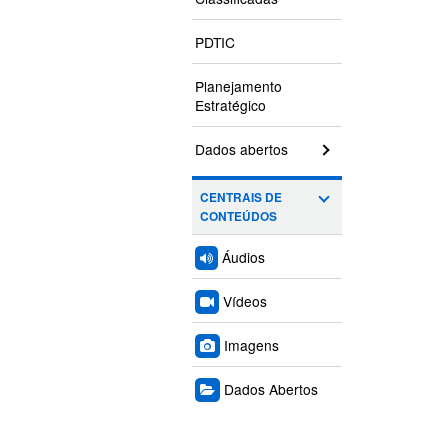
PDTIC
Planejamento
Estratégico
Dados abertos
CENTRAIS DE
CONTEÚDOS
Áudios
Vídeos
Imagens
Dados Abertos