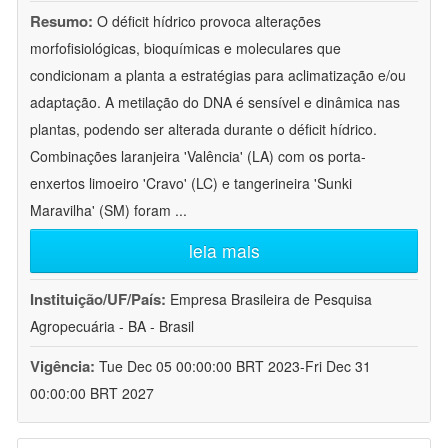
Resumo:
O déficit hídrico provoca alterações
morfofisiológicas, bioquímicas e moleculares que
condicionam a planta a estratégias para aclimatização e/ou
adaptação. A metilação do DNA é sensível e dinâmica nas
plantas, podendo ser alterada durante o déficit hídrico.
Combinações laranjeira 'Valência' (LA) com os porta-
enxertos limoeiro 'Cravo' (LC) e tangerineira 'Sunki
Maravilha' (SM) foram
...
leia mais
Instituição/UF/País:
Empresa Brasileira de Pesquisa
Agropecuária - BA - Brasil
Vigência:
Tue Dec 05 00:00:00 BRT 2023-Fri Dec 31
00:00:00 BRT 2027