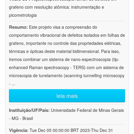
grafeno com resolução atômica: instrumentação e
picometrologia
Resumo:
Este projeto visa a compreensão do
comportamento vibracional de defeitos isolados em folhas de
grafeno, importante no controle das propriedades elétricas,
térmicas e ópticas deste material bidimensional. Para isso,
iremos combinar um sistema de nano-espectroscopia (tip-
enhanced Raman spectroscopy - TERS) com um sistema de
microscopia de tunelamento (scanning tunnelling microscopy
-
...
leia mais
Instituição/UF/País:
Universidade Federal de Minas Gerais
- MG - Brasil
Vigência:
Tue Dec 05 00:00:00 BRT 2023-Thu Dec 31