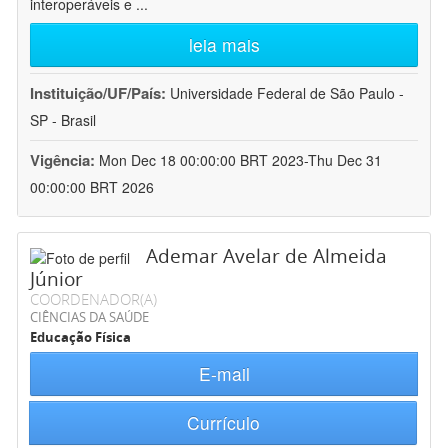
interoperáveis e
...
leia mais
Instituição/UF/País:
Universidade Federal de São Paulo -
SP - Brasil
Vigência:
Mon Dec 18 00:00:00 BRT 2023-Thu Dec 31
00:00:00 BRT 2026
Ademar Avelar de Almeida
Júnior
COORDENADOR(A)
CIÊNCIAS DA SAÚDE
Educação Física
E-mail
Currículo