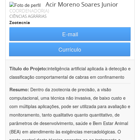
Acir Moreno Soares Junior
COORDENADOR(A)
CIÊNCIAS AGRÁRIAS
Zootecnia
E-mail
Currículo
Título do Projeto:
inteligência artificial aplicada à detecção e
classificação comportamental de cabras em confinamento
Resumo:
Dentro da zootecnia de precisão, a visão
computacional, uma técnica não invasiva, de baixo custo e
com múltiplas aplicações, pode ser utilizada para avaliação e
monitoramento, tanto qualitativo quanto quantitativo, de
parâmetros de desenvolvimento, saúde e Bem Estar Animal
(BEA) em atendimento às exigências mercadológicas. O