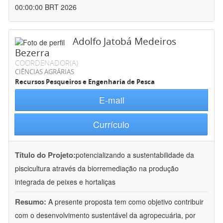
00:00:00 BRT 2026
Adolfo Jatobá Medeiros
Bezerra
COORDENADOR(A)
CIÊNCIAS AGRÁRIAS
Recursos Pesqueiros e Engenharia de Pesca
E-mail
Currículo
Título do Projeto:
potencializando a sustentabilidade da
piscicultura através da biorremediação na produção
integrada de peixes e hortaliças
Resumo:
A presente proposta tem como objetivo contribuir
com o desenvolvimento sustentável da agropecuária, por