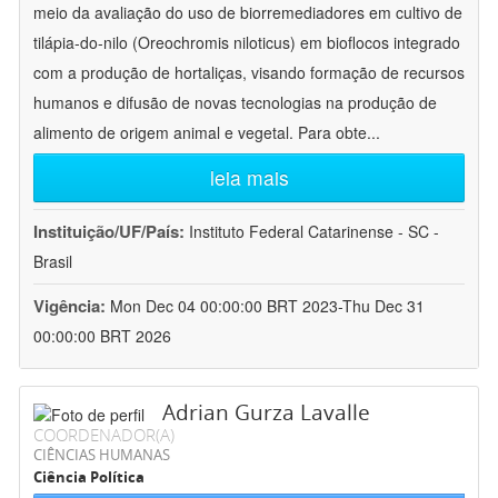
meio da avaliação do uso de biorremediadores em cultivo de
tilápia-do-nilo (Oreochromis niloticus) em bioflocos integrado
com a produção de hortaliças, visando formação de recursos
humanos e difusão de novas tecnologias na produção de
alimento de origem animal e vegetal. Para obte
...
leia mais
Instituição/UF/País:
Instituto Federal Catarinense - SC -
Brasil
Vigência:
Mon Dec 04 00:00:00 BRT 2023-Thu Dec 31
00:00:00 BRT 2026
Adrian Gurza Lavalle
COORDENADOR(A)
CIÊNCIAS HUMANAS
Ciência Política