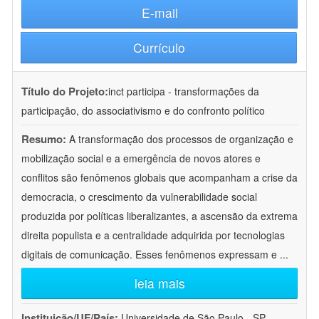
E-mail
Currículo
Título do Projeto:
inct participa - transformações da
participação, do associativismo e do confronto político
Resumo:
A transformação dos processos de organização e
mobilização social e a emergência de novos atores e
conflitos são fenômenos globais que acompanham a crise da
democracia, o crescimento da vulnerabilidade social
produzida por políticas liberalizantes, a ascensão da extrema
direita populista e a centralidade adquirida por tecnologias
digitais de comunicação. Esses fenômenos expressam e
...
leia mais
Instituição/UF/País:
Universidade de São Paulo - SP -