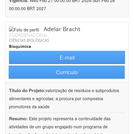
Vigência:
Wed Feb 21 00:00:00 BRT 2024-Sun Feb 28
00:00:00 BRT 2027
Adelar Bracht
COORDENADOR(A)
CIÊNCIAS BIOLÓGICAS
Bioquímica
E-mail
Currículo
Título do Projeto:
valorização de resíduos e subprodutos
alimentares e agrícolas: a procura por compostos
promotores da saúde
Resumo:
Este projeto representa a continuidade das
atividades de um grupo engajado num programa de