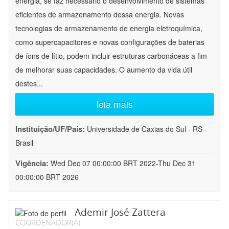
energia, se faz necessário o desenvolvimento de sistemas
eficientes de armazenamento dessa energia. Novas
tecnologias de armazenamento de energia eletroquímica,
como supercapacitores e novas configurações de baterias
de íons de lítio, podem incluir estruturas carbonáceas a fim
de melhorar suas capacidades. O aumento da vida útil
destes
...
leia mais
Instituição/UF/País:
Universidade de Caxias do Sul - RS -
Brasil
Vigência:
Wed Dec 07 00:00:00 BRT 2022-Thu Dec 31
00:00:00 BRT 2026
Ademir José Zattera
COORDENADOR(A)