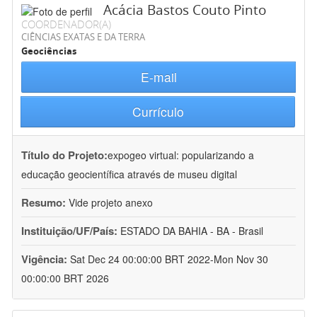
Acácia Bastos Couto Pinto
COORDENADOR(A)
CIÊNCIAS EXATAS E DA TERRA
Geociências
E-mail
Currículo
Título do Projeto:
expogeo virtual: popularizando a
educação geocientífica através de museu digital
Resumo:
Vide projeto anexo
Instituição/UF/País:
ESTADO DA BAHIA - BA - Brasil
Vigência:
Sat Dec 24 00:00:00 BRT 2022-Mon Nov 30
00:00:00 BRT 2026