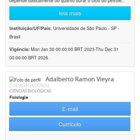
depende basicamente do quanto durar o ciclo do petróle
...
leia mais
Instituição/UF/País:
Universidade de São Paulo - SP -
Brasil
Vigência:
Mon Jan 30 00:00:00 BRT 2023-Thu Dec 31
00:00:00 BRT 2026
Adalberto Ramon Vieyra
COORDENADOR(A)
CIÊNCIAS BIOLÓGICAS
Fisiologia
E-mail
Currículo