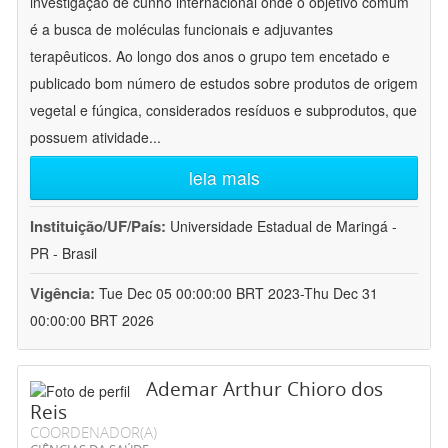
investigação de cunho internacional onde o objetivo comum
é a busca de moléculas funcionais e adjuvantes
terapêuticos. Ao longo dos anos o grupo tem encetado e
publicado bom número de estudos sobre produtos de origem
vegetal e fúngica, considerados resíduos e subprodutos, que
possuem atividade
...
leia mais
Instituição/UF/País:
Universidade Estadual de Maringá -
PR - Brasil
Vigência:
Tue Dec 05 00:00:00 BRT 2023-Thu Dec 31
00:00:00 BRT 2026
Ademar Arthur Chioro dos
Reis
COORDENADOR(A)