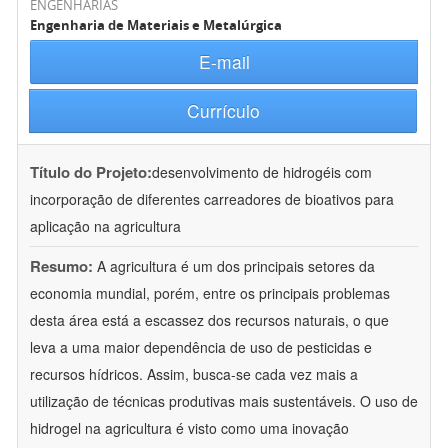
ENGENHARIAS
Engenharia de Materiais e Metalúrgica
E-mail
Currículo
Título do Projeto:
desenvolvimento de hidrogéis com
incorporação de diferentes carreadores de bioativos para
aplicação na agricultura
Resumo:
A agricultura é um dos principais setores da
economia mundial, porém, entre os principais problemas
desta área está a escassez dos recursos naturais, o que
leva a uma maior dependência de uso de pesticidas e
recursos hídricos. Assim, busca-se cada vez mais a
utilização de técnicas produtivas mais sustentáveis. O uso de
hidrogel na agricultura é visto como uma inovação