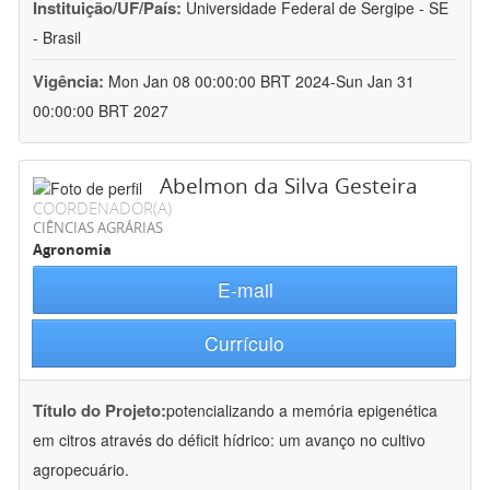
Instituição/UF/País:
Universidade Federal de Sergipe - SE
- Brasil
Vigência:
Mon Jan 08 00:00:00 BRT 2024-Sun Jan 31
00:00:00 BRT 2027
Abelmon da Silva Gesteira
COORDENADOR(A)
CIÊNCIAS AGRÁRIAS
Agronomia
E-mail
Currículo
Título do Projeto:
potencializando a memória epigenética
em citros através do déficit hídrico: um avanço no cultivo
agropecuário.