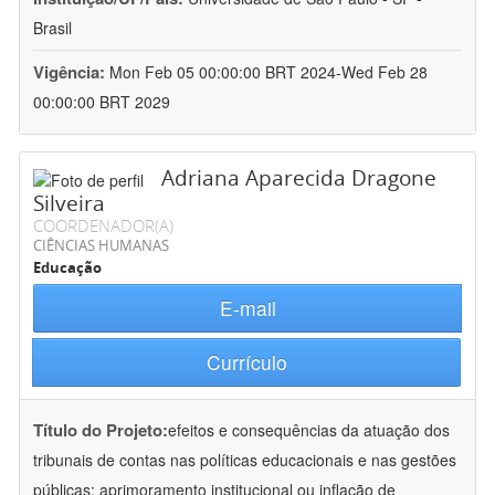
Brasil
Vigência:
Mon Feb 05 00:00:00 BRT 2024-Wed Feb 28
00:00:00 BRT 2029
Adriana Aparecida Dragone
Silveira
COORDENADOR(A)
CIÊNCIAS HUMANAS
Educação
E-mail
Currículo
Título do Projeto:
efeitos e consequências da atuação dos
tribunais de contas nas políticas educacionais e nas gestões
públicas: aprimoramento institucional ou inflação de