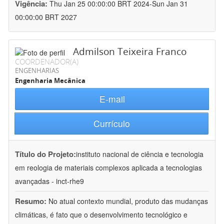
Vigência:
Thu Jan 25 00:00:00 BRT 2024-Sun Jan 31
00:00:00 BRT 2027
Admilson Teixeira Franco
COORDENADOR(A)
ENGENHARIAS
Engenharia Mecânica
E-mail
Currículo
Título do Projeto:
instituto nacional de ciência e tecnologia
em reologia de materiais complexos aplicada a tecnologias
avançadas - inct-rhe9
Resumo:
No atual contexto mundial, produto das mudanças
climáticas, é fato que o desenvolvimento tecnológico e