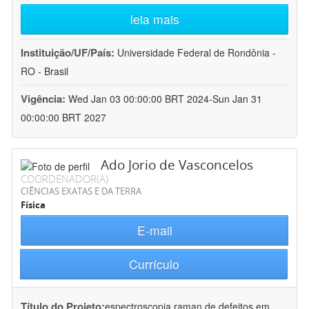
leia mais
Instituição/UF/País:
Universidade Federal de Rondônia -
RO - Brasil
Vigência:
Wed Jan 03 00:00:00 BRT 2024-Sun Jan 31
00:00:00 BRT 2027
Ado Jorio de Vasconcelos
COORDENADOR(A)
CIÊNCIAS EXATAS E DA TERRA
Física
E-mail
Currículo
Título do Projeto:
espectroscopia raman de defeitos em