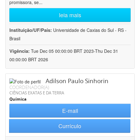
promissora, se
...
leia mais
Instituição/UF/País:
Universidade de Caxias do Sul - RS -
Brasil
Vigência:
Tue Dec 05 00:00:00 BRT 2023-Thu Dec 31
00:00:00 BRT 2026
Adilson Paulo Sinhorin
COORDENADOR(A)
CIÊNCIAS EXATAS E DA TERRA
Química
E-mail
Currículo