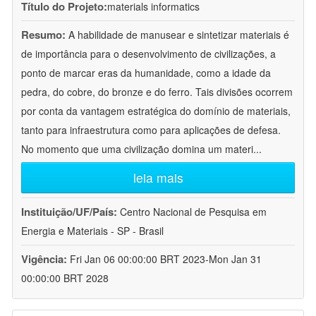
Título do Projeto:
materials informatics
Resumo:
A habilidade de manusear e sintetizar materiais é
de importância para o desenvolvimento de civilizações, a
ponto de marcar eras da humanidade, como a idade da
pedra, do cobre, do bronze e do ferro. Tais divisões ocorrem
por conta da vantagem estratégica do domínio de materiais,
tanto para infraestrutura como para aplicações de defesa.
No momento que uma civilização domina um materi
...
leia mais
Instituição/UF/País:
Centro Nacional de Pesquisa em
Energia e Materiais - SP - Brasil
Vigência:
Fri Jan 06 00:00:00 BRT 2023-Mon Jan 31
00:00:00 BRT 2028