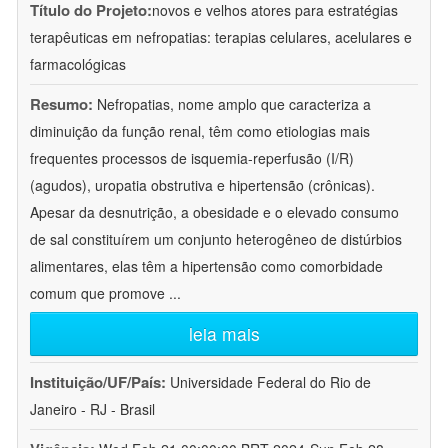
Título do Projeto:
novos e velhos atores para estratégias
terapêuticas em nefropatias: terapias celulares, acelulares e
farmacológicas
Resumo:
Nefropatias, nome amplo que caracteriza a
diminuição da função renal, têm como etiologias mais
frequentes processos de isquemia-reperfusão (I/R)
(agudos), uropatia obstrutiva e hipertensão (crônicas).
Apesar da desnutrição, a obesidade e o elevado consumo
de sal constituírem um conjunto heterogêneo de distúrbios
alimentares, elas têm a hipertensão como comorbidade
comum que promove
...
leia mais
Instituição/UF/País:
Universidade Federal do Rio de
Janeiro - RJ - Brasil