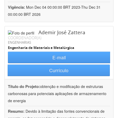
Vigência:
Mon Dec 04 00:00:00 BRT 2023-Thu Dec 31
00:00:00 BRT 2026
Ademir José Zattera
COORDENADOR(A)
ENGENHARIAS
Engenharia de Materiais e Metalúrgica
E-mail
Currículo
Título do Projeto:
obtenção e modificação de estruturas
carbonosas para potenciais aplicações de armazenamento
de energia
Resumo:
Devido à limitação das fontes convencionais de