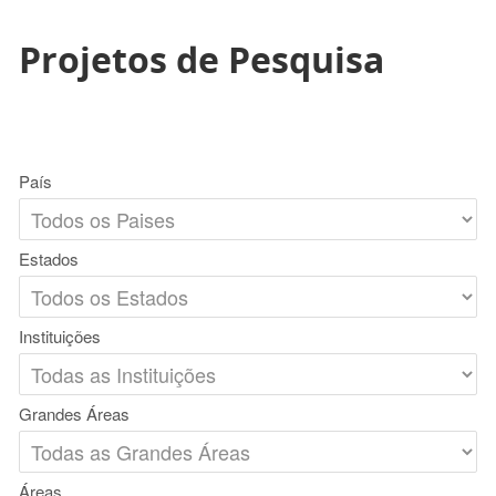
Projetos de Pesquisa
País
Estados
Instituições
Grandes Áreas
Áreas