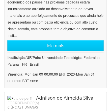
econômico dos países nas próximas décadas estará
intrinsicamente atrelado ao desenvolvimento de novos
materiais e ao aperfeiçoamento de processos que ainda hoje
se apresentam ou com baixa eficiência ou com alto custo.
Neste sentido, esta proposta tem o objetivo de construir o
Insti
...
leia mais
Instituição/UF/País:
Universidade Tecnológica Federal do
Paraná - PR - Brasil
Vigência:
Mon Jan 09 00:00:00 BRT 2023-Mon Jan 31
00:00:00 BRT 2028
Adnilson de Almeida Silva
COORDENADOR(A)
CIÊNCIAS HUMANAS