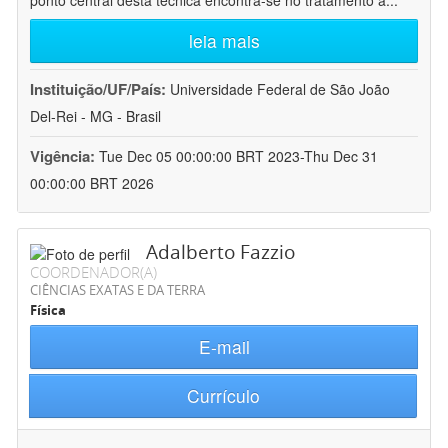
ponto central desta técnica encontra-se no tratamento a
...
leia mais
Instituição/UF/País:
Universidade Federal de São João
Del-Rei - MG - Brasil
Vigência:
Tue Dec 05 00:00:00 BRT 2023-Thu Dec 31
00:00:00 BRT 2026
Adalberto Fazzio
COORDENADOR(A)
CIÊNCIAS EXATAS E DA TERRA
Física
E-mail
Currículo