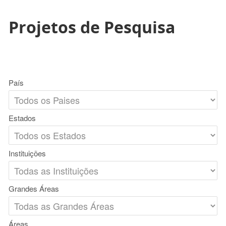
Projetos de Pesquisa
País
Estados
Instituições
Grandes Áreas
Áreas