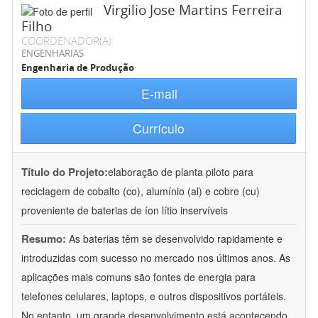
Virgilio Jose Martins Ferreira
Filho
COORDENADOR(A)
ENGENHARIAS
Engenharia de Produção
E-mail
Currículo
Título do Projeto:
elaboração de planta piloto para
reciclagem de cobalto (co), alumínio (al) e cobre (cu)
proveniente de baterias de íon lítio inservíveis
Resumo:
As baterias têm se desenvolvido rapidamente e
introduzidas com sucesso no mercado nos últimos anos. As
aplicações mais comuns são fontes de energia para
telefones celulares, laptops, e outros dispositivos portáteis.
No entanto, um grande desenvolvimento está acontecendo