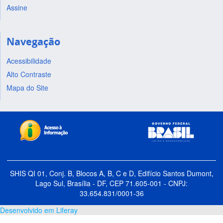
Assine
Navegação
Acessibilidade
Alto Contraste
Mapa do Site
SHIS QI 01, Conj. B, Blocos A, B, C e D, Edifício Santos Dumont,
Lago Sul, Brasília - DF, CEP 71.605-001 - CNPJ:
33.654.831/0001-36
Desenvolvido em Liferay