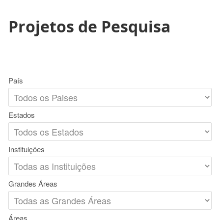
Projetos de Pesquisa
País
Estados
Instituições
Grandes Áreas
Áreas