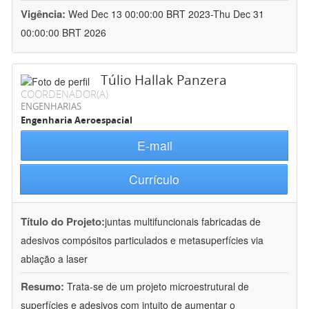
Vigência:
Wed Dec 13 00:00:00 BRT 2023-Thu Dec 31
00:00:00 BRT 2026
Túlio Hallak Panzera
COORDENADOR(A)
ENGENHARIAS
Engenharia Aeroespacial
E-mail
Currículo
Título do Projeto:
juntas multifuncionais fabricadas de
adesivos compósitos particulados e metasuperfícies via
ablação a laser
Resumo:
Trata-se de um projeto microestrutural de
superfícies e adesivos com intuito de aumentar o