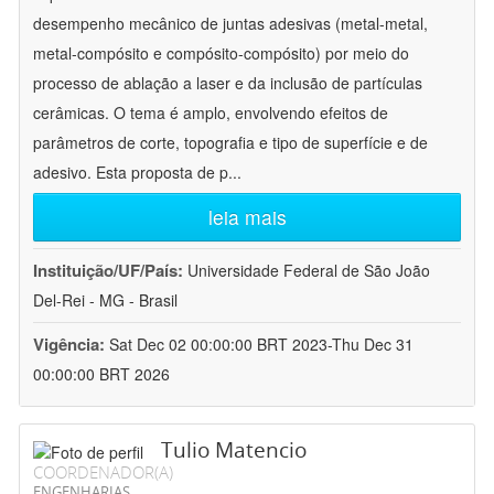
desempenho mecânico de juntas adesivas (metal-metal,
metal-compósito e compósito-compósito) por meio do
processo de ablação a laser e da inclusão de partículas
cerâmicas. O tema é amplo, envolvendo efeitos de
parâmetros de corte, topografia e tipo de superfície e de
adesivo. Esta proposta de p
...
leia mais
Instituição/UF/País:
Universidade Federal de São João
Del-Rei - MG - Brasil
Vigência:
Sat Dec 02 00:00:00 BRT 2023-Thu Dec 31
00:00:00 BRT 2026
Tulio Matencio
COORDENADOR(A)
ENGENHARIAS