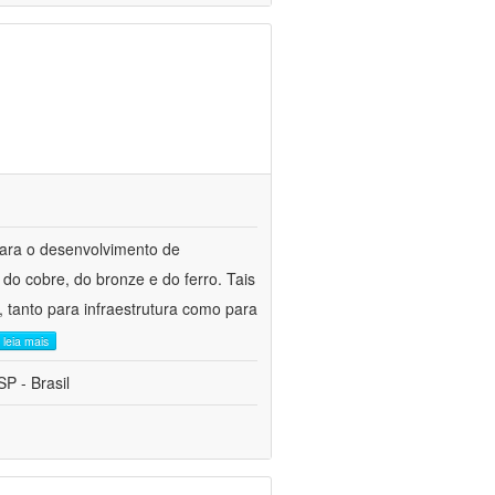
para o desenvolvimento de
do cobre, do bronze e do ferro. Tais
 tanto para infraestrutura como para
leia mais
P - Brasil