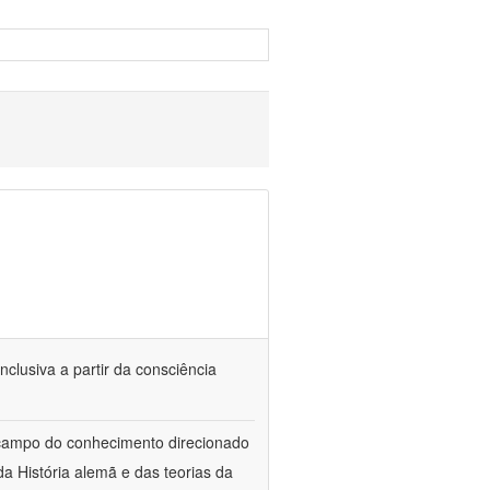
nclusiva a partir da consciência
 campo do conhecimento direcionado
a História alemã e das teorias da