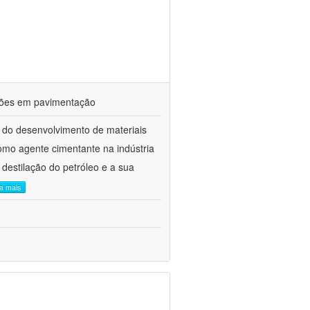
ações em pavimentação
 do desenvolvimento de materiais
como agente cimentante na indústria
 destilação do petróleo e a sua
ia mais