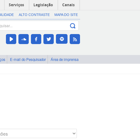
Serviços
Legislação
Canais
BILIDADE
ALTO CONTRASTE
MAPA DO SITE
iços
E-mail do Pesquisador
Área de imprensa