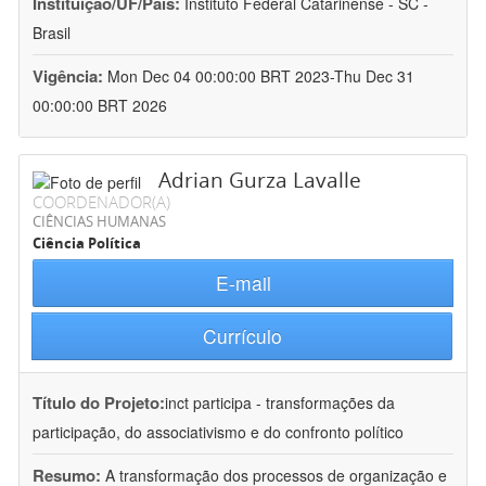
Instituição/UF/País:
Instituto Federal Catarinense - SC -
Brasil
Vigência:
Mon Dec 04 00:00:00 BRT 2023-Thu Dec 31
00:00:00 BRT 2026
Adrian Gurza Lavalle
COORDENADOR(A)
CIÊNCIAS HUMANAS
Ciência Política
E-mail
Currículo
Título do Projeto:
inct participa - transformações da
participação, do associativismo e do confronto político
Resumo:
A transformação dos processos de organização e