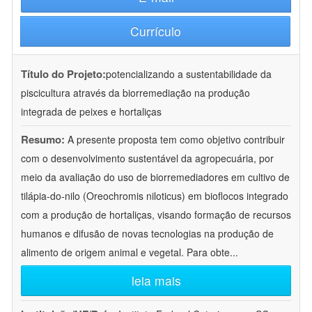
Currículo
Título do Projeto:
potencializando a sustentabilidade da
piscicultura através da biorremediação na produção
integrada de peixes e hortaliças
Resumo:
A presente proposta tem como objetivo contribuir
com o desenvolvimento sustentável da agropecuária, por
meio da avaliação do uso de biorremediadores em cultivo de
tilápia-do-nilo (Oreochromis niloticus) em bioflocos integrado
com a produção de hortaliças, visando formação de recursos
humanos e difusão de novas tecnologias na produção de
alimento de origem animal e vegetal. Para obte
...
leia mais