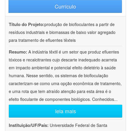
Currículo
Título do Projeto:
produção de biofloculantes a partir de
resíduos industriais e biomassas de baixo valor agregado
para tratamento de efluentes têxteis
Resumo:
A indústria têxtil é um setor que produz efluentes
tóxicos e recalcitrantes cujo descarte inadequado acarreta
em impacto ambiental e potencial efeito deletério à saúde
humana. Nesse sentido, os sistemas de biofloculação
caracterizam-se como uma opção econômica de tratamento,
e uma rota que tem atraído atenção para esta área é o
efeito floculante de componentes biológicos. Conhecidos
...
leia mais
Instituição/UF/País:
Universidade Federal de Santa