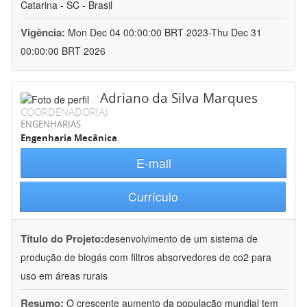
Catarina - SC - Brasil
Vigência:
Mon Dec 04 00:00:00 BRT 2023-Thu Dec 31
00:00:00 BRT 2026
Adriano da Silva Marques
COORDENADOR(A)
ENGENHARIAS
Engenharia Mecânica
E-mail
Currículo
Título do Projeto:
desenvolvimento de um sistema de
produção de biogás com filtros absorvedores de co2 para
uso em áreas rurais
Resumo:
O crescente aumento da população mundial tem