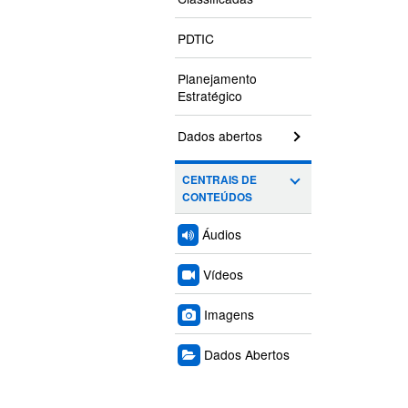
PDTIC
Planejamento
Estratégico
Dados abertos
CENTRAIS DE
CONTEÚDOS
Áudios
Vídeos
Imagens
Dados Abertos