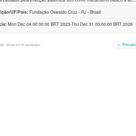
uição/UF/País:
Fundação Oswaldo Cruz - RJ - Brasil
cia:
Mon Dec 04 00:00:00 BRT 2023-Thu Dec 31 00:00:00 BRT 2026
← Primeir
9 - 30 de 4.019 resultados.