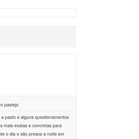
m pastejo
 a pasto e alguns questionamentos
as mais exatas e concretas para
te o dia e são presos a noite em