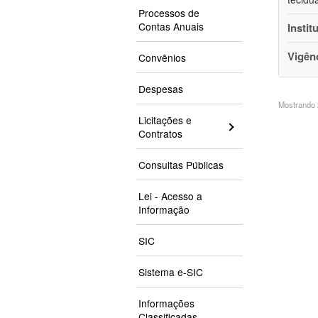
Processos de
Contas Anuais
Instit
Vigên
Convênios
Despesas
Mostrando 2
Licitações e
Contratos
Consultas Públicas
Lei - Acesso a
Informação
SIC
Sistema e-SIC
Informações
Classificadas