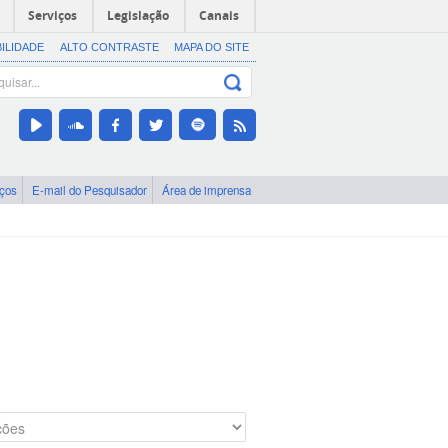
Serviços
Legislação
Canais
BILIDADE
ALTO CONTRASTE
MAPA DO SITE
iços
E-mail do Pesquisador
Área de imprensa