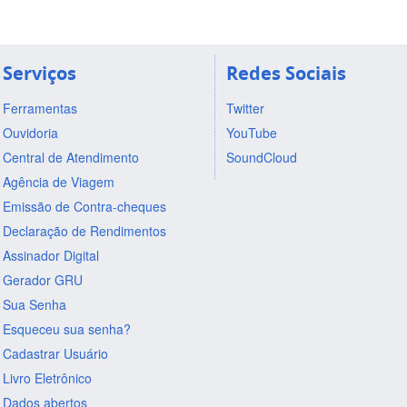
Serviços
Redes Sociais
Ferramentas
Twitter
Ouvidoria
YouTube
Central de Atendimento
SoundCloud
Agência de Viagem
Emissão de Contra-cheques
Declaração de Rendimentos
Assinador Digital
Gerador GRU
Sua Senha
Esqueceu sua senha?
Cadastrar Usuário
Livro Eletrônico
Dados abertos