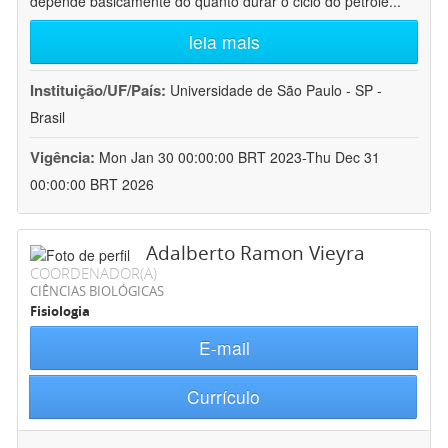
depende basicamente do quanto durar o ciclo do petróle
...
leia mais
Instituição/UF/País:
Universidade de São Paulo - SP -
Brasil
Vigência:
Mon Jan 30 00:00:00 BRT 2023-Thu Dec 31
00:00:00 BRT 2026
Adalberto Ramon Vieyra
COORDENADOR(A)
CIÊNCIAS BIOLÓGICAS
Fisiologia
E-mail
Currículo