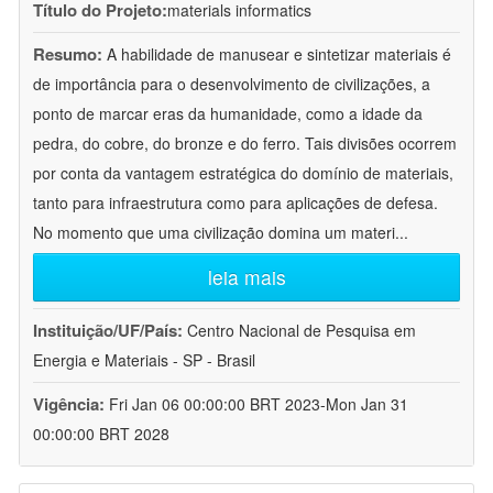
Título do Projeto:
materials informatics
Resumo:
A habilidade de manusear e sintetizar materiais é
de importância para o desenvolvimento de civilizações, a
ponto de marcar eras da humanidade, como a idade da
pedra, do cobre, do bronze e do ferro. Tais divisões ocorrem
por conta da vantagem estratégica do domínio de materiais,
tanto para infraestrutura como para aplicações de defesa.
No momento que uma civilização domina um materi
...
leia mais
Instituição/UF/País:
Centro Nacional de Pesquisa em
Energia e Materiais - SP - Brasil
Vigência:
Fri Jan 06 00:00:00 BRT 2023-Mon Jan 31
00:00:00 BRT 2028