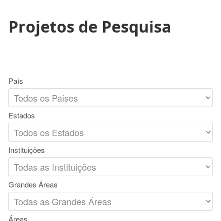
Projetos de Pesquisa
País
Estados
Instituições
Grandes Áreas
Áreas