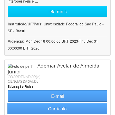
interoperáveis e
...
leia mais
Instituição/UF/País:
Universidade Federal de São Paulo -
SP - Brasil
Vigência:
Mon Dec 18 00:00:00 BRT 2023-Thu Dec 31
00:00:00 BRT 2026
Ademar Avelar de Almeida
Júnior
COORDENADOR(A)
CIÊNCIAS DA SAÚDE
Educação Física
E-mail
Currículo