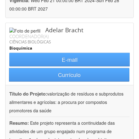
Vigência:
Wed Feb 21 00:00:00 BRT 2024-Sun Feb 28
00:00:00 BRT 2027
Adelar Bracht
COORDENADOR(A)
CIÊNCIAS BIOLÓGICAS
Bioquímica
E-mail
Currículo
Título do Projeto:
valorização de resíduos e subprodutos
alimentares e agrícolas: a procura por compostos
promotores da saúde
Resumo:
Este projeto representa a continuidade das
atividades de um grupo engajado num programa de