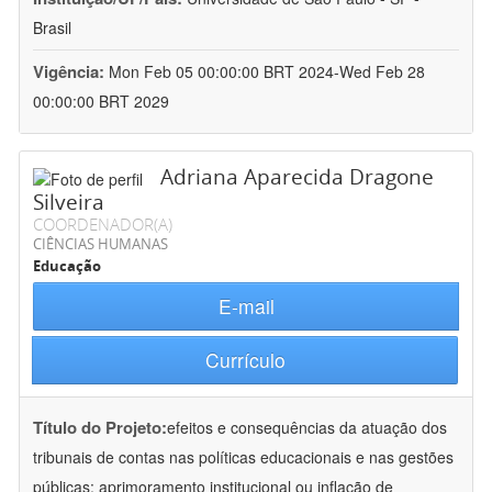
Brasil
Vigência:
Mon Feb 05 00:00:00 BRT 2024-Wed Feb 28
00:00:00 BRT 2029
Adriana Aparecida Dragone
Silveira
COORDENADOR(A)
CIÊNCIAS HUMANAS
Educação
E-mail
Currículo
Título do Projeto:
efeitos e consequências da atuação dos
tribunais de contas nas políticas educacionais e nas gestões
públicas: aprimoramento institucional ou inflação de