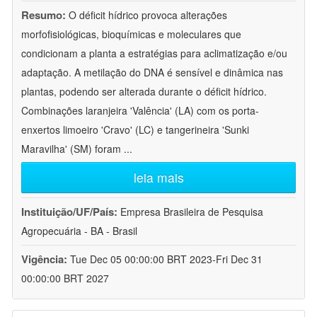
Resumo:
O déficit hídrico provoca alterações
morfofisiológicas, bioquímicas e moleculares que
condicionam a planta a estratégias para aclimatização e/ou
adaptação. A metilação do DNA é sensível e dinâmica nas
plantas, podendo ser alterada durante o déficit hídrico.
Combinações laranjeira 'Valência' (LA) com os porta-
enxertos limoeiro 'Cravo' (LC) e tangerineira 'Sunki
Maravilha' (SM) foram
...
leia mais
Instituição/UF/País:
Empresa Brasileira de Pesquisa
Agropecuária - BA - Brasil
Vigência:
Tue Dec 05 00:00:00 BRT 2023-Fri Dec 31
00:00:00 BRT 2027