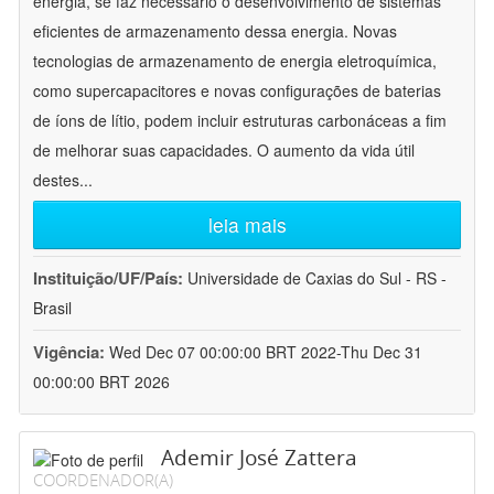
energia, se faz necessário o desenvolvimento de sistemas
eficientes de armazenamento dessa energia. Novas
tecnologias de armazenamento de energia eletroquímica,
como supercapacitores e novas configurações de baterias
de íons de lítio, podem incluir estruturas carbonáceas a fim
de melhorar suas capacidades. O aumento da vida útil
destes
...
leia mais
Instituição/UF/País:
Universidade de Caxias do Sul - RS -
Brasil
Vigência:
Wed Dec 07 00:00:00 BRT 2022-Thu Dec 31
00:00:00 BRT 2026
Ademir José Zattera
COORDENADOR(A)