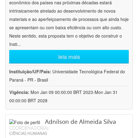
econômico dos países nas próximas décadas estará
intrinsicamente atrelado ao desenvolvimento de novos
materiais e ao aperfeiçoamento de processos que ainda hoje
se apresentam ou com baixa eficiência ou com alto custo.
Neste sentido, esta proposta tem o objetivo de construir o
Insti
...
leia mais
Instituição/UF/País:
Universidade Tecnológica Federal do
Paraná - PR - Brasil
Vigência:
Mon Jan 09 00:00:00 BRT 2023-Mon Jan 31
00:00:00 BRT 2028
Adnilson de Almeida Silva
COORDENADOR(A)
CIÊNCIAS HUMANAS