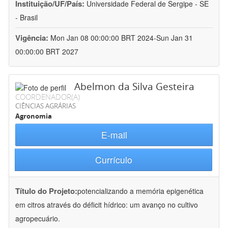
Instituição/UF/País:
Universidade Federal de Sergipe - SE
- Brasil
Vigência:
Mon Jan 08 00:00:00 BRT 2024-Sun Jan 31
00:00:00 BRT 2027
Abelmon da Silva Gesteira
COORDENADOR(A)
CIÊNCIAS AGRÁRIAS
Agronomia
E-mail
Currículo
Título do Projeto:
potencializando a memória epigenética
em citros através do déficit hídrico: um avanço no cultivo
agropecuário.