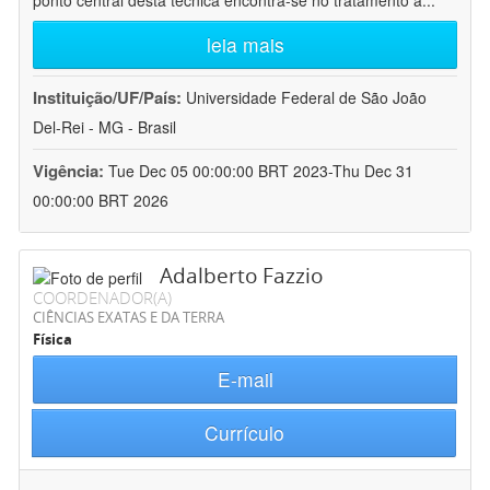
ponto central desta técnica encontra-se no tratamento a
...
leia mais
Instituição/UF/País:
Universidade Federal de São João
Del-Rei - MG - Brasil
Vigência:
Tue Dec 05 00:00:00 BRT 2023-Thu Dec 31
00:00:00 BRT 2026
Adalberto Fazzio
COORDENADOR(A)
CIÊNCIAS EXATAS E DA TERRA
Física
E-mail
Currículo