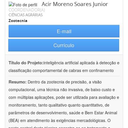
Acir Moreno Soares Junior
COORDENADOR(A)
CIÊNCIAS AGRÁRIAS
Zootecnia
E-mail
Currículo
Título do Projeto:
inteligência artificial aplicada à detecção e
classificação comportamental de cabras em confinamento
Resumo:
Dentro da zootecnia de precisão, a visão
computacional, uma técnica não invasiva, de baixo custo e
com múltiplas aplicações, pode ser utilizada para avaliação e
monitoramento, tanto qualitativo quanto quantitativo, de
parâmetros de desenvolvimento, saúde e Bem Estar Animal
(BEA) em atendimento às exigências mercadológicas. O