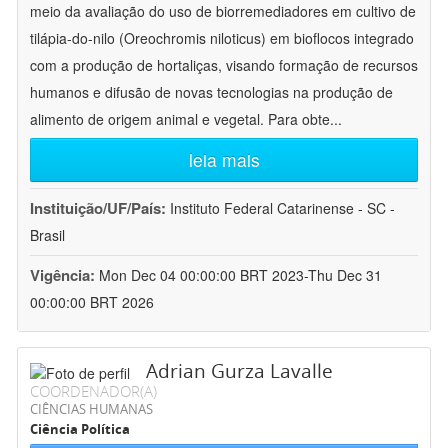
meio da avaliação do uso de biorremediadores em cultivo de
tilápia-do-nilo (Oreochromis niloticus) em bioflocos integrado
com a produção de hortaliças, visando formação de recursos
humanos e difusão de novas tecnologias na produção de
alimento de origem animal e vegetal. Para obte
...
leia mais
Instituição/UF/País:
Instituto Federal Catarinense - SC -
Brasil
Vigência:
Mon Dec 04 00:00:00 BRT 2023-Thu Dec 31
00:00:00 BRT 2026
Adrian Gurza Lavalle
COORDENADOR(A)
CIÊNCIAS HUMANAS
Ciência Política