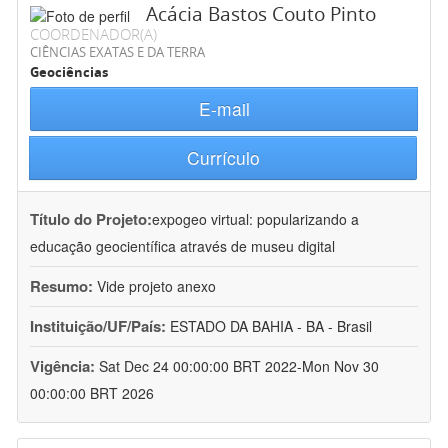
Acácia Bastos Couto Pinto
COORDENADOR(A)
CIÊNCIAS EXATAS E DA TERRA
Geociências
E-mail
Currículo
Título do Projeto:
expogeo virtual: popularizando a
educação geocientífica através de museu digital
Resumo:
Vide projeto anexo
Instituição/UF/País:
ESTADO DA BAHIA - BA - Brasil
Vigência:
Sat Dec 24 00:00:00 BRT 2022-Mon Nov 30
00:00:00 BRT 2026