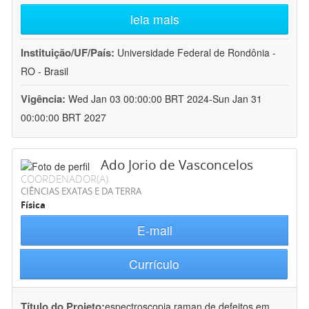
leia mais
Instituição/UF/País:
Universidade Federal de Rondônia -
RO - Brasil
Vigência:
Wed Jan 03 00:00:00 BRT 2024-Sun Jan 31
00:00:00 BRT 2027
Ado Jorio de Vasconcelos
COORDENADOR(A)
CIÊNCIAS EXATAS E DA TERRA
Física
E-mail
Currículo
Título do Projeto:
espectroscopia raman de defeitos em