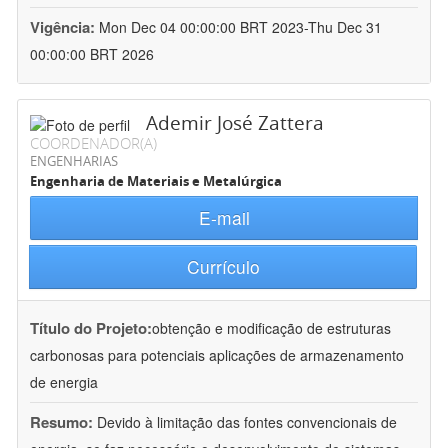
Vigência:
Mon Dec 04 00:00:00 BRT 2023-Thu Dec 31
00:00:00 BRT 2026
Ademir José Zattera
COORDENADOR(A)
ENGENHARIAS
Engenharia de Materiais e Metalúrgica
E-mail
Currículo
Título do Projeto:
obtenção e modificação de estruturas
carbonosas para potenciais aplicações de armazenamento
de energia
Resumo:
Devido à limitação das fontes convencionais de