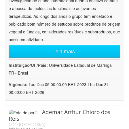
investigação de cunho internacional onde o objetivo comum
é a busca de moléculas funcionais e adjuvantes
terapêuticos. Ao longo dos anos o grupo tem encetado e
publicado bom número de estudos sobre produtos de origem
vegetal e fúngica, considerados resíduos e subprodutos, que
possuem atividade
...
leia mais
Instituição/UF/País:
Universidade Estadual de Maringá -
PR - Brasil
Vigência:
Tue Dec 05 00:00:00 BRT 2023-Thu Dec 31
00:00:00 BRT 2026
Ademar Arthur Chioro dos
Reis
COORDENADOR(A)