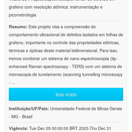
grafeno com resolução atômica: instrumentação e
picometrologia
Resumo:
Este projeto visa a compreensão do
comportamento vibracional de defeitos isolados em folhas de
grafeno, importante no controle das propriedades elétricas,
térmicas e ópticas deste material bidimensional. Para isso,
iremos combinar um sistema de nano-espectroscopia (tip-
enhanced Raman spectroscopy - TERS) com um sistema de
microscopia de tunelamento (scanning tunnelling microscopy
-
...
leia mais
Instituição/UF/País:
Universidade Federal de Minas Gerais
- MG - Brasil
Vigência:
Tue Dec 05 00:00:00 BRT 2023-Thu Dec 31