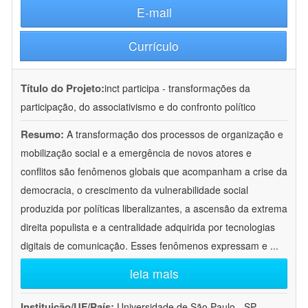
E-mail
Currículo
Título do Projeto:
inct participa - transformações da
participação, do associativismo e do confronto político
Resumo:
A transformação dos processos de organização e
mobilização social e a emergência de novos atores e
conflitos são fenômenos globais que acompanham a crise da
democracia, o crescimento da vulnerabilidade social
produzida por políticas liberalizantes, a ascensão da extrema
direita populista e a centralidade adquirida por tecnologias
digitais de comunicação. Esses fenômenos expressam e
...
leia mais
Instituição/UF/País:
Universidade de São Paulo - SP -