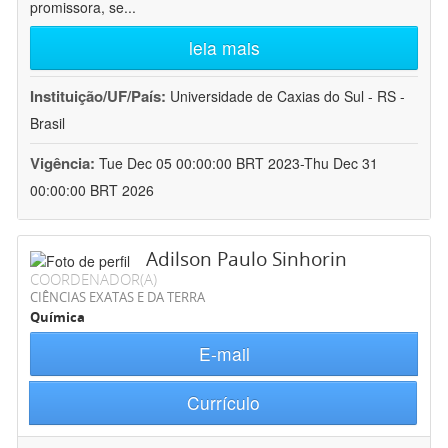
promissora, se
...
leia mais
Instituição/UF/País:
Universidade de Caxias do Sul - RS -
Brasil
Vigência:
Tue Dec 05 00:00:00 BRT 2023-Thu Dec 31
00:00:00 BRT 2026
Adilson Paulo Sinhorin
COORDENADOR(A)
CIÊNCIAS EXATAS E DA TERRA
Química
E-mail
Currículo