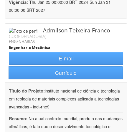
Vigência:
Thu Jan 25 00:00:00 BRT 2024-Sun Jan 31
00:00:00 BRT 2027
Admilson Teixeira Franco
COORDENADOR(A)
ENGENHARIAS
Engenharia Mecânica
E-mail
Currículo
Título do Projeto:
instituto nacional de ciência e tecnologia
em reologia de materiais complexos aplicada a tecnologias
avançadas - inct-rhe9
Resumo:
No atual contexto mundial, produto das mudanças
climáticas, é fato que o desenvolvimento tecnológico e