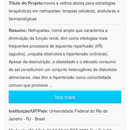
Título do Projeto:
novos e velhos atores para estratégias
terapêuticas em nefropatias: terapias celulares, acelulares e
farmacológicas
Resumo:
Nefropatias, nome amplo que caracteriza a
diminuição da função renal, têm como etiologias mais
frequentes processos de isquemia-reperfusão (I/R)
(agudos), uropatia obstrutiva e hipertensão (crônicas).
Apesar da desnutrição, a obesidade e o elevado consumo
de sal constituírem um conjunto heterogêneo de distúrbios
alimentares, elas têm a hipertensão como comorbidade
comum que promove
...
leia mais
Instituição/UF/País:
Universidade Federal do Rio de
Janeiro - RJ - Brasil