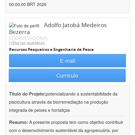
00:00:00 BRT 2026
Adolfo Jatobá Medeiros
Bezerra
COORDENADOR(A)
CIÊNCIAS AGRÁRIAS
Recursos Pesqueiros e Engenharia de Pesca
E-mail
Currículo
Título do Projeto:
potencializando a sustentabilidade da
piscicultura através da biorremediação na produção
integrada de peixes e hortaliças
Resumo:
A presente proposta tem como objetivo contribuir
com o desenvolvimento sustentável da agropecuária, por