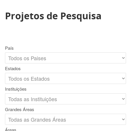
Projetos de Pesquisa
País
Estados
Instituições
Grandes Áreas
Áreas