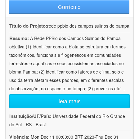
Currículo
Título do Projeto:
rede ppbio dos campos sulinos do pampa
Resumo:
A Rede PPBio dos Campos Sulinos do Pampa
objetiva (1) Identificar como a biota se estrutura em termos
taxonômicos, funcionais e filogenéticos em comunidades
terrestres e aquáticas e seus ecossistemas associados no
bioma Pampa; (2) identificar como fatores de clima, solo e
uso da terra afetam esses padrões, em diferentes escalas
de observação, no espaço e no tempo; (3) prever os efei
...
leia mais
Instituição/UF/País:
Universidade Federal do Rio Grande
do Sul - RS - Brasil
Vigência:
Mon Dec 11 00:00:00 BRT 2023-Thu Dec 31