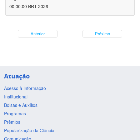
00:00:00 BRT 2026
Anterior
Próximo
Atuação
Acesso à Informação
Institucional
Bolsas e Auxílios
Programas
Prêmios
Popularização da Ciência
Comunicação