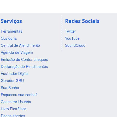
Serviços
Redes Sociais
Ferramentas
Twitter
Ouvidoria
YouTube
Central de Atendimento
SoundCloud
Agência de Viagem
Emissão de Contra-cheques
Declaração de Rendimentos
Assinador Digital
Gerador GRU
Sua Senha
Esqueceu sua senha?
Cadastrar Usuário
Livro Eletrônico
Dados abertos