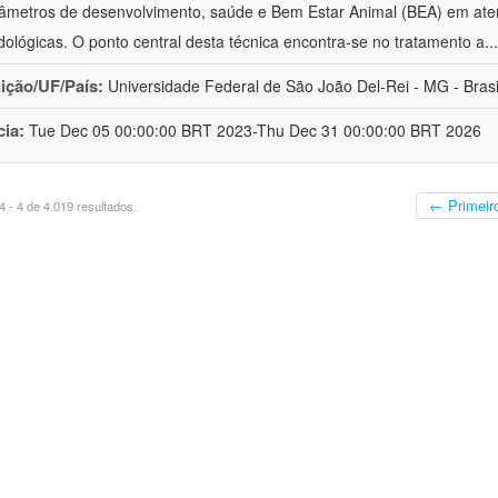
âmetros de desenvolvimento, saúde e Bem Estar Animal (BEA) em ate
ológicas. O ponto central desta técnica encontra-se no tratamento a
..
uição/UF/País:
Universidade Federal de São João Del-Rei - MG - Brasi
cia:
Tue Dec 05 00:00:00 BRT 2023-Thu Dec 31 00:00:00 BRT 2026
← Primeir
 - 4 de 4.019 resultados.