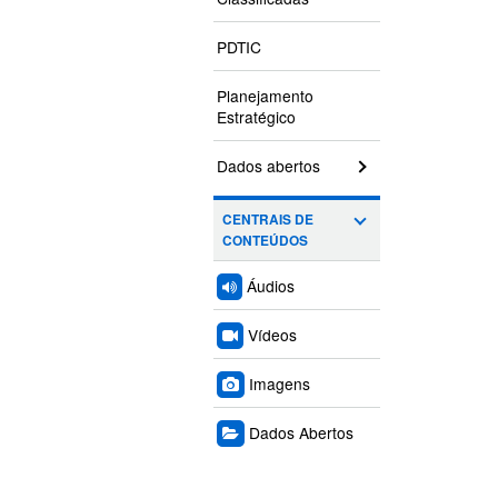
PDTIC
Planejamento
Estratégico
Dados abertos
CENTRAIS DE
CONTEÚDOS
Áudios
Vídeos
Imagens
Dados Abertos