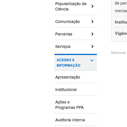
de par
Popularização da
Ciência
mercad
Comunicação
Instit
Vigên
Parcerias
Serviços
Mostrando 4
ACESSO À
INFORMAÇÃO
Apresentação
Institucional
Ações e
Programas PPA
Auditoria Interna