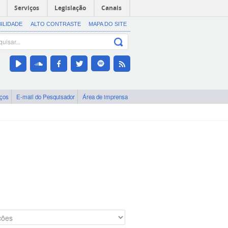
Serviços
Legislação
Canais
BILIDADE
ALTO CONTRASTE
MAPA DO SITE
iços
E-mail do Pesquisador
Área de imprensa