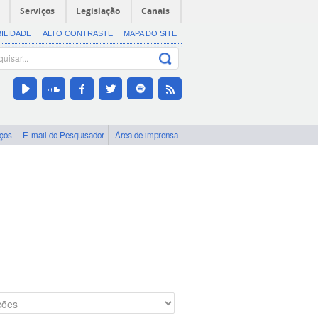
Serviços
Legislação
Canais
BILIDADE
ALTO CONTRASTE
MAPA DO SITE
iços
E-mail do Pesquisador
Área de imprensa