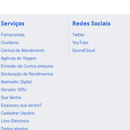
Serviços
Redes Sociais
Ferramentas
Twitter
Ouvidoria
YouTube
Central de Atendimento
SoundCloud
Agência de Viagem
Emissão de Contra-cheques
Declaração de Rendimentos
Assinador Digital
Gerador GRU
Sua Senha
Esqueceu sua senha?
Cadastrar Usuário
Livro Eletrônico
Dados abertos