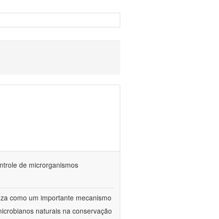
ontrole de microrganismos
reza como um importante mecanismo
microbianos naturais na conservação