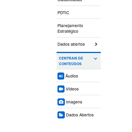
PDTIC
Planejamento
Estratégico
Dados abertos
CENTRAIS DE
CONTEÚDOS
Áudios
Vídeos
Imagens
Dados Abertos