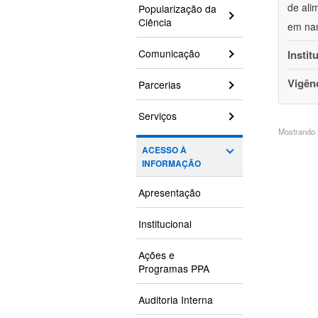
de ali
Popularização da
Ciência
em nan
Comunicação
Instit
Vigên
Parcerias
Serviços
Mostrando 3
ACESSO À
INFORMAÇÃO
Apresentação
Institucional
Ações e
Programas PPA
Auditoria Interna