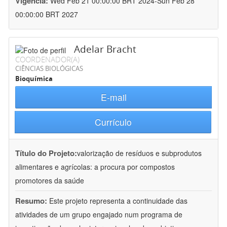
Vigência:
Wed Feb 21 00:00:00 BRT 2024-Sun Feb 28
00:00:00 BRT 2027
Adelar Bracht
COORDENADOR(A)
CIÊNCIAS BIOLÓGICAS
Bioquímica
E-mail
Currículo
Título do Projeto:
valorização de resíduos e subprodutos
alimentares e agrícolas: a procura por compostos
promotores da saúde
Resumo:
Este projeto representa a continuidade das
atividades de um grupo engajado num programa de