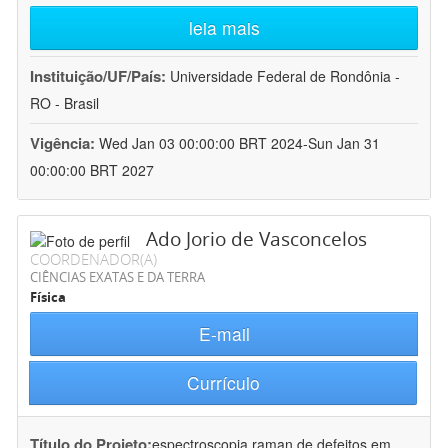
leia mais
Instituição/UF/País:
Universidade Federal de Rondônia -
RO - Brasil
Vigência:
Wed Jan 03 00:00:00 BRT 2024-Sun Jan 31
00:00:00 BRT 2027
Ado Jorio de Vasconcelos
COORDENADOR(A)
CIÊNCIAS EXATAS E DA TERRA
Física
E-mail
Currículo
Título do Projeto:
espectroscopia raman de defeitos em