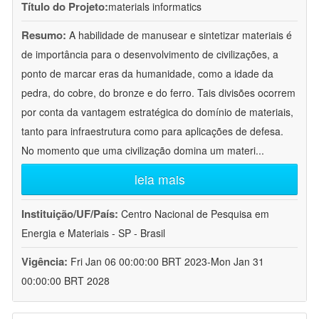
Título do Projeto:
materials informatics
Resumo:
A habilidade de manusear e sintetizar materiais é
de importância para o desenvolvimento de civilizações, a
ponto de marcar eras da humanidade, como a idade da
pedra, do cobre, do bronze e do ferro. Tais divisões ocorrem
por conta da vantagem estratégica do domínio de materiais,
tanto para infraestrutura como para aplicações de defesa.
No momento que uma civilização domina um materi
...
leia mais
Instituição/UF/País:
Centro Nacional de Pesquisa em
Energia e Materiais - SP - Brasil
Vigência:
Fri Jan 06 00:00:00 BRT 2023-Mon Jan 31
00:00:00 BRT 2028