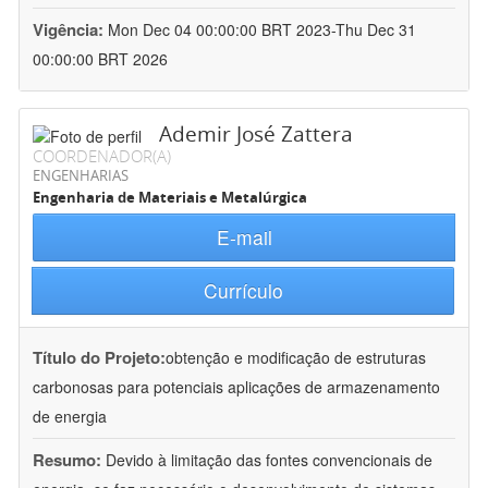
Vigência:
Mon Dec 04 00:00:00 BRT 2023-Thu Dec 31
00:00:00 BRT 2026
Ademir José Zattera
COORDENADOR(A)
ENGENHARIAS
Engenharia de Materiais e Metalúrgica
E-mail
Currículo
Título do Projeto:
obtenção e modificação de estruturas
carbonosas para potenciais aplicações de armazenamento
de energia
Resumo:
Devido à limitação das fontes convencionais de