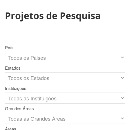
Projetos de Pesquisa
País
Estados
Instituições
Grandes Áreas
Áreas