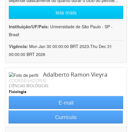
depende basicamente do quanto durar o ciclo do petróle
...
leia mais
Instituição/UF/País:
Universidade de São Paulo - SP -
Brasil
Vigência:
Mon Jan 30 00:00:00 BRT 2023-Thu Dec 31
00:00:00 BRT 2026
Adalberto Ramon Vieyra
COORDENADOR(A)
CIÊNCIAS BIOLÓGICAS
Fisiologia
E-mail
Currículo