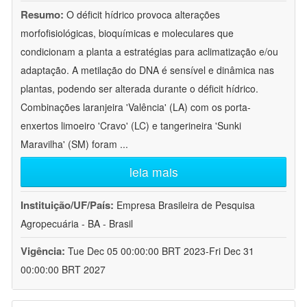
Resumo:
O déficit hídrico provoca alterações
morfofisiológicas, bioquímicas e moleculares que
condicionam a planta a estratégias para aclimatização e/ou
adaptação. A metilação do DNA é sensível e dinâmica nas
plantas, podendo ser alterada durante o déficit hídrico.
Combinações laranjeira 'Valência' (LA) com os porta-
enxertos limoeiro 'Cravo' (LC) e tangerineira 'Sunki
Maravilha' (SM) foram
...
leia mais
Instituição/UF/País:
Empresa Brasileira de Pesquisa
Agropecuária - BA - Brasil
Vigência:
Tue Dec 05 00:00:00 BRT 2023-Fri Dec 31
00:00:00 BRT 2027