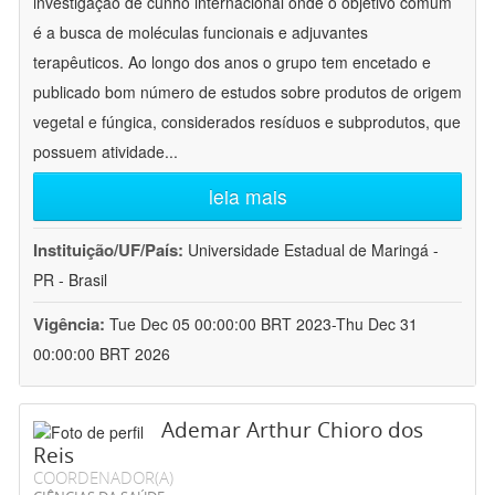
investigação de cunho internacional onde o objetivo comum
é a busca de moléculas funcionais e adjuvantes
terapêuticos. Ao longo dos anos o grupo tem encetado e
publicado bom número de estudos sobre produtos de origem
vegetal e fúngica, considerados resíduos e subprodutos, que
possuem atividade
...
leia mais
Instituição/UF/País:
Universidade Estadual de Maringá -
PR - Brasil
Vigência:
Tue Dec 05 00:00:00 BRT 2023-Thu Dec 31
00:00:00 BRT 2026
Ademar Arthur Chioro dos
Reis
COORDENADOR(A)