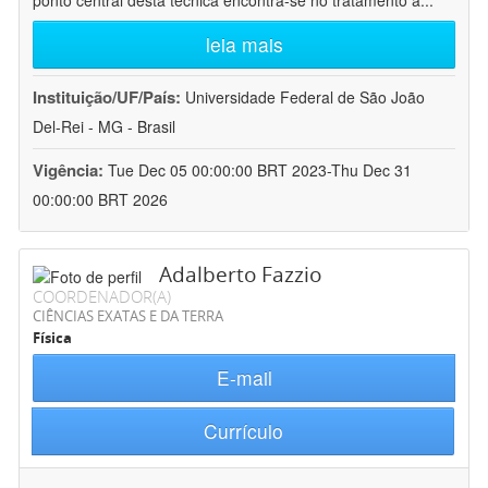
ponto central desta técnica encontra-se no tratamento a
...
leia mais
Instituição/UF/País:
Universidade Federal de São João
Del-Rei - MG - Brasil
Vigência:
Tue Dec 05 00:00:00 BRT 2023-Thu Dec 31
00:00:00 BRT 2026
Adalberto Fazzio
COORDENADOR(A)
CIÊNCIAS EXATAS E DA TERRA
Física
E-mail
Currículo