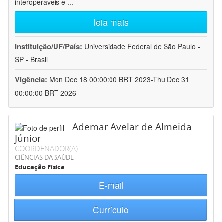
interoperáveis e
...
leia mais
Instituição/UF/País:
Universidade Federal de São Paulo -
SP - Brasil
Vigência:
Mon Dec 18 00:00:00 BRT 2023-Thu Dec 31
00:00:00 BRT 2026
Ademar Avelar de Almeida
Júnior
COORDENADOR(A)
CIÊNCIAS DA SAÚDE
Educação Física
E-mail
Currículo