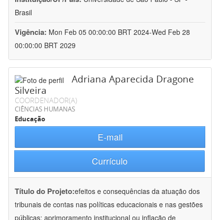
Brasil
Vigência:
Mon Feb 05 00:00:00 BRT 2024-Wed Feb 28
00:00:00 BRT 2029
Adriana Aparecida Dragone
Silveira
COORDENADOR(A)
CIÊNCIAS HUMANAS
Educação
E-mail
Currículo
Título do Projeto:
efeitos e consequências da atuação dos
tribunais de contas nas políticas educacionais e nas gestões
públicas: aprimoramento institucional ou inflação de