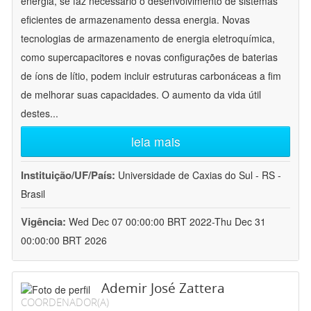
energia, se faz necessário o desenvolvimento de sistemas
eficientes de armazenamento dessa energia. Novas
tecnologias de armazenamento de energia eletroquímica,
como supercapacitores e novas configurações de baterias
de íons de lítio, podem incluir estruturas carbonáceas a fim
de melhorar suas capacidades. O aumento da vida útil
destes
...
leia mais
Instituição/UF/País:
Universidade de Caxias do Sul - RS -
Brasil
Vigência:
Wed Dec 07 00:00:00 BRT 2022-Thu Dec 31
00:00:00 BRT 2026
Ademir José Zattera
COORDENADOR(A)