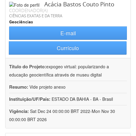
Acácia Bastos Couto Pinto
COORDENADOR(A)
CIÊNCIAS EXATAS E DA TERRA
Geociências
E-mail
Currículo
Título do Projeto:
expogeo virtual: popularizando a
educação geocientífica através de museu digital
Resumo:
Vide projeto anexo
Instituição/UF/País:
ESTADO DA BAHIA - BA - Brasil
Vigência:
Sat Dec 24 00:00:00 BRT 2022-Mon Nov 30
00:00:00 BRT 2026