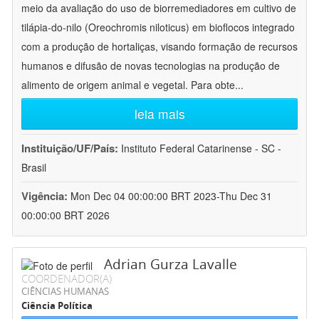
meio da avaliação do uso de biorremediadores em cultivo de
tilápia-do-nilo (Oreochromis niloticus) em bioflocos integrado
com a produção de hortaliças, visando formação de recursos
humanos e difusão de novas tecnologias na produção de
alimento de origem animal e vegetal. Para obte
...
leia mais
Instituição/UF/País:
Instituto Federal Catarinense - SC -
Brasil
Vigência:
Mon Dec 04 00:00:00 BRT 2023-Thu Dec 31
00:00:00 BRT 2026
Adrian Gurza Lavalle
COORDENADOR(A)
CIÊNCIAS HUMANAS
Ciência Política