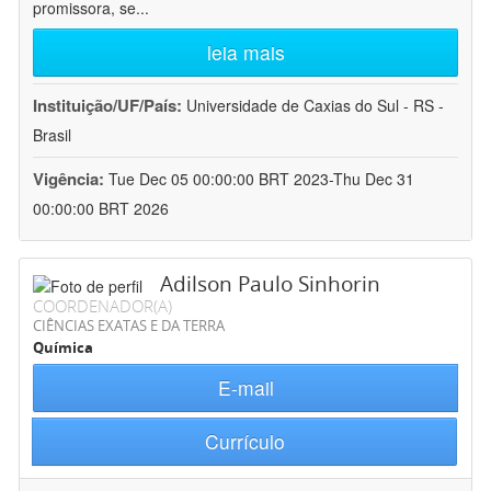
promissora, se
...
leia mais
Instituição/UF/País:
Universidade de Caxias do Sul - RS -
Brasil
Vigência:
Tue Dec 05 00:00:00 BRT 2023-Thu Dec 31
00:00:00 BRT 2026
Adilson Paulo Sinhorin
COORDENADOR(A)
CIÊNCIAS EXATAS E DA TERRA
Química
E-mail
Currículo