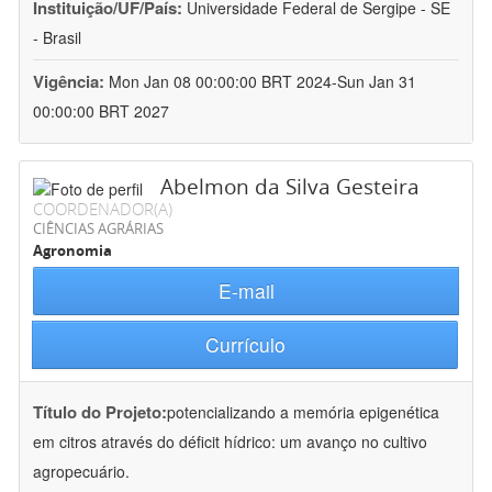
Instituição/UF/País:
Universidade Federal de Sergipe - SE
- Brasil
Vigência:
Mon Jan 08 00:00:00 BRT 2024-Sun Jan 31
00:00:00 BRT 2027
Abelmon da Silva Gesteira
COORDENADOR(A)
CIÊNCIAS AGRÁRIAS
Agronomia
E-mail
Currículo
Título do Projeto:
potencializando a memória epigenética
em citros através do déficit hídrico: um avanço no cultivo
agropecuário.