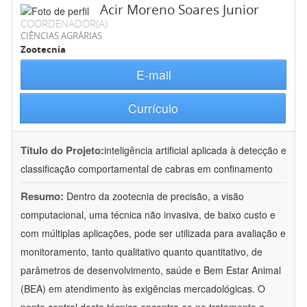
Acir Moreno Soares Junior
COORDENADOR(A)
CIÊNCIAS AGRÁRIAS
Zootecnia
E-mail
Currículo
Título do Projeto:
inteligência artificial aplicada à detecção e
classificação comportamental de cabras em confinamento
Resumo:
Dentro da zootecnia de precisão, a visão
computacional, uma técnica não invasiva, de baixo custo e
com múltiplas aplicações, pode ser utilizada para avaliação e
monitoramento, tanto qualitativo quanto quantitativo, de
parâmetros de desenvolvimento, saúde e Bem Estar Animal
(BEA) em atendimento às exigências mercadológicas. O