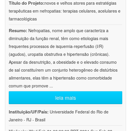
Título do Projeto:
novos e velhos atores para estratégias
terapêuticas em nefropatias: terapias celulares, acelulares e
farmacológicas
Resumo:
Nefropatias, nome amplo que caracteriza a
diminuição da função renal, têm como etiologias mais
frequentes processos de isquemia-reperfusão (I/R)
(agudos), uropatia obstrutiva e hipertensão (crônicas).
Apesar da desnutrição, a obesidade e o elevado consumo
de sal constituírem um conjunto heterogêneo de distúrbios
alimentares, elas têm a hipertensão como comorbidade
comum que promove
...
leia mais
Instituição/UF/País:
Universidade Federal do Rio de
Janeiro - RJ - Brasil