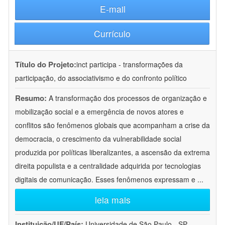
E-mail
Currículo
Título do Projeto:
inct participa - transformações da
participação, do associativismo e do confronto político
Resumo:
A transformação dos processos de organização e
mobilização social e a emergência de novos atores e
conflitos são fenômenos globais que acompanham a crise da
democracia, o crescimento da vulnerabilidade social
produzida por políticas liberalizantes, a ascensão da extrema
direita populista e a centralidade adquirida por tecnologias
digitais de comunicação. Esses fenômenos expressam e
...
leia mais
Instituição/UF/País:
Universidade de São Paulo - SP -