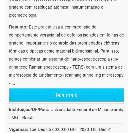
grafeno com resolução atômica: instrumentação e
picometrologia
Resumo:
Este projeto visa a compreensão do
comportamento vibracional de defeitos isolados em folhas de
grafeno, importante no controle das propriedades elétricas,
térmicas e ópticas deste material bidimensional. Para isso,
iremos combinar um sistema de nano-espectroscopia (tip-
enhanced Raman spectroscopy - TERS) com um sistema de
microscopia de tunelamento (scanning tunnelling microscopy
-
...
leia mais
Instituição/UF/País:
Universidade Federal de Minas Gerais
- MG - Brasil
Vigência:
Tue Dec 05 00:00:00 BRT 2023-Thu Dec 31