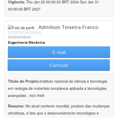
Vigência:
Thu Jan 25 00:00:00 BRT 2024-Sun Jan 31
00:00:00 BRT 2027
Admilson Teixeira Franco
COORDENADOR(A)
ENGENHARIAS
Engenharia Mecânica
E-mail
Currículo
Título do Projeto:
instituto nacional de ciência e tecnologia
em reologia de materiais complexos aplicada a tecnologias
avançadas - inct-rhe9
Resumo:
No atual contexto mundial, produto das mudanças
climáticas, é fato que o desenvolvimento tecnológico e