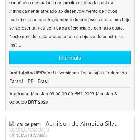
econômico dos países nas próximas décadas estará
intrinsicamente atrelado ao desenvolvimento de novos
materiais e ao aperfeiçoamento de processos que ainda hoje
se apresentam ou com baixa eficiência ou com alto custo.
Neste sentido, esta proposta tem o objetivo de construir o
Insti
...
leia mais
Instituição/UF/País:
Universidade Tecnológica Federal do
Paraná - PR - Brasil
Vigência:
Mon Jan 09 00:00:00 BRT 2023-Mon Jan 31
00:00:00 BRT 2028
Adnilson de Almeida Silva
COORDENADOR(A)
CIÊNCIAS HUMANAS