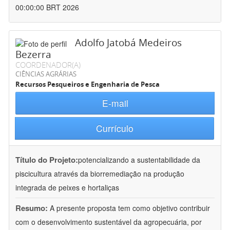
00:00:00 BRT 2026
Adolfo Jatobá Medeiros
Bezerra
COORDENADOR(A)
CIÊNCIAS AGRÁRIAS
Recursos Pesqueiros e Engenharia de Pesca
E-mail
Currículo
Título do Projeto:
potencializando a sustentabilidade da
piscicultura através da biorremediação na produção
integrada de peixes e hortaliças
Resumo:
A presente proposta tem como objetivo contribuir
com o desenvolvimento sustentável da agropecuária, por