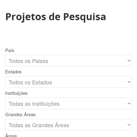
Projetos de Pesquisa
País
Estados
Instituições
Grandes Áreas
Áreas