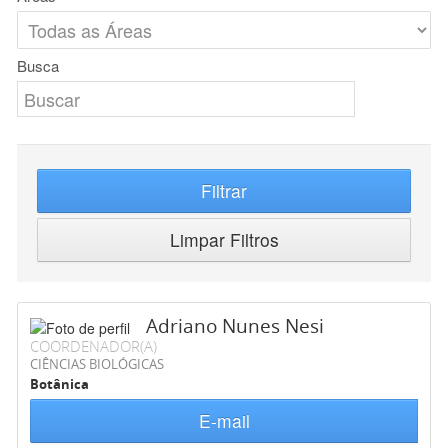
Busca
Filtrar
Limpar Filtros
Adriano Nunes Nesi
COORDENADOR(A)
CIÊNCIAS BIOLÓGICAS
Botânica
E-mail