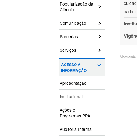
cuidad
Popularização da
Ciência
cada i
Comunicação
Instit
Vigên
Parcerias
Serviços
Mostrando 3
ACESSO À
INFORMAÇÃO
Apresentação
Institucional
Ações e
Programas PPA
Auditoria Interna