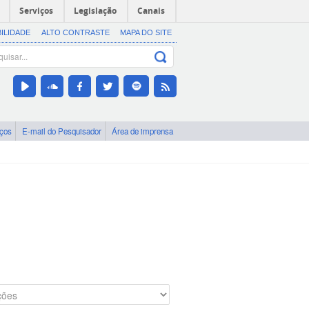
Serviços
Legislação
Canais
BILIDADE
ALTO CONTRASTE
MAPA DO SITE
iços
E-mail do Pesquisador
Área de imprensa