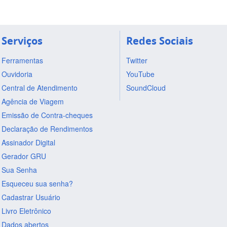
Serviços
Redes Sociais
Ferramentas
Twitter
Ouvidoria
YouTube
Central de Atendimento
SoundCloud
Agência de Viagem
Emissão de Contra-cheques
Declaração de Rendimentos
Assinador Digital
Gerador GRU
Sua Senha
Esqueceu sua senha?
Cadastrar Usuário
Livro Eletrônico
Dados abertos