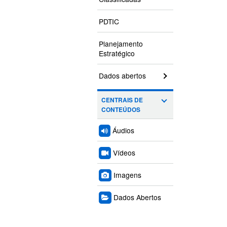
PDTIC
Planejamento
Estratégico
Dados abertos
CENTRAIS DE
CONTEÚDOS
Áudios
Vídeos
Imagens
Dados Abertos