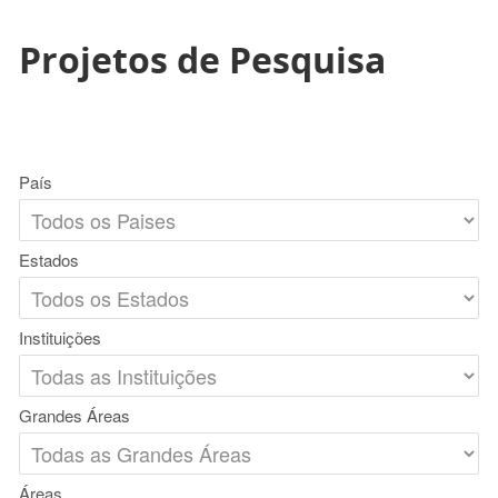
Projetos de Pesquisa
País
Estados
Instituições
Grandes Áreas
Áreas