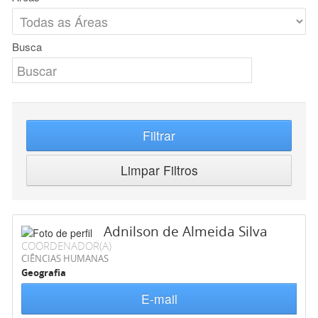
Busca
Filtrar
Limpar Filtros
Adnilson de Almeida Silva
COORDENADOR(A)
CIÊNCIAS HUMANAS
Geografia
E-mail