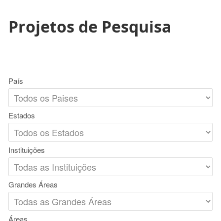
Projetos de Pesquisa
País
Estados
Instituições
Grandes Áreas
Áreas