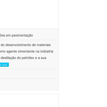
ações em pavimentação
 do desenvolvimento de materiais
como agente cimentante na indústria
 destilação do petróleo e a sua
ia mais