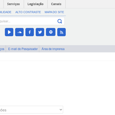
Serviços
Legislação
Canais
BILIDADE
ALTO CONTRASTE
MAPA DO SITE
iços
E-mail do Pesquisador
Área de imprensa