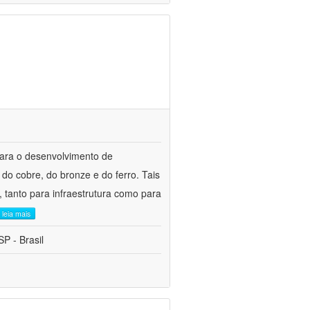
para o desenvolvimento de
do cobre, do bronze e do ferro. Tais
 tanto para infraestrutura como para
leia mais
P - Brasil