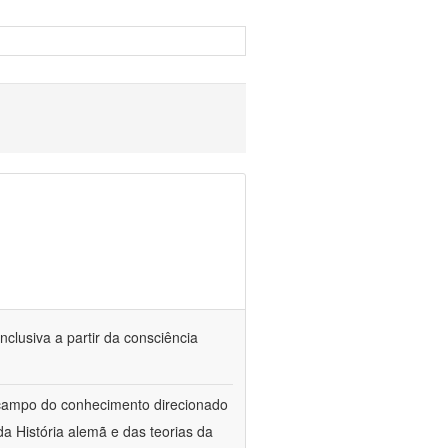
nclusiva a partir da consciência
 campo do conhecimento direcionado
a História alemã e das teorias da