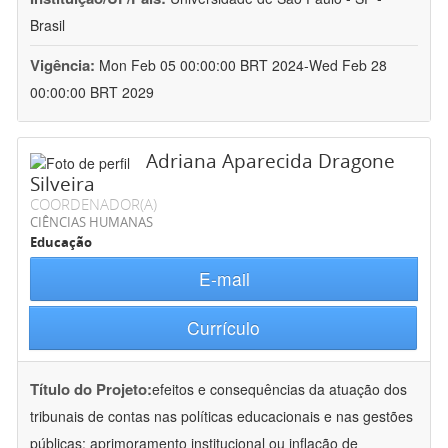
Brasil
Vigência:
Mon Feb 05 00:00:00 BRT 2024-Wed Feb 28
00:00:00 BRT 2029
Adriana Aparecida Dragone
Silveira
COORDENADOR(A)
CIÊNCIAS HUMANAS
Educação
E-mail
Currículo
Título do Projeto:
efeitos e consequências da atuação dos
tribunais de contas nas políticas educacionais e nas gestões
públicas: aprimoramento institucional ou inflação de