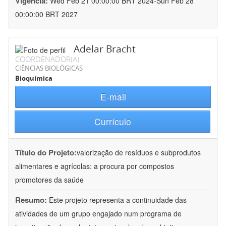
Vigência:
Wed Feb 21 00:00:00 BRT 2024-Sun Feb 28
00:00:00 BRT 2027
Adelar Bracht
COORDENADOR(A)
CIÊNCIAS BIOLÓGICAS
Bioquímica
E-mail
Currículo
Título do Projeto:
valorização de resíduos e subprodutos
alimentares e agrícolas: a procura por compostos
promotores da saúde
Resumo:
Este projeto representa a continuidade das
atividades de um grupo engajado num programa de