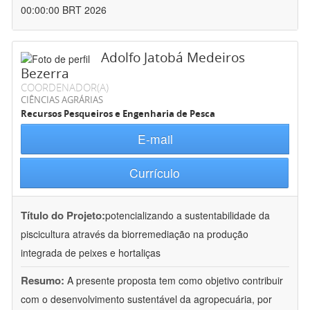
00:00:00 BRT 2026
Adolfo Jatobá Medeiros
Bezerra
COORDENADOR(A)
CIÊNCIAS AGRÁRIAS
Recursos Pesqueiros e Engenharia de Pesca
E-mail
Currículo
Título do Projeto:
potencializando a sustentabilidade da
piscicultura através da biorremediação na produção
integrada de peixes e hortaliças
Resumo:
A presente proposta tem como objetivo contribuir
com o desenvolvimento sustentável da agropecuária, por