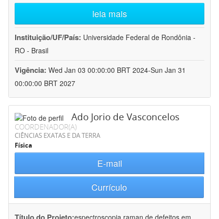
leia mais
Instituição/UF/País:
Universidade Federal de Rondônia -
RO - Brasil
Vigência:
Wed Jan 03 00:00:00 BRT 2024-Sun Jan 31
00:00:00 BRT 2027
Ado Jorio de Vasconcelos
COORDENADOR(A)
CIÊNCIAS EXATAS E DA TERRA
Física
E-mail
Currículo
Título do Projeto:
espectroscopia raman de defeitos em