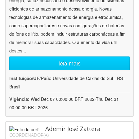
energia, se faz necessário o desenvolvimento de sistemas
eficientes de armazenamento dessa energia. Novas
tecnologias de armazenamento de energia eletroquímica,
como supercapacitores e novas configurações de baterias
de íons de lítio, podem incluir estruturas carbonáceas a fim
de melhorar suas capacidades. O aumento da vida útil
destes
...
leia mais
Instituição/UF/País:
Universidade de Caxias do Sul - RS -
Brasil
Vigência:
Wed Dec 07 00:00:00 BRT 2022-Thu Dec 31
00:00:00 BRT 2026
Ademir José Zattera
COORDENADOR(A)