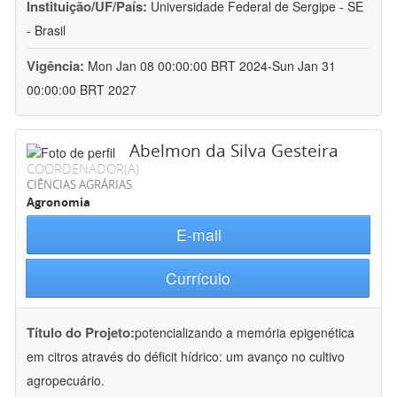
Instituição/UF/País:
Universidade Federal de Sergipe - SE
- Brasil
Vigência:
Mon Jan 08 00:00:00 BRT 2024-Sun Jan 31
00:00:00 BRT 2027
Abelmon da Silva Gesteira
COORDENADOR(A)
CIÊNCIAS AGRÁRIAS
Agronomia
E-mail
Currículo
Título do Projeto:
potencializando a memória epigenética
em citros através do déficit hídrico: um avanço no cultivo
agropecuário.