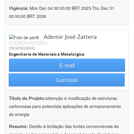
Vigência:
Mon Dec 04 00:00:00 BRT 2023-Thu Dec 31
00:00:00 BRT 2026
Ademir José Zattera
COORDENADOR(A)
ENGENHARIAS
Engenharia de Materiais e Metalúrgica
E-mail
Currículo
Título do Projeto:
obtenção e modificação de estruturas
carbonosas para potenciais aplicações de armazenamento
de energia
Resumo:
Devido à limitação das fontes convencionais de