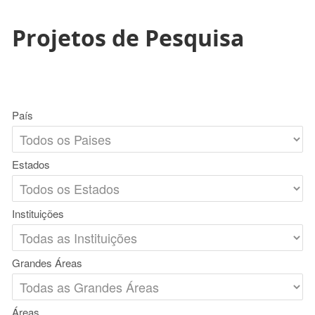
Projetos de Pesquisa
País
Estados
Instituições
Grandes Áreas
Áreas