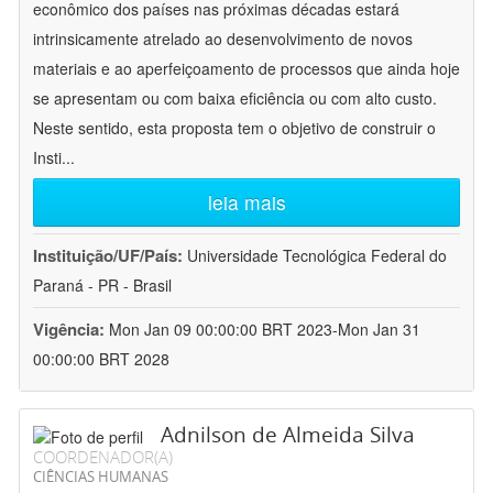
econômico dos países nas próximas décadas estará
intrinsicamente atrelado ao desenvolvimento de novos
materiais e ao aperfeiçoamento de processos que ainda hoje
se apresentam ou com baixa eficiência ou com alto custo.
Neste sentido, esta proposta tem o objetivo de construir o
Insti
...
leia mais
Instituição/UF/País:
Universidade Tecnológica Federal do
Paraná - PR - Brasil
Vigência:
Mon Jan 09 00:00:00 BRT 2023-Mon Jan 31
00:00:00 BRT 2028
Adnilson de Almeida Silva
COORDENADOR(A)
CIÊNCIAS HUMANAS