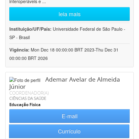
interoperáveis e
...
leia mais
Instituição/UF/País:
Universidade Federal de São Paulo -
SP - Brasil
Vigência:
Mon Dec 18 00:00:00 BRT 2023-Thu Dec 31
00:00:00 BRT 2026
Ademar Avelar de Almeida
Júnior
COORDENADOR(A)
CIÊNCIAS DA SAÚDE
Educação Física
E-mail
Currículo