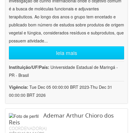
investigação de cunho internacional onde o objetivo comum
é a busca de moléculas funcionais e adjuvantes
terapêuticos. Ao longo dos anos o grupo tem encetado e
publicado bom número de estudos sobre produtos de origem
vegetal e fúngica, considerados resíduos e subprodutos, que
possuem atividade
...
leia mais
Instituição/UF/País:
Universidade Estadual de Maringá -
PR - Brasil
Vigência:
Tue Dec 05 00:00:00 BRT 2023-Thu Dec 31
00:00:00 BRT 2026
Ademar Arthur Chioro dos
Reis
COORDENADOR(A)