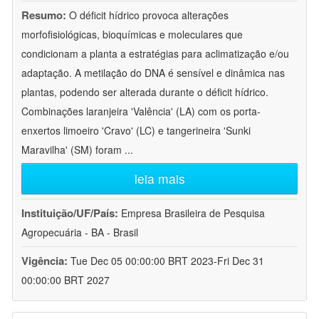
Resumo:
O déficit hídrico provoca alterações
morfofisiológicas, bioquímicas e moleculares que
condicionam a planta a estratégias para aclimatização e/ou
adaptação. A metilação do DNA é sensível e dinâmica nas
plantas, podendo ser alterada durante o déficit hídrico.
Combinações laranjeira 'Valência' (LA) com os porta-
enxertos limoeiro 'Cravo' (LC) e tangerineira 'Sunki
Maravilha' (SM) foram
...
leia mais
Instituição/UF/País:
Empresa Brasileira de Pesquisa
Agropecuária - BA - Brasil
Vigência:
Tue Dec 05 00:00:00 BRT 2023-Fri Dec 31
00:00:00 BRT 2027