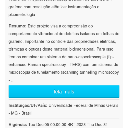
grafeno com resolução atômica: instrumentação e
picometrologia
Resumo:
Este projeto visa a compreensão do
comportamento vibracional de defeitos isolados em folhas de
grafeno, importante no controle das propriedades elétricas,
térmicas e ópticas deste material bidimensional. Para isso,
iremos combinar um sistema de nano-espectroscopia (tip-
enhanced Raman spectroscopy - TERS) com um sistema de
microscopia de tunelamento (scanning tunnelling microscopy
-
...
leia mais
Instituição/UF/País:
Universidade Federal de Minas Gerais
- MG - Brasil
Vigência:
Tue Dec 05 00:00:00 BRT 2023-Thu Dec 31