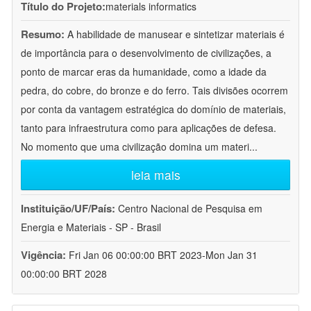
Título do Projeto:
materials informatics
Resumo:
A habilidade de manusear e sintetizar materiais é
de importância para o desenvolvimento de civilizações, a
ponto de marcar eras da humanidade, como a idade da
pedra, do cobre, do bronze e do ferro. Tais divisões ocorrem
por conta da vantagem estratégica do domínio de materiais,
tanto para infraestrutura como para aplicações de defesa.
No momento que uma civilização domina um materi
...
leia mais
Instituição/UF/País:
Centro Nacional de Pesquisa em
Energia e Materiais - SP - Brasil
Vigência:
Fri Jan 06 00:00:00 BRT 2023-Mon Jan 31
00:00:00 BRT 2028