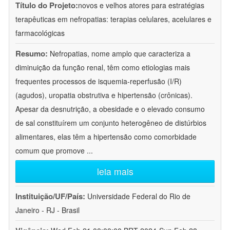
Título do Projeto:
novos e velhos atores para estratégias
terapêuticas em nefropatias: terapias celulares, acelulares e
farmacológicas
Resumo:
Nefropatias, nome amplo que caracteriza a
diminuição da função renal, têm como etiologias mais
frequentes processos de isquemia-reperfusão (I/R)
(agudos), uropatia obstrutiva e hipertensão (crônicas).
Apesar da desnutrição, a obesidade e o elevado consumo
de sal constituírem um conjunto heterogêneo de distúrbios
alimentares, elas têm a hipertensão como comorbidade
comum que promove
...
leia mais
Instituição/UF/País:
Universidade Federal do Rio de
Janeiro - RJ - Brasil