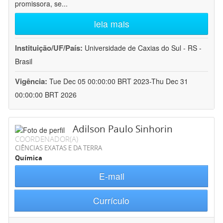
promissora, se
...
leia mais
Instituição/UF/País:
Universidade de Caxias do Sul - RS -
Brasil
Vigência:
Tue Dec 05 00:00:00 BRT 2023-Thu Dec 31
00:00:00 BRT 2026
Adilson Paulo Sinhorin
COORDENADOR(A)
CIÊNCIAS EXATAS E DA TERRA
Química
E-mail
Currículo