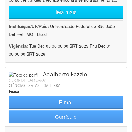
ponto central desta técnica encontra-se no tratamento a
...
leia mais
Instituição/UF/País:
Universidade Federal de São João
Del-Rei - MG - Brasil
Vigência:
Tue Dec 05 00:00:00 BRT 2023-Thu Dec 31
00:00:00 BRT 2026
Adalberto Fazzio
COORDENADOR(A)
CIÊNCIAS EXATAS E DA TERRA
Física
E-mail
Currículo