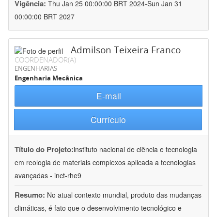
Vigência:
Thu Jan 25 00:00:00 BRT 2024-Sun Jan 31
00:00:00 BRT 2027
Admilson Teixeira Franco
COORDENADOR(A)
ENGENHARIAS
Engenharia Mecânica
E-mail
Currículo
Título do Projeto:
instituto nacional de ciência e tecnologia
em reologia de materiais complexos aplicada a tecnologias
avançadas - inct-rhe9
Resumo:
No atual contexto mundial, produto das mudanças
climáticas, é fato que o desenvolvimento tecnológico e