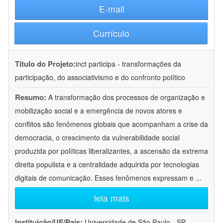
E-mail
Currículo
Título do Projeto:
inct participa - transformações da
participação, do associativismo e do confronto político
Resumo:
A transformação dos processos de organização e
mobilização social e a emergência de novos atores e
conflitos são fenômenos globais que acompanham a crise da
democracia, o crescimento da vulnerabilidade social
produzida por políticas liberalizantes, a ascensão da extrema
direita populista e a centralidade adquirida por tecnologias
digitais de comunicação. Esses fenômenos expressam e
...
leia mais
Instituição/UF/País:
Universidade de São Paulo - SP -