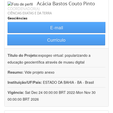
Acácia Bastos Couto Pinto
COORDENADOR(A)
CIÊNCIAS EXATAS E DA TERRA
Geociências
E-mail
Currículo
Título do Projeto:
expogeo virtual: popularizando a
educação geocientífica através de museu digital
Resumo:
Vide projeto anexo
Instituição/UF/País:
ESTADO DA BAHIA - BA - Brasil
Vigência:
Sat Dec 24 00:00:00 BRT 2022-Mon Nov 30
00:00:00 BRT 2026