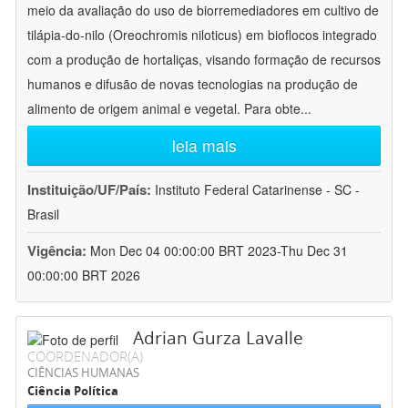
meio da avaliação do uso de biorremediadores em cultivo de
tilápia-do-nilo (Oreochromis niloticus) em bioflocos integrado
com a produção de hortaliças, visando formação de recursos
humanos e difusão de novas tecnologias na produção de
alimento de origem animal e vegetal. Para obte
...
leia mais
Instituição/UF/País:
Instituto Federal Catarinense - SC -
Brasil
Vigência:
Mon Dec 04 00:00:00 BRT 2023-Thu Dec 31
00:00:00 BRT 2026
Adrian Gurza Lavalle
COORDENADOR(A)
CIÊNCIAS HUMANAS
Ciência Política