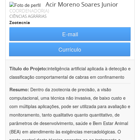
Acir Moreno Soares Junior
COORDENADOR(A)
CIÊNCIAS AGRÁRIAS
Zootecnia
E-mail
Currículo
Título do Projeto:
inteligência artificial aplicada à detecção e
classificação comportamental de cabras em confinamento
Resumo:
Dentro da zootecnia de precisão, a visão
computacional, uma técnica não invasiva, de baixo custo e
com múltiplas aplicações, pode ser utilizada para avaliação e
monitoramento, tanto qualitativo quanto quantitativo, de
parâmetros de desenvolvimento, saúde e Bem Estar Animal
(BEA) em atendimento às exigências mercadológicas. O