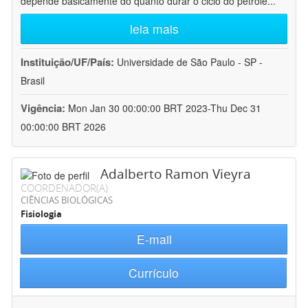
depende basicamente do quanto durar o ciclo do petróle
...
leia mais
Instituição/UF/País:
Universidade de São Paulo - SP -
Brasil
Vigência:
Mon Jan 30 00:00:00 BRT 2023-Thu Dec 31
00:00:00 BRT 2026
Adalberto Ramon Vieyra
COORDENADOR(A)
CIÊNCIAS BIOLÓGICAS
Fisiologia
E-mail
Currículo