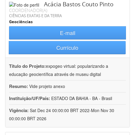
Acácia Bastos Couto Pinto
COORDENADOR(A)
CIÊNCIAS EXATAS E DA TERRA
Geociências
E-mail
Currículo
Título do Projeto:
expogeo virtual: popularizando a
educação geocientífica através de museu digital
Resumo:
Vide projeto anexo
Instituição/UF/País:
ESTADO DA BAHIA - BA - Brasil
Vigência:
Sat Dec 24 00:00:00 BRT 2022-Mon Nov 30
00:00:00 BRT 2026