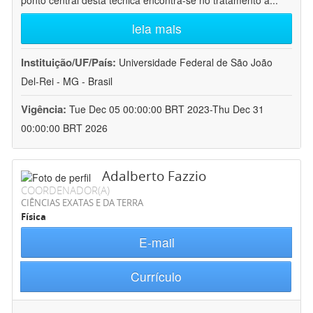
ponto central desta técnica encontra-se no tratamento a
...
leia mais
Instituição/UF/País:
Universidade Federal de São João
Del-Rei - MG - Brasil
Vigência:
Tue Dec 05 00:00:00 BRT 2023-Thu Dec 31
00:00:00 BRT 2026
Adalberto Fazzio
COORDENADOR(A)
CIÊNCIAS EXATAS E DA TERRA
Física
E-mail
Currículo