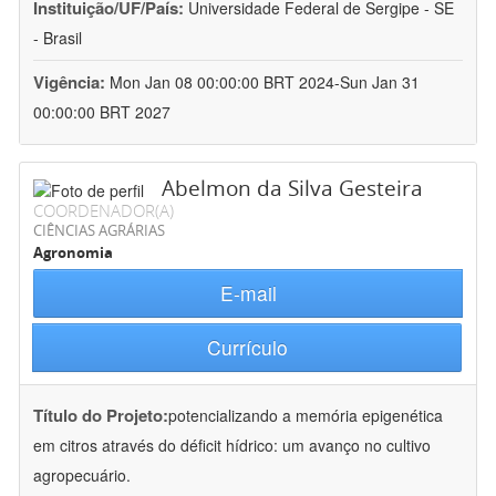
Instituição/UF/País:
Universidade Federal de Sergipe - SE
- Brasil
Vigência:
Mon Jan 08 00:00:00 BRT 2024-Sun Jan 31
00:00:00 BRT 2027
Abelmon da Silva Gesteira
COORDENADOR(A)
CIÊNCIAS AGRÁRIAS
Agronomia
E-mail
Currículo
Título do Projeto:
potencializando a memória epigenética
em citros através do déficit hídrico: um avanço no cultivo
agropecuário.