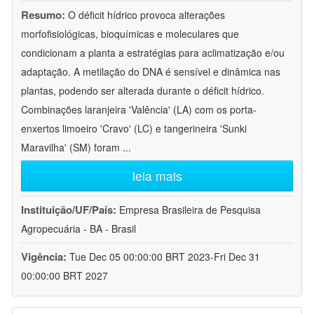
Resumo:
O déficit hídrico provoca alterações
morfofisiológicas, bioquímicas e moleculares que
condicionam a planta a estratégias para aclimatização e/ou
adaptação. A metilação do DNA é sensível e dinâmica nas
plantas, podendo ser alterada durante o déficit hídrico.
Combinações laranjeira 'Valência' (LA) com os porta-
enxertos limoeiro 'Cravo' (LC) e tangerineira 'Sunki
Maravilha' (SM) foram
...
leia mais
Instituição/UF/País:
Empresa Brasileira de Pesquisa
Agropecuária - BA - Brasil
Vigência:
Tue Dec 05 00:00:00 BRT 2023-Fri Dec 31
00:00:00 BRT 2027