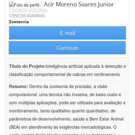
Acir Moreno Soares Junior
COORDENADOR(A)
CIÊNCIAS AGRÁRIAS
Zootecnia
E-mail
Currículo
Título do Projeto:
inteligência artificial aplicada à detecção e
classificação comportamental de cabras em confinamento
Resumo:
Dentro da zootecnia de precisão, a visão
computacional, uma técnica não invasiva, de baixo custo e
com múltiplas aplicações, pode ser utilizada para avaliação e
monitoramento, tanto qualitativo quanto quantitativo, de
parâmetros de desenvolvimento, saúde e Bem Estar Animal
(BEA) em atendimento às exigências mercadológicas. O