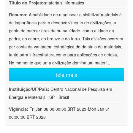
Título do Projeto:
materials informatics
Resumo:
A habilidade de manusear e sintetizar materiais é
de importância para o desenvolvimento de civilizações, a
ponto de marcar eras da humanidade, como a idade da
pedra, do cobre, do bronze e do ferro. Tais divisões ocorrem
por conta da vantagem estratégica do domínio de materiais,
tanto para infraestrutura como para aplicações de defesa.
No momento que uma civilização domina um materi
...
leia mais
Instituição/UF/País:
Centro Nacional de Pesquisa em
Energia e Materiais - SP - Brasil
Vigência:
Fri Jan 06 00:00:00 BRT 2023-Mon Jan 31
00:00:00 BRT 2028