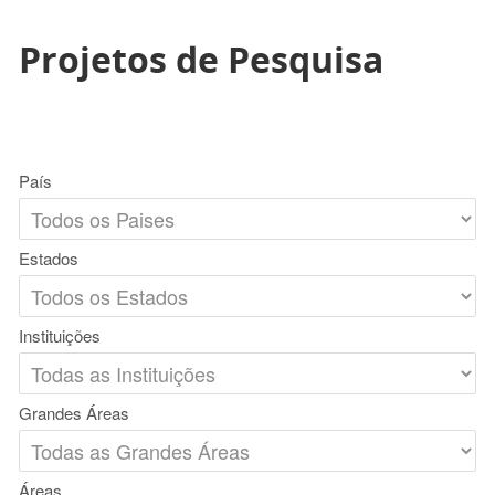
Projetos de Pesquisa
País
Estados
Instituições
Grandes Áreas
Áreas