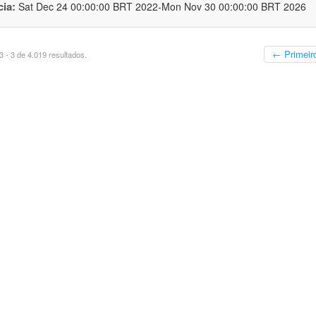
cia:
Sat Dec 24 00:00:00 BRT 2022-Mon Nov 30 00:00:00 BRT 2026
← Primeir
 - 3 de 4.019 resultados.