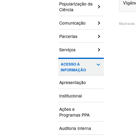
Vigên
Popularização da
Ciência
Comunicação
Mostrando 3
Parcerias
Serviços
ACESSO À
INFORMAÇÃO
Apresentação
Institucional
Ações e
Programas PPA
Auditoria Interna