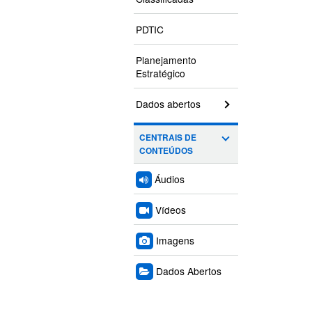
PDTIC
Planejamento
Estratégico
Dados abertos
CENTRAIS DE
CONTEÚDOS
Áudios
Vídeos
Imagens
Dados Abertos