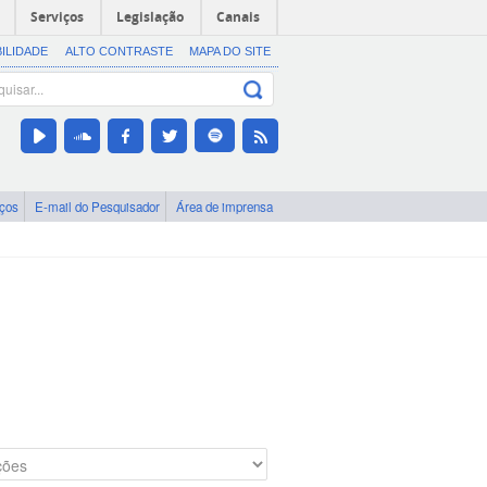
Serviços
Legislação
Canais
BILIDADE
ALTO CONTRASTE
MAPA DO SITE
iços
E-mail do Pesquisador
Área de imprensa