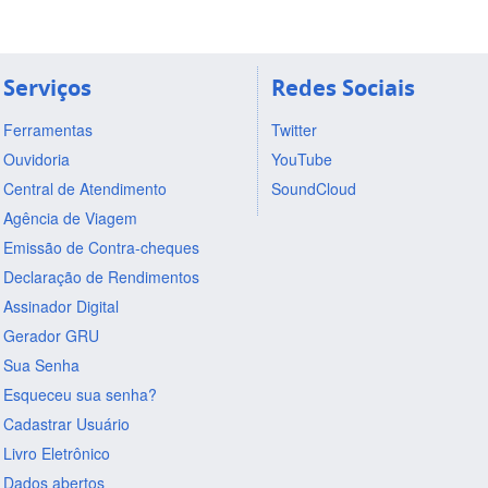
Serviços
Redes Sociais
Ferramentas
Twitter
Ouvidoria
YouTube
Central de Atendimento
SoundCloud
Agência de Viagem
Emissão de Contra-cheques
Declaração de Rendimentos
Assinador Digital
Gerador GRU
Sua Senha
Esqueceu sua senha?
Cadastrar Usuário
Livro Eletrônico
Dados abertos