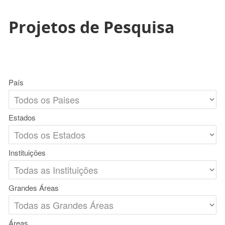
Projetos de Pesquisa
País
Estados
Instituições
Grandes Áreas
Áreas