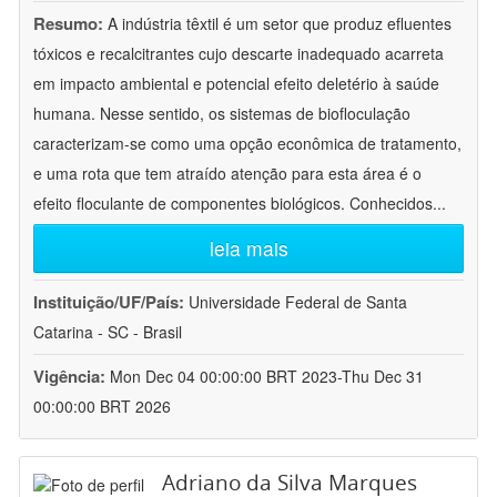
Resumo:
A indústria têxtil é um setor que produz efluentes
tóxicos e recalcitrantes cujo descarte inadequado acarreta
em impacto ambiental e potencial efeito deletério à saúde
humana. Nesse sentido, os sistemas de biofloculação
caracterizam-se como uma opção econômica de tratamento,
e uma rota que tem atraído atenção para esta área é o
efeito floculante de componentes biológicos. Conhecidos
...
leia mais
Instituição/UF/País:
Universidade Federal de Santa
Catarina - SC - Brasil
Vigência:
Mon Dec 04 00:00:00 BRT 2023-Thu Dec 31
00:00:00 BRT 2026
Adriano da Silva Marques