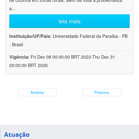
de cozinha em zonas rurais, além de toda a problemática
a
...
leia mais
Instituição/UF/País:
Universidade Federal da Paraíba - PB
- Brasil
Vigência:
Fri Dec 08 00:00:00 BRT 2023-Thu Dec 31
00:00:00 BRT 2026
Anterior
Próximo
Atuação