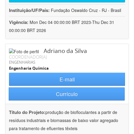
Instituição/UF/País:
Fundação Oswaldo Cruz - RJ - Brasil
Vigência:
Mon Dec 04 00:00:00 BRT 2023-Thu Dec 31
00:00:00 BRT 2026
Adriano da Silva
COORDENADOR(A)
ENGENHARIAS
Engenharia Química
E-mail
Currículo
Título do Projeto:
produção de biofloculantes a partir de
resíduos industriais e biomassas de baixo valor agregado
para tratamento de efluentes têxteis