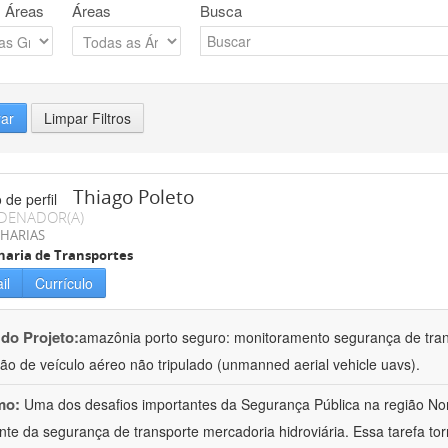
 Áreas
Áreas
Busca
rar
Limpar Filtros
Thiago Poleto
DENADOR(A)
HARIAS
aria de Transportes
il
Currículo
 do Projeto:
amazônia porto seguro: monitoramento segurança de tran
ação de veículo aéreo não tripulado (unmanned aerial vehicle uavs).
mo:
Uma dos desafios importantes da Segurança Pública na região No
nte da segurança de transporte mercadoria hidroviária. Essa tarefa t