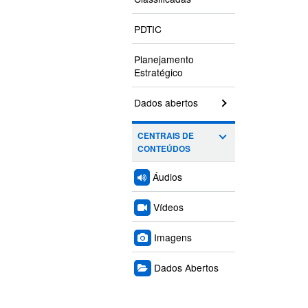
PDTIC
Planejamento
Estratégico
Dados abertos
CENTRAIS DE
CONTEÚDOS
Áudios
Vídeos
Imagens
Dados Abertos