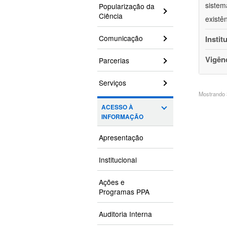
sistem
Popularização da
Ciência
existê
Comunicação
Instit
Vigên
Parcerias
Serviços
Mostrando 3
ACESSO À
INFORMAÇÃO
Apresentação
Institucional
Ações e
Programas PPA
Auditoria Interna