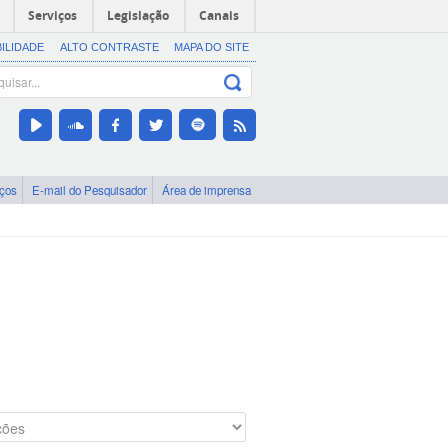
Serviços
Legislação
Canais
BILIDADE
ALTO CONTRASTE
MAPA DO SITE
iços
E-mail do Pesquisador
Área de imprensa