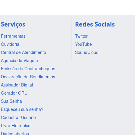
Serviços
Redes Sociais
Ferramentas
Twitter
Ouvidoria
YouTube
Central de Atendimento
SoundCloud
Agência de Viagem
Emissão de Contra-cheques
Declaração de Rendimentos
Assinador Digital
Gerador GRU
Sua Senha
Esqueceu sua senha?
Cadastrar Usuário
Livro Eletrônico
Dados abertos