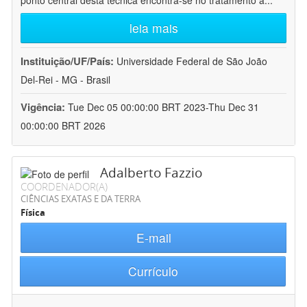
ponto central desta técnica encontra-se no tratamento a
...
leia mais
Instituição/UF/País:
Universidade Federal de São João
Del-Rei - MG - Brasil
Vigência:
Tue Dec 05 00:00:00 BRT 2023-Thu Dec 31
00:00:00 BRT 2026
Adalberto Fazzio
COORDENADOR(A)
CIÊNCIAS EXATAS E DA TERRA
Física
E-mail
Currículo