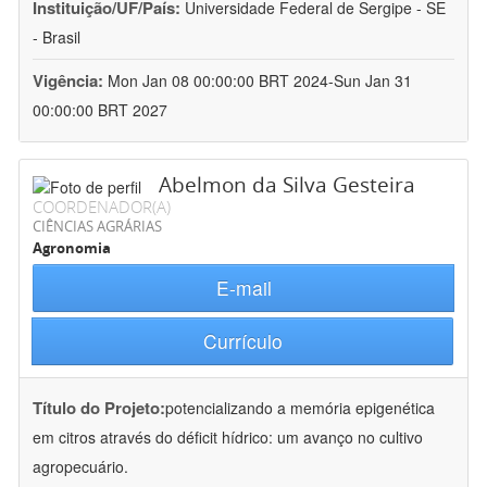
Instituição/UF/País:
Universidade Federal de Sergipe - SE
- Brasil
Vigência:
Mon Jan 08 00:00:00 BRT 2024-Sun Jan 31
00:00:00 BRT 2027
Abelmon da Silva Gesteira
COORDENADOR(A)
CIÊNCIAS AGRÁRIAS
Agronomia
E-mail
Currículo
Título do Projeto:
potencializando a memória epigenética
em citros através do déficit hídrico: um avanço no cultivo
agropecuário.