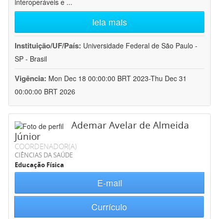
interoperáveis e
...
leia mais
Instituição/UF/País:
Universidade Federal de São Paulo -
SP - Brasil
Vigência:
Mon Dec 18 00:00:00 BRT 2023-Thu Dec 31
00:00:00 BRT 2026
Ademar Avelar de Almeida
Júnior
COORDENADOR(A)
CIÊNCIAS DA SAÚDE
Educação Física
E-mail
Currículo