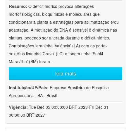
Resumo:
O déficit hídrico provoca alterações
morfofisiológicas, bioquímicas e moleculares que
condicionam a planta a estratégias para aclimatização e/ou
adaptação. A metilação do DNA é sensível e dinâmica nas
plantas, podendo ser alterada durante o déficit hídrico.
Combinações laranjeira 'Valência' (LA) com os porta-
enxertos limoeiro 'Cravo' (LC) e tangerineira 'Sunki
Maravilha' (SM) foram
...
leia mais
Instituição/UF/País:
Empresa Brasileira de Pesquisa
Agropecuária - BA - Brasil
Vigência:
Tue Dec 05 00:00:00 BRT 2023-Fri Dec 31
00:00:00 BRT 2027