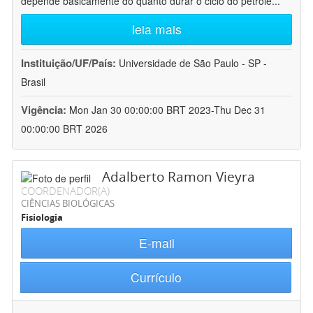
depende basicamente do quanto durar o ciclo do petróle
...
leia mais
Instituição/UF/País:
Universidade de São Paulo - SP -
Brasil
Vigência:
Mon Jan 30 00:00:00 BRT 2023-Thu Dec 31
00:00:00 BRT 2026
Adalberto Ramon Vieyra
COORDENADOR(A)
CIÊNCIAS BIOLÓGICAS
Fisiologia
E-mail
Currículo