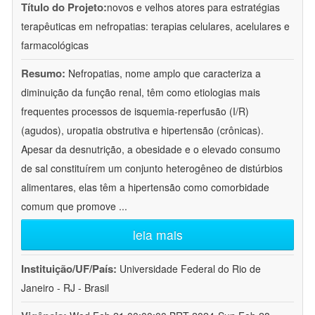
Título do Projeto:
novos e velhos atores para estratégias
terapêuticas em nefropatias: terapias celulares, acelulares e
farmacológicas
Resumo:
Nefropatias, nome amplo que caracteriza a
diminuição da função renal, têm como etiologias mais
frequentes processos de isquemia-reperfusão (I/R)
(agudos), uropatia obstrutiva e hipertensão (crônicas).
Apesar da desnutrição, a obesidade e o elevado consumo
de sal constituírem um conjunto heterogêneo de distúrbios
alimentares, elas têm a hipertensão como comorbidade
comum que promove
...
leia mais
Instituição/UF/País:
Universidade Federal do Rio de
Janeiro - RJ - Brasil