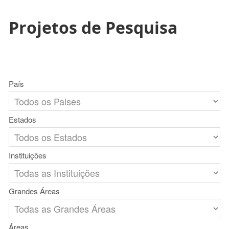
Projetos de Pesquisa
País
Estados
Instituições
Grandes Áreas
Áreas