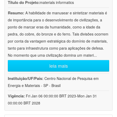
Título do Projeto:
materials informatics
Resumo:
A habilidade de manusear e sintetizar materiais é
de importância para o desenvolvimento de civilizações, a
ponto de marcar eras da humanidade, como a idade da
pedra, do cobre, do bronze e do ferro. Tais divisões ocorrem
por conta da vantagem estratégica do domínio de materiais,
tanto para infraestrutura como para aplicações de defesa.
No momento que uma civilização domina um materi
...
leia mais
Instituição/UF/País:
Centro Nacional de Pesquisa em
Energia e Materiais - SP - Brasil
Vigência:
Fri Jan 06 00:00:00 BRT 2023-Mon Jan 31
00:00:00 BRT 2028