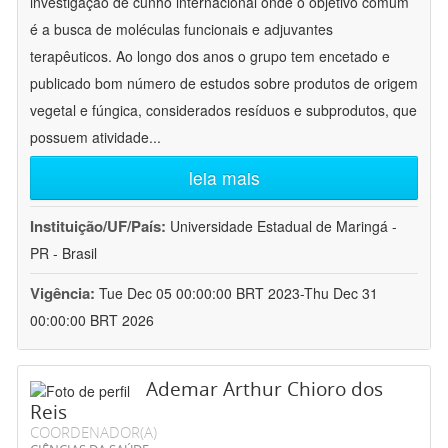
investigação de cunho internacional onde o objetivo comum
é a busca de moléculas funcionais e adjuvantes
terapêuticos. Ao longo dos anos o grupo tem encetado e
publicado bom número de estudos sobre produtos de origem
vegetal e fúngica, considerados resíduos e subprodutos, que
possuem atividade
...
leia mais
Instituição/UF/País:
Universidade Estadual de Maringá -
PR - Brasil
Vigência:
Tue Dec 05 00:00:00 BRT 2023-Thu Dec 31
00:00:00 BRT 2026
Ademar Arthur Chioro dos
Reis
COORDENADOR(A)