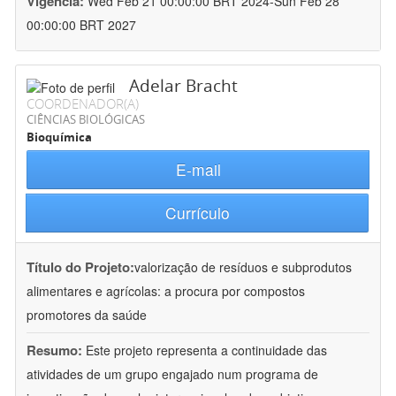
Vigência:
Wed Feb 21 00:00:00 BRT 2024-Sun Feb 28
00:00:00 BRT 2027
Adelar Bracht
COORDENADOR(A)
CIÊNCIAS BIOLÓGICAS
Bioquímica
E-mail
Currículo
Título do Projeto:
valorização de resíduos e subprodutos
alimentares e agrícolas: a procura por compostos
promotores da saúde
Resumo:
Este projeto representa a continuidade das
atividades de um grupo engajado num programa de