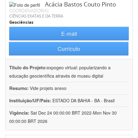
Acácia Bastos Couto Pinto
COORDENADOR(A)
CIÊNCIAS EXATAS E DA TERRA
Geociências
E-mail
Currículo
Título do Projeto:
expogeo virtual: popularizando a
educação geocientífica através de museu digital
Resumo:
Vide projeto anexo
Instituição/UF/País:
ESTADO DA BAHIA - BA - Brasil
Vigência:
Sat Dec 24 00:00:00 BRT 2022-Mon Nov 30
00:00:00 BRT 2026