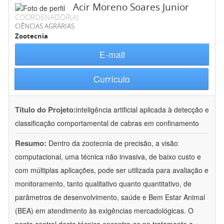
Acir Moreno Soares Junior
COORDENADOR(A)
CIÊNCIAS AGRÁRIAS
Zootecnia
E-mail
Currículo
Título do Projeto:
inteligência artificial aplicada à detecção e
classificação comportamental de cabras em confinamento
Resumo:
Dentro da zootecnia de precisão, a visão
computacional, uma técnica não invasiva, de baixo custo e
com múltiplas aplicações, pode ser utilizada para avaliação e
monitoramento, tanto qualitativo quanto quantitativo, de
parâmetros de desenvolvimento, saúde e Bem Estar Animal
(BEA) em atendimento às exigências mercadológicas. O