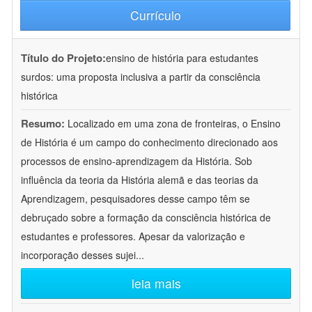
Currículo
Título do Projeto:
ensino de história para estudantes
surdos: uma proposta inclusiva a partir da consciência
histórica
Resumo:
Localizado em uma zona de fronteiras, o Ensino
de História é um campo do conhecimento direcionado aos
processos de ensino-aprendizagem da História. Sob
influência da teoria da História alemã e das teorias da
Aprendizagem, pesquisadores desse campo têm se
debruçado sobre a formação da consciência histórica de
estudantes e professores. Apesar da valorização e
incorporação desses sujei
...
leia mais