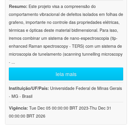
Resumo:
Este projeto visa a compreensão do
comportamento vibracional de defeitos isolados em folhas de
grafeno, importante no controle das propriedades elétricas,
térmicas e ópticas deste material bidimensional. Para isso,
iremos combinar um sistema de nano-espectroscopia (tip-
enhanced Raman spectroscopy - TERS) com um sistema de
microscopia de tunelamento (scanning tunnelling microscopy
-
...
leia mais
Instituição/UF/País:
Universidade Federal de Minas Gerais
- MG - Brasil
Vigência:
Tue Dec 05 00:00:00 BRT 2023-Thu Dec 31
00:00:00 BRT 2026