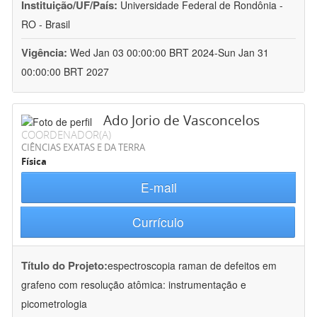
Instituição/UF/País:
Universidade Federal de Rondônia -
RO - Brasil
Vigência:
Wed Jan 03 00:00:00 BRT 2024-Sun Jan 31
00:00:00 BRT 2027
Ado Jorio de Vasconcelos
COORDENADOR(A)
CIÊNCIAS EXATAS E DA TERRA
Física
E-mail
Currículo
Título do Projeto:
espectroscopia raman de defeitos em
grafeno com resolução atômica: instrumentação e
picometrologia