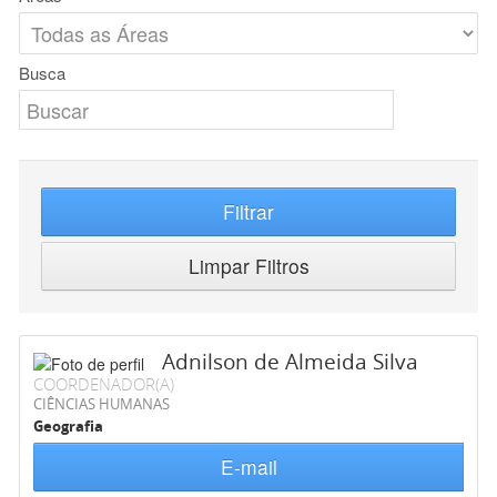
Busca
Filtrar
Limpar Filtros
Adnilson de Almeida Silva
COORDENADOR(A)
CIÊNCIAS HUMANAS
Geografia
E-mail