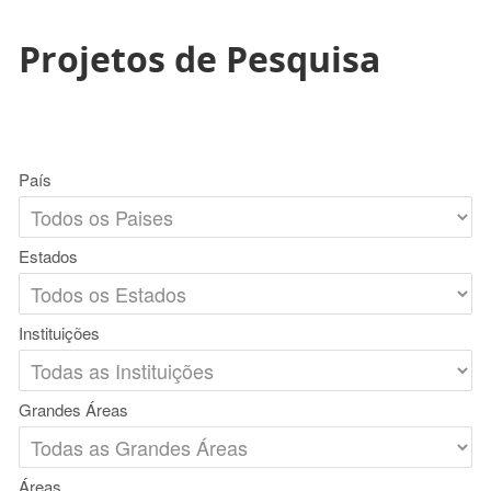
Projetos de Pesquisa
País
Estados
Instituições
Grandes Áreas
Áreas