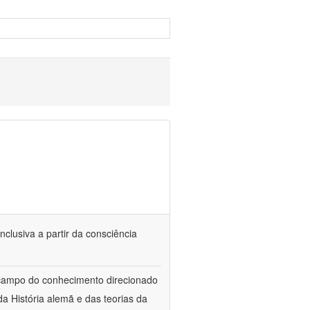
nclusiva a partir da consciência
 campo do conhecimento direcionado
a História alemã e das teorias da