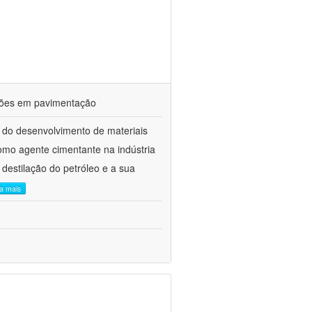
ações em pavimentação
 do desenvolvimento de materiais
como agente cimentante na indústria
 destilação do petróleo e a sua
ia mais