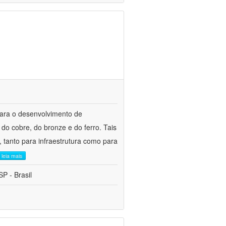
para o desenvolvimento de
do cobre, do bronze e do ferro. Tais
 tanto para infraestrutura como para
leia mais
P - Brasil