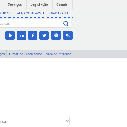
Serviços
Legislação
Canais
BILIDADE
ALTO CONTRASTE
MAPA DO SITE
iços
E-mail do Pesquisador
Área de imprensa