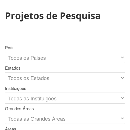
Projetos de Pesquisa
País
Estados
Instituições
Grandes Áreas
Áreas