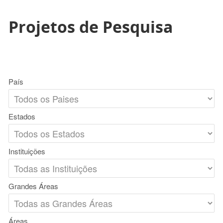
Projetos de Pesquisa
País
Estados
Instituições
Grandes Áreas
Áreas