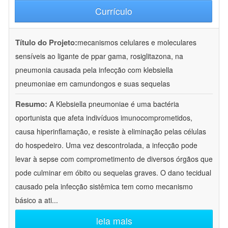
Currículo
Título do Projeto:
mecanismos celulares e moleculares
sensíveis ao ligante de ppar gama, rosiglitazona, na
pneumonia causada pela infecção com klebsiella
pneumoniae em camundongos e suas sequelas
Resumo:
A Klebsiella pneumoniae é uma bactéria
oportunista que afeta indivíduos imunocomprometidos,
causa hiperinflamação, e resiste à eliminação pelas células
do hospedeiro. Uma vez descontrolada, a infecção pode
levar à sepse com comprometimento de diversos órgãos que
pode culminar em óbito ou sequelas graves. O dano tecidual
causado pela infecção sistêmica tem como mecanismo
básico a ati
...
leia mais