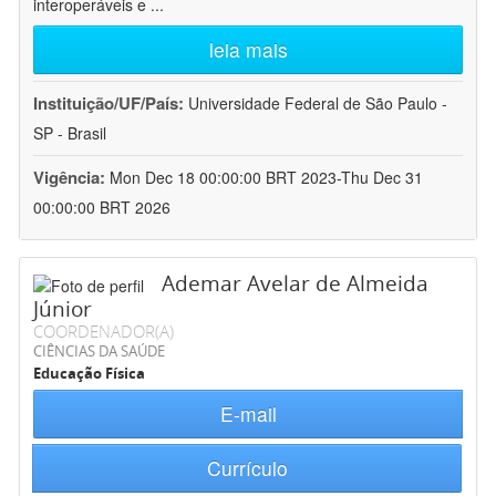
interoperáveis e
...
leia mais
Instituição/UF/País:
Universidade Federal de São Paulo -
SP - Brasil
Vigência:
Mon Dec 18 00:00:00 BRT 2023-Thu Dec 31
00:00:00 BRT 2026
Ademar Avelar de Almeida
Júnior
COORDENADOR(A)
CIÊNCIAS DA SAÚDE
Educação Física
E-mail
Currículo