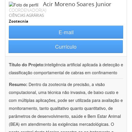
Acir Moreno Soares Junior
COORDENADOR(A)
CIÊNCIAS AGRÁRIAS
Zootecnia
E-mail
Currículo
Título do Projeto:
inteligência artificial aplicada à detecção e
classificação comportamental de cabras em confinamento
Resumo:
Dentro da zootecnia de precisão, a visão
computacional, uma técnica não invasiva, de baixo custo e
com múltiplas aplicações, pode ser utilizada para avaliação e
monitoramento, tanto qualitativo quanto quantitativo, de
parâmetros de desenvolvimento, saúde e Bem Estar Animal
(BEA) em atendimento às exigências mercadológicas. O