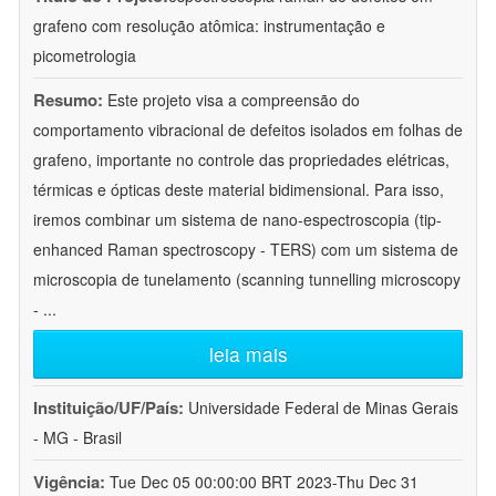
grafeno com resolução atômica: instrumentação e
picometrologia
Resumo:
Este projeto visa a compreensão do
comportamento vibracional de defeitos isolados em folhas de
grafeno, importante no controle das propriedades elétricas,
térmicas e ópticas deste material bidimensional. Para isso,
iremos combinar um sistema de nano-espectroscopia (tip-
enhanced Raman spectroscopy - TERS) com um sistema de
microscopia de tunelamento (scanning tunnelling microscopy
-
...
leia mais
Instituição/UF/País:
Universidade Federal de Minas Gerais
- MG - Brasil
Vigência:
Tue Dec 05 00:00:00 BRT 2023-Thu Dec 31