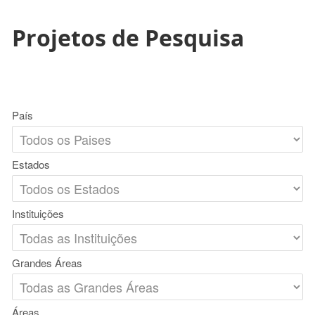
Projetos de Pesquisa
País
Estados
Instituições
Grandes Áreas
Áreas