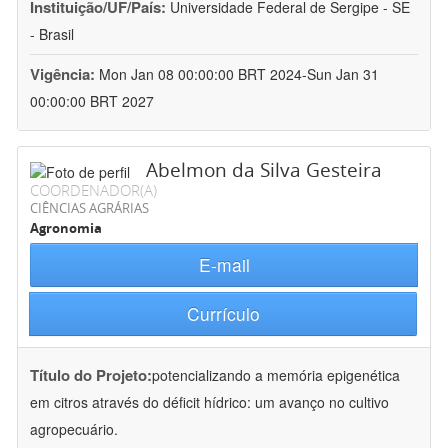
Instituição/UF/País:
Universidade Federal de Sergipe - SE
- Brasil
Vigência:
Mon Jan 08 00:00:00 BRT 2024-Sun Jan 31
00:00:00 BRT 2027
Abelmon da Silva Gesteira
COORDENADOR(A)
CIÊNCIAS AGRÁRIAS
Agronomia
E-mail
Currículo
Título do Projeto:
potencializando a memória epigenética
em citros através do déficit hídrico: um avanço no cultivo
agropecuário.