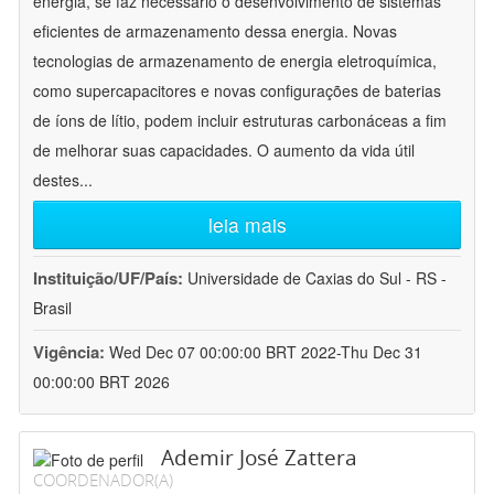
energia, se faz necessário o desenvolvimento de sistemas
eficientes de armazenamento dessa energia. Novas
tecnologias de armazenamento de energia eletroquímica,
como supercapacitores e novas configurações de baterias
de íons de lítio, podem incluir estruturas carbonáceas a fim
de melhorar suas capacidades. O aumento da vida útil
destes
...
leia mais
Instituição/UF/País:
Universidade de Caxias do Sul - RS -
Brasil
Vigência:
Wed Dec 07 00:00:00 BRT 2022-Thu Dec 31
00:00:00 BRT 2026
Ademir José Zattera
COORDENADOR(A)