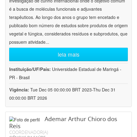
investigação de cunho internacional onde o objetivo comum
é a busca de moléculas funcionais e adjuvantes
terapêuticos. Ao longo dos anos o grupo tem encetado e
publicado bom número de estudos sobre produtos de origem
vegetal e fúngica, considerados resíduos e subprodutos, que
possuem atividade
...
leia mais
Instituição/UF/País:
Universidade Estadual de Maringá -
PR - Brasil
Vigência:
Tue Dec 05 00:00:00 BRT 2023-Thu Dec 31
00:00:00 BRT 2026
Ademar Arthur Chioro dos
Reis
COORDENADOR(A)