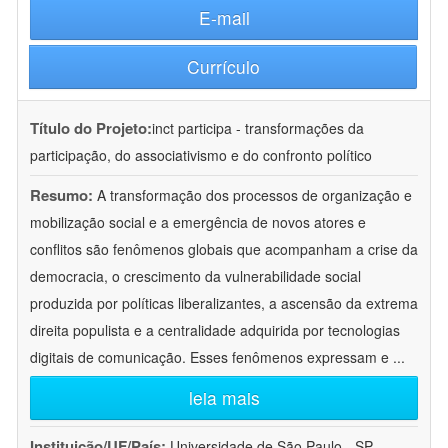
E-mail
Currículo
Título do Projeto:
inct participa - transformações da
participação, do associativismo e do confronto político
Resumo:
A transformação dos processos de organização e
mobilização social e a emergência de novos atores e
conflitos são fenômenos globais que acompanham a crise da
democracia, o crescimento da vulnerabilidade social
produzida por políticas liberalizantes, a ascensão da extrema
direita populista e a centralidade adquirida por tecnologias
digitais de comunicação. Esses fenômenos expressam e
...
leia mais
Instituição/UF/País:
Universidade de São Paulo - SP -