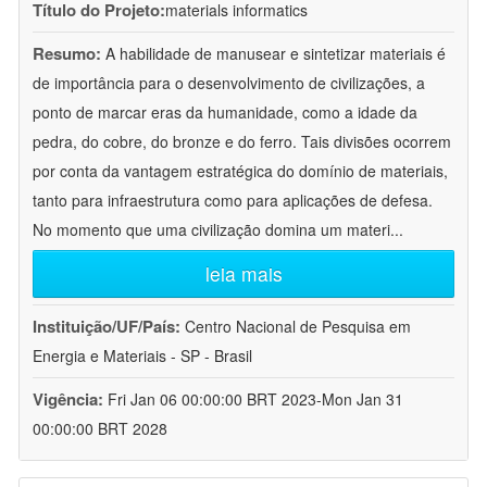
Título do Projeto:
materials informatics
Resumo:
A habilidade de manusear e sintetizar materiais é
de importância para o desenvolvimento de civilizações, a
ponto de marcar eras da humanidade, como a idade da
pedra, do cobre, do bronze e do ferro. Tais divisões ocorrem
por conta da vantagem estratégica do domínio de materiais,
tanto para infraestrutura como para aplicações de defesa.
No momento que uma civilização domina um materi
...
leia mais
Instituição/UF/País:
Centro Nacional de Pesquisa em
Energia e Materiais - SP - Brasil
Vigência:
Fri Jan 06 00:00:00 BRT 2023-Mon Jan 31
00:00:00 BRT 2028