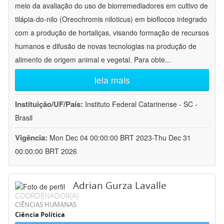
meio da avaliação do uso de biorremediadores em cultivo de
tilápia-do-nilo (Oreochromis niloticus) em bioflocos integrado
com a produção de hortaliças, visando formação de recursos
humanos e difusão de novas tecnologias na produção de
alimento de origem animal e vegetal. Para obte
...
leia mais
Instituição/UF/País:
Instituto Federal Catarinense - SC -
Brasil
Vigência:
Mon Dec 04 00:00:00 BRT 2023-Thu Dec 31
00:00:00 BRT 2026
Adrian Gurza Lavalle
COORDENADOR(A)
CIÊNCIAS HUMANAS
Ciência Política