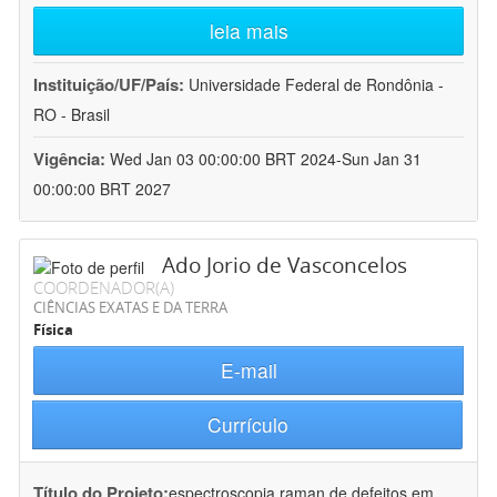
leia mais
Instituição/UF/País:
Universidade Federal de Rondônia -
RO - Brasil
Vigência:
Wed Jan 03 00:00:00 BRT 2024-Sun Jan 31
00:00:00 BRT 2027
Ado Jorio de Vasconcelos
COORDENADOR(A)
CIÊNCIAS EXATAS E DA TERRA
Física
E-mail
Currículo
Título do Projeto:
espectroscopia raman de defeitos em