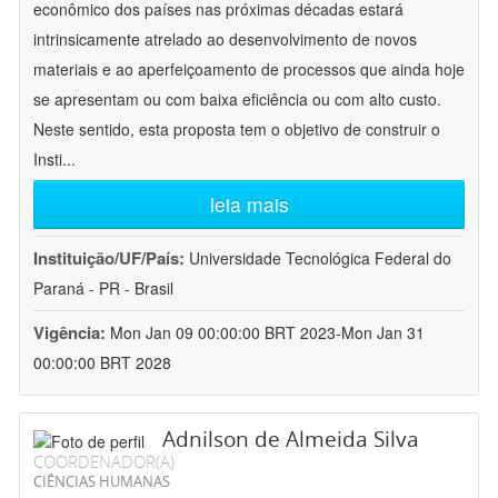
econômico dos países nas próximas décadas estará
intrinsicamente atrelado ao desenvolvimento de novos
materiais e ao aperfeiçoamento de processos que ainda hoje
se apresentam ou com baixa eficiência ou com alto custo.
Neste sentido, esta proposta tem o objetivo de construir o
Insti
...
leia mais
Instituição/UF/País:
Universidade Tecnológica Federal do
Paraná - PR - Brasil
Vigência:
Mon Jan 09 00:00:00 BRT 2023-Mon Jan 31
00:00:00 BRT 2028
Adnilson de Almeida Silva
COORDENADOR(A)
CIÊNCIAS HUMANAS