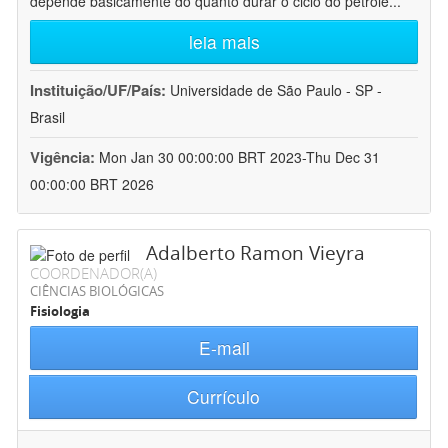
depende basicamente do quanto durar o ciclo do petróle
...
leia mais
Instituição/UF/País:
Universidade de São Paulo - SP -
Brasil
Vigência:
Mon Jan 30 00:00:00 BRT 2023-Thu Dec 31
00:00:00 BRT 2026
Adalberto Ramon Vieyra
COORDENADOR(A)
CIÊNCIAS BIOLÓGICAS
Fisiologia
E-mail
Currículo