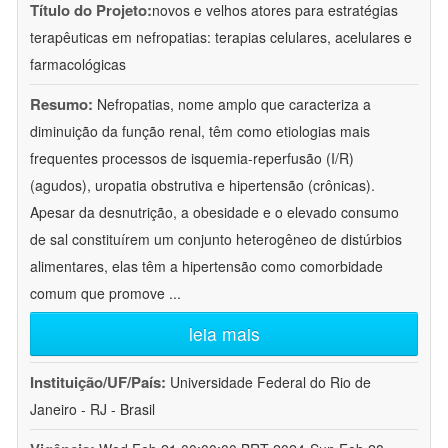
Título do Projeto:
novos e velhos atores para estratégias
terapêuticas em nefropatias: terapias celulares, acelulares e
farmacológicas
Resumo:
Nefropatias, nome amplo que caracteriza a
diminuição da função renal, têm como etiologias mais
frequentes processos de isquemia-reperfusão (I/R)
(agudos), uropatia obstrutiva e hipertensão (crônicas).
Apesar da desnutrição, a obesidade e o elevado consumo
de sal constituírem um conjunto heterogêneo de distúrbios
alimentares, elas têm a hipertensão como comorbidade
comum que promove
...
leia mais
Instituição/UF/País:
Universidade Federal do Rio de
Janeiro - RJ - Brasil