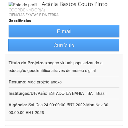
Acácia Bastos Couto Pinto
COORDENADOR(A)
CIÊNCIAS EXATAS E DA TERRA
Geociências
E-mail
Currículo
Título do Projeto:
expogeo virtual: popularizando a
educação geocientífica através de museu digital
Resumo:
Vide projeto anexo
Instituição/UF/País:
ESTADO DA BAHIA - BA - Brasil
Vigência:
Sat Dec 24 00:00:00 BRT 2022-Mon Nov 30
00:00:00 BRT 2026