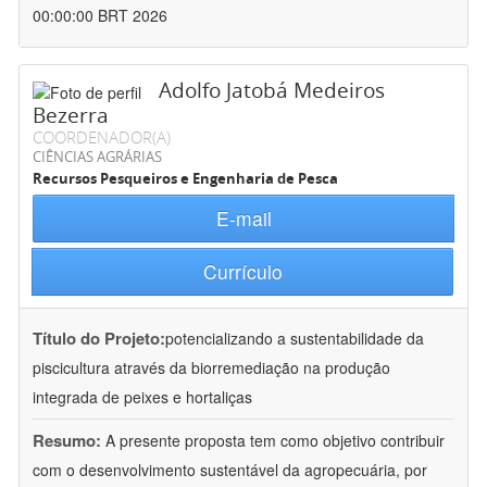
00:00:00 BRT 2026
Adolfo Jatobá Medeiros
Bezerra
COORDENADOR(A)
CIÊNCIAS AGRÁRIAS
Recursos Pesqueiros e Engenharia de Pesca
E-mail
Currículo
Título do Projeto:
potencializando a sustentabilidade da
piscicultura através da biorremediação na produção
integrada de peixes e hortaliças
Resumo:
A presente proposta tem como objetivo contribuir
com o desenvolvimento sustentável da agropecuária, por