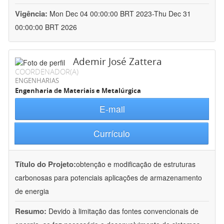
Vigência:
Mon Dec 04 00:00:00 BRT 2023-Thu Dec 31
00:00:00 BRT 2026
Ademir José Zattera
COORDENADOR(A)
ENGENHARIAS
Engenharia de Materiais e Metalúrgica
E-mail
Currículo
Título do Projeto:
obtenção e modificação de estruturas
carbonosas para potenciais aplicações de armazenamento
de energia
Resumo:
Devido à limitação das fontes convencionais de