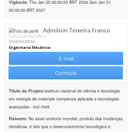
Vigência:
Thu Jan 25 00:00:00 BRT 2024-Sun Jan 31
00:00:00 BRT 2027
Admilson Teixeira Franco
COORDENADOR(A)
ENGENHARIAS
Engenharia Mecânica
E-mail
Currículo
Título do Projeto:
instituto nacional de ciência e tecnologia
em reologia de materiais complexos aplicada a tecnologias
avançadas - inct-rhe9
Resumo:
No atual contexto mundial, produto das mudanças
climáticas, é fato que o desenvolvimento tecnológico e