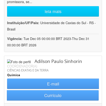
promissora, se
...
leia mais
Instituição/UF/País:
Universidade de Caxias do Sul - RS -
Brasil
Vigência:
Tue Dec 05 00:00:00 BRT 2023-Thu Dec 31
00:00:00 BRT 2026
Adilson Paulo Sinhorin
COORDENADOR(A)
CIÊNCIAS EXATAS E DA TERRA
Química
E-mail
Currículo