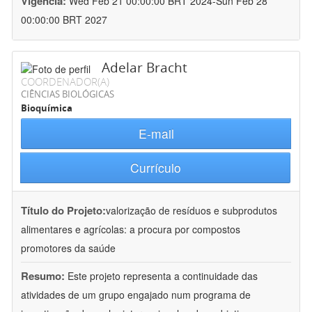
Vigência:
Wed Feb 21 00:00:00 BRT 2024-Sun Feb 28
00:00:00 BRT 2027
Adelar Bracht
COORDENADOR(A)
CIÊNCIAS BIOLÓGICAS
Bioquímica
E-mail
Currículo
Título do Projeto:
valorização de resíduos e subprodutos
alimentares e agrícolas: a procura por compostos
promotores da saúde
Resumo:
Este projeto representa a continuidade das
atividades de um grupo engajado num programa de