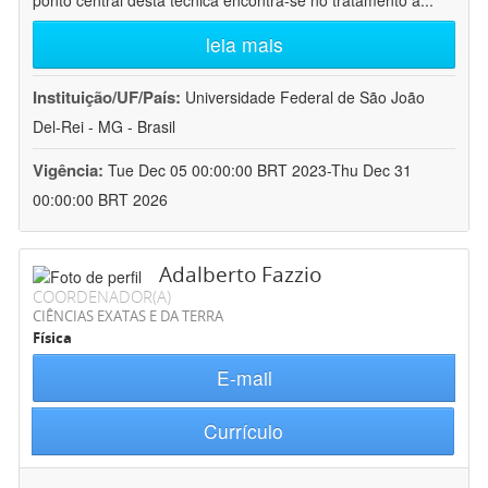
ponto central desta técnica encontra-se no tratamento a
...
leia mais
Instituição/UF/País:
Universidade Federal de São João
Del-Rei - MG - Brasil
Vigência:
Tue Dec 05 00:00:00 BRT 2023-Thu Dec 31
00:00:00 BRT 2026
Adalberto Fazzio
COORDENADOR(A)
CIÊNCIAS EXATAS E DA TERRA
Física
E-mail
Currículo