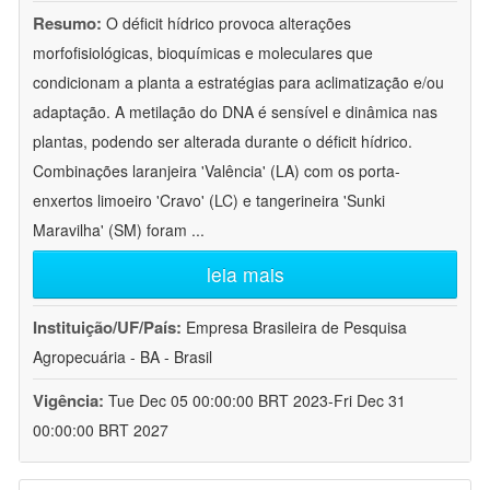
Resumo:
O déficit hídrico provoca alterações
morfofisiológicas, bioquímicas e moleculares que
condicionam a planta a estratégias para aclimatização e/ou
adaptação. A metilação do DNA é sensível e dinâmica nas
plantas, podendo ser alterada durante o déficit hídrico.
Combinações laranjeira 'Valência' (LA) com os porta-
enxertos limoeiro 'Cravo' (LC) e tangerineira 'Sunki
Maravilha' (SM) foram
...
leia mais
Instituição/UF/País:
Empresa Brasileira de Pesquisa
Agropecuária - BA - Brasil
Vigência:
Tue Dec 05 00:00:00 BRT 2023-Fri Dec 31
00:00:00 BRT 2027