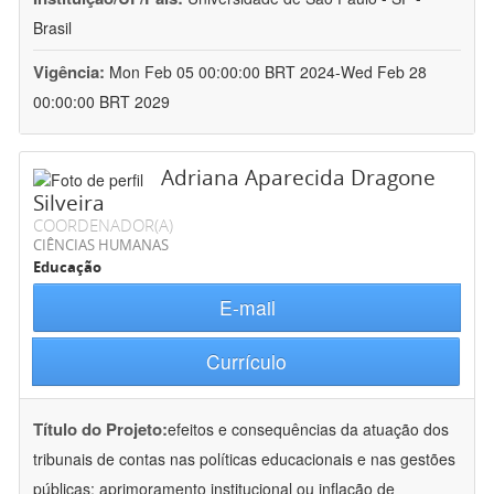
Brasil
Vigência:
Mon Feb 05 00:00:00 BRT 2024-Wed Feb 28
00:00:00 BRT 2029
Adriana Aparecida Dragone
Silveira
COORDENADOR(A)
CIÊNCIAS HUMANAS
Educação
E-mail
Currículo
Título do Projeto:
efeitos e consequências da atuação dos
tribunais de contas nas políticas educacionais e nas gestões
públicas: aprimoramento institucional ou inflação de