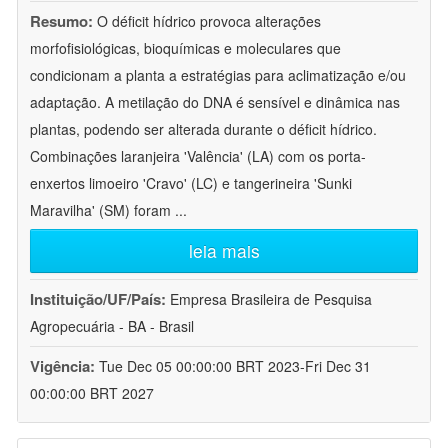
Resumo:
O déficit hídrico provoca alterações
morfofisiológicas, bioquímicas e moleculares que
condicionam a planta a estratégias para aclimatização e/ou
adaptação. A metilação do DNA é sensível e dinâmica nas
plantas, podendo ser alterada durante o déficit hídrico.
Combinações laranjeira 'Valência' (LA) com os porta-
enxertos limoeiro 'Cravo' (LC) e tangerineira 'Sunki
Maravilha' (SM) foram
...
leia mais
Instituição/UF/País:
Empresa Brasileira de Pesquisa
Agropecuária - BA - Brasil
Vigência:
Tue Dec 05 00:00:00 BRT 2023-Fri Dec 31
00:00:00 BRT 2027