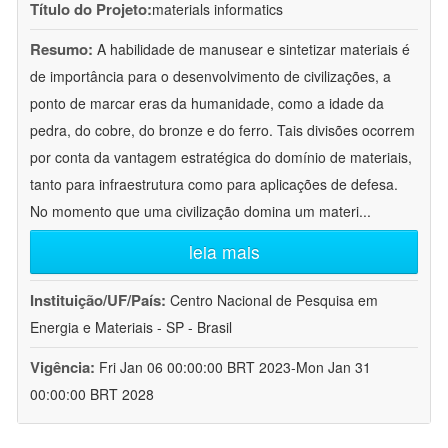
Título do Projeto:
materials informatics
Resumo:
A habilidade de manusear e sintetizar materiais é
de importância para o desenvolvimento de civilizações, a
ponto de marcar eras da humanidade, como a idade da
pedra, do cobre, do bronze e do ferro. Tais divisões ocorrem
por conta da vantagem estratégica do domínio de materiais,
tanto para infraestrutura como para aplicações de defesa.
No momento que uma civilização domina um materi
...
leia mais
Instituição/UF/País:
Centro Nacional de Pesquisa em
Energia e Materiais - SP - Brasil
Vigência:
Fri Jan 06 00:00:00 BRT 2023-Mon Jan 31
00:00:00 BRT 2028