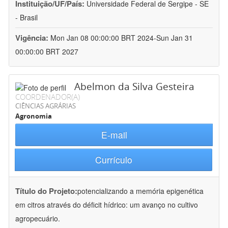
Instituição/UF/País:
Universidade Federal de Sergipe - SE
- Brasil
Vigência:
Mon Jan 08 00:00:00 BRT 2024-Sun Jan 31
00:00:00 BRT 2027
Abelmon da Silva Gesteira
COORDENADOR(A)
CIÊNCIAS AGRÁRIAS
Agronomia
E-mail
Currículo
Título do Projeto:
potencializando a memória epigenética
em citros através do déficit hídrico: um avanço no cultivo
agropecuário.