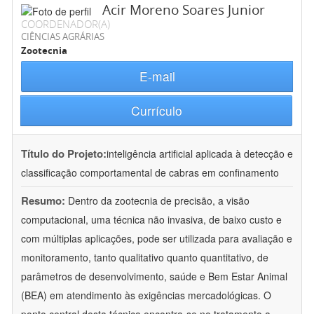
Acir Moreno Soares Junior
COORDENADOR(A)
CIÊNCIAS AGRÁRIAS
Zootecnia
E-mail
Currículo
Título do Projeto:
inteligência artificial aplicada à detecção e
classificação comportamental de cabras em confinamento
Resumo:
Dentro da zootecnia de precisão, a visão
computacional, uma técnica não invasiva, de baixo custo e
com múltiplas aplicações, pode ser utilizada para avaliação e
monitoramento, tanto qualitativo quanto quantitativo, de
parâmetros de desenvolvimento, saúde e Bem Estar Animal
(BEA) em atendimento às exigências mercadológicas. O