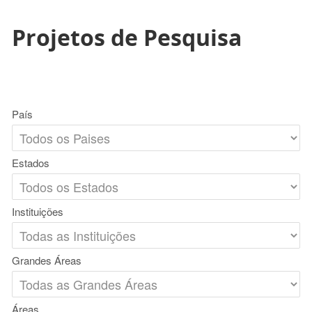
Projetos de Pesquisa
País
Estados
Instituições
Grandes Áreas
Áreas