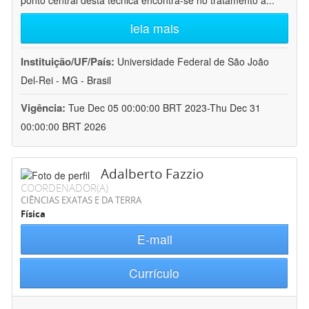
ponto central desta técnica encontra-se no tratamento a
...
leia mais
Instituição/UF/País:
Universidade Federal de São João
Del-Rei - MG - Brasil
Vigência:
Tue Dec 05 00:00:00 BRT 2023-Thu Dec 31
00:00:00 BRT 2026
Adalberto Fazzio
COORDENADOR(A)
CIÊNCIAS EXATAS E DA TERRA
Física
E-mail
Currículo