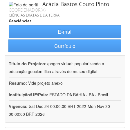
Acácia Bastos Couto Pinto
COORDENADOR(A)
CIÊNCIAS EXATAS E DA TERRA
Geociências
E-mail
Currículo
Título do Projeto:
expogeo virtual: popularizando a
educação geocientífica através de museu digital
Resumo:
Vide projeto anexo
Instituição/UF/País:
ESTADO DA BAHIA - BA - Brasil
Vigência:
Sat Dec 24 00:00:00 BRT 2022-Mon Nov 30
00:00:00 BRT 2026