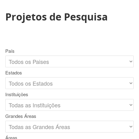
Projetos de Pesquisa
País
Estados
Instituições
Grandes Áreas
Áreas