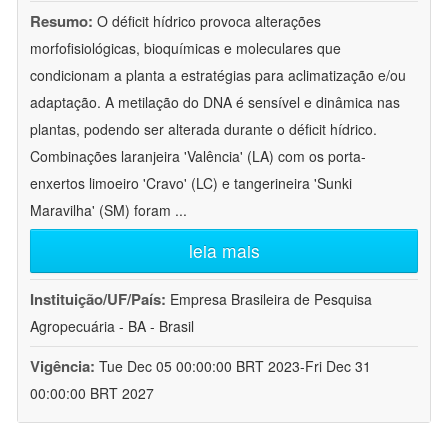
Resumo:
O déficit hídrico provoca alterações
morfofisiológicas, bioquímicas e moleculares que
condicionam a planta a estratégias para aclimatização e/ou
adaptação. A metilação do DNA é sensível e dinâmica nas
plantas, podendo ser alterada durante o déficit hídrico.
Combinações laranjeira 'Valência' (LA) com os porta-
enxertos limoeiro 'Cravo' (LC) e tangerineira 'Sunki
Maravilha' (SM) foram
...
leia mais
Instituição/UF/País:
Empresa Brasileira de Pesquisa
Agropecuária - BA - Brasil
Vigência:
Tue Dec 05 00:00:00 BRT 2023-Fri Dec 31
00:00:00 BRT 2027