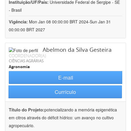
Instituição/UF/País:
Universidade Federal de Sergipe - SE
- Brasil
Vigência:
Mon Jan 08 00:00:00 BRT 2024-Sun Jan 31
00:00:00 BRT 2027
Abelmon da Silva Gesteira
COORDENADOR(A)
CIÊNCIAS AGRÁRIAS
Agronomia
E-mail
Currículo
Título do Projeto:
potencializando a memória epigenética
em citros através do déficit hídrico: um avanço no cultivo
agropecuário.