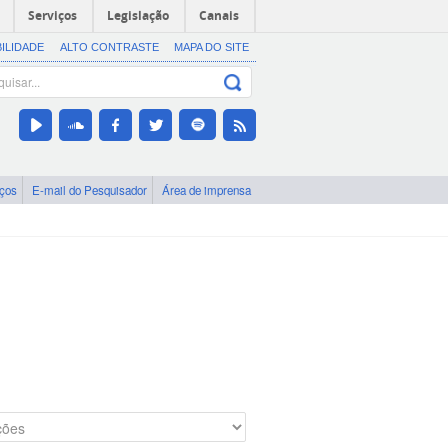
Serviços
Legislação
Canais
BILIDADE
ALTO CONTRASTE
MAPA DO SITE
iços
E-mail do Pesquisador
Área de imprensa