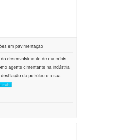
ações em pavimentação
 do desenvolvimento de materiais
como agente cimentante na indústria
 destilação do petróleo e a sua
ia mais