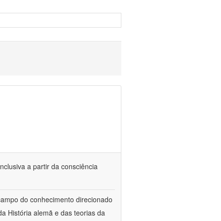
nclusiva a partir da consciência
 campo do conhecimento direcionado
a História alemã e das teorias da