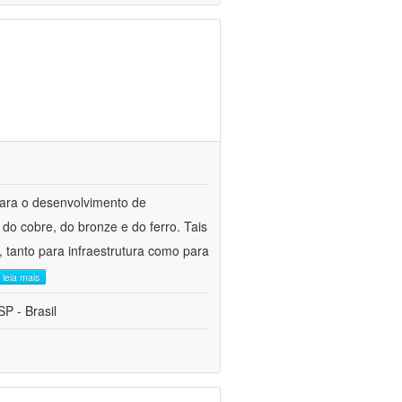
para o desenvolvimento de
do cobre, do bronze e do ferro. Tais
 tanto para infraestrutura como para
leia mais
P - Brasil