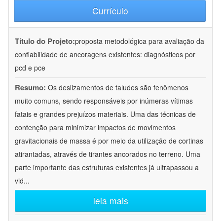
Currículo
Título do Projeto:
proposta metodológica para avaliação da
confiabilidade de ancoragens existentes: diagnósticos por
pcd e pce
Resumo:
Os deslizamentos de taludes são fenômenos
muito comuns, sendo responsáveis por inúmeras vítimas
fatais e grandes prejuízos materiais. Uma das técnicas de
contenção para minimizar impactos de movimentos
gravitacionais de massa é por meio da utilização de cortinas
atirantadas, através de tirantes ancorados no terreno. Uma
parte importante das estruturas existentes já ultrapassou a
vid
...
leia mais