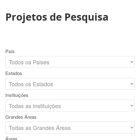
Projetos de Pesquisa
País
Estados
Instituições
Grandes Áreas
Áreas