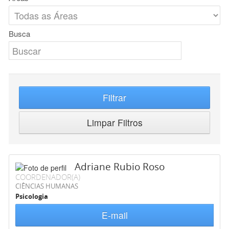
Busca
Filtrar
Limpar Filtros
Adriane Rubio Roso
COORDENADOR(A)
CIÊNCIAS HUMANAS
Psicologia
E-mail