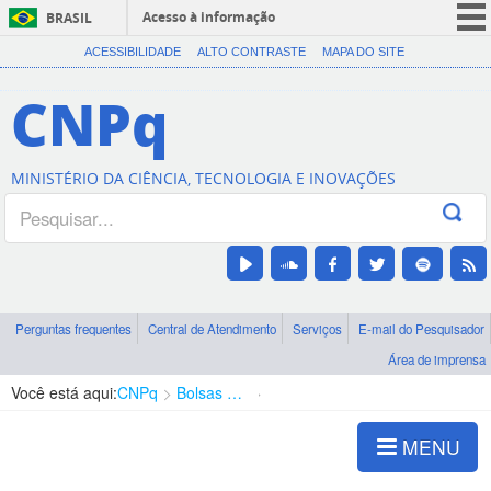
Acesso à informação
BRASIL
CORONAVÍRUS (COVID-19)
ACESSIBILIDADE
ALTO CONTRASTE
MAPA DO SITE
Participe
CNPq
Serviços
Legislação
MINISTÉRIO DA CIÊNCIA, TECNOLOGIA E INOVAÇÕES
Canais
Perguntas frequentes
Central de Atendimento
Serviços
E-mail do Pesquisador
Área de imprensa
Você está aqui:
CNPq
Bolsas e Auxílios Vigentes
Projetos de Pesquisa
MENU