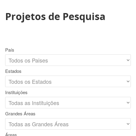
Projetos de Pesquisa
País
Estados
Instituições
Grandes Áreas
Áreas